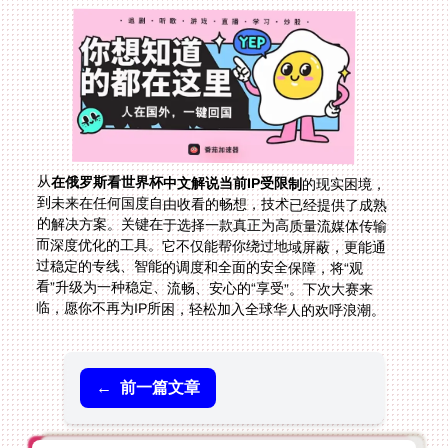
从
在俄罗斯看世界杯中文解说当前IP受限制
的现实困境，
到未来在任何国度自由收看的畅想，技术已经提供了成熟
的解决方案。关键在于选择一款真正为高质量流媒体传输
而深度优化的工具。它不仅能帮你绕过地域屏蔽，更能通
过稳定的专线、智能的调度和全面的安全保障，将“观
看”升级为一种稳定、流畅、安心的“享受”。下次大赛来
临，愿你不再为IP所困，轻松加入全球华人的欢呼浪潮。
←
前一篇文章