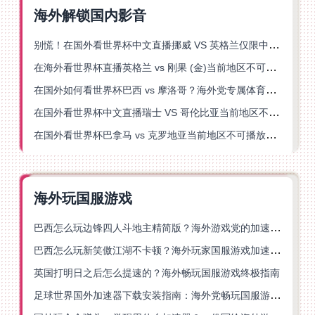
海外解锁国内影音
别慌！在国外看世界杯中文直播挪威 VS 英格兰仅限中国大陆？这篇指南帮你搞定
在海外看世界杯直播英格兰 vs 刚果 (金)当前地区不可播放？这篇指南帮你突破所有限制
在国外如何看世界杯巴西 vs 摩洛哥？海外党专属体育观赛指南来了
在国外看世界杯中文直播瑞士 VS 哥伦比亚当前地区不可播放？这篇指南帮你搞定
在国外看世界杯巴拿马 vs 克罗地亚当前地区不可播放？这篇指南帮你轻松解决海外体育直播难题
海外玩国服游戏
巴西怎么玩边锋四人斗地主精简版？海外游戏党的加速器终极选择
巴西怎么玩新笑傲江湖不卡顿？海外玩家国服游戏加速终极指南（附猫和老鼠一梦江湖实测）
英国打明日之后怎么提速的？海外畅玩国服游戏终极指南
足球世界国外加速器下载安装指南：海外党畅玩国服游戏的终极解决方案