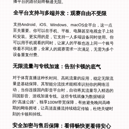
播平台的路径始终畅通无阻。
全平台支持与多端并发：观赛自由不受限
支持Android、iOS、Windows、macOS全平台，这一点
至关重要。你可以在手机、平板、电脑甚至电视盒子上轻
松安装。更实用的是，它支持一人多端设备同时使用。你
可以用手机观看的同时，让家人的平板也连上同一个账号
收看不同比赛，全家人的观赛需求一次满足，无需为多个
设备重复付费。
无限流量与专线加速：告别卡顿的底气
对于体育直播这种长时间、高耗流量的应用，稳定无限流
量是基础保障。其智能分流技术能精准识别你的网络活
动，当你连接国内影音平台时，自动将其流量导入精选的
回国影音、游戏加速专线。这些专线就像为数据铺设
的“高速公路”，独享100M带宽保障，有效避免晚间高峰
期的网络拥堵，让高清直播流持续稳定传输，杜绝关键时
刻的卡顿和掉线。
安全加密与售后保障：看得畅快更看得安心