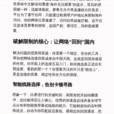
重。
破解限制的核心：让网络“回到”国内
解决问题的思路很直接：你需要一个稳定、安全的工具，
帮你把网络连接伪装成来自中国大陆。这就是回国加速器
的作用。但市面上的选择五花八门，如何挑选真正适合长
期追赛、看剧的那一个？你需要关注的不只是“能连上”，
更是连接的质量、稳定性和全方位的保障。
智能线路选择，告别卡顿寻路
想象一下，比赛进行到关键时刻，画面突然开始转圈缓
冲，这比输球还让人揪心。优秀的加速器必须具备全球节
点分布和智能推荐最优线路的能力。它能根据你的实时网
络状况，自动为你匹配延迟最低、最稳定的回国通道，把
寻找最佳路径的复杂工作交给系统，你只需享受流畅画
面。无论是英超的激烈对抗，还是NBA总决赛的决胜时