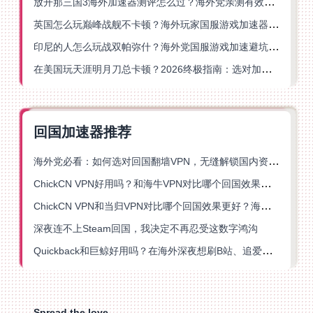
放开那三国3海外加速器测评怎么过？海外党亲测有效的国服游戏加速指南
英国怎么玩巅峰战舰不卡顿？海外玩家国服游戏加速器终极指南
印尼的人怎么玩战双帕弥什？海外党国服游戏加速避坑指南
在美国玩天涯明月刀总卡顿？2026终极指南：选对加速器让你丝滑连招
回国加速器推荐
海外党必看：如何选对回国翻墙VPN，无缝解锁国内资源？
ChickCN VPN好用吗？和海牛VPN对比哪个回国效果更好？
ChickCN VPN和当归VPN对比哪个回国效果更好？海外党亲测后选了它
深夜连不上Steam回国，我决定不再忍受这数字鸿沟
Quickback和巨鲸好用吗？在海外深夜想刷B站、追爱奇艺的你，或许正需要这份答案
Spread the love