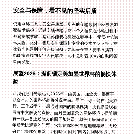
安全与保障，看不见的坚实后盾
使用网络工具，安全是底线。所有的传输数据都应被强加
密技术保护，通过专线传输，防止个人信息在传输过程中
被窥探或窃取。这让你能安心沉浸在赛事中，无需担忧隐
私风险。此外，售后实时保障和专业的技术团队支持，意
味着当你遇到任何连接问题，尤其是在重大赛事直播前，
都能快速找到专业人员解决，而不是对着冰冷的自助问答
页面发愁。
展望2026：提前锁定美加墨世界杯的畅快体
验
让我们把目光放远到2026年，由美国、加拿大、墨西哥
联合举办的世界杯必将盛况空前。届时，你可能在北美旅
行、工作或学习，想通过国内的腾讯视频、央视影音观看
带有中文解说的直播。面对三国复杂的网络环境，提前拥
有一款具备上述能力的回国加速器，就等于提前锁定了三
年后无忧观赛的门票。它能帮你轻松跨越地理界限，无论
身处北美哪个角落，都能瞬间“回到”国内的网络环境，与