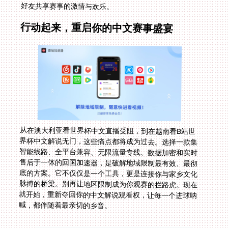
好友共享赛事的激情与欢乐。
行动起来，重启你的中文赛事盛宴
从在澳大利亚看世界杯中文直播受阻，到在越南看B站世
界杯中文解说无门，这些痛点都将成为过去。选择一款集
智能线路、全平台兼容、无限流量专线、数据加密和实时
售后于一体的回国加速器，是破解地域限制最有效、最彻
底的方案。它不仅仅是一个工具，更是连接你与家乡文化
脉搏的桥梁。别再让地区限制成为你观赛的拦路虎。现在
就开始，重新夺回你的中文解说观看权，让每一个进球呐
喊，都伴随着最亲切的乡音。