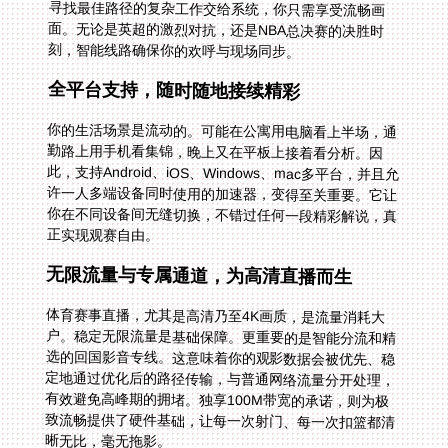
刻，智能线路确保你的欢呼与现场同步。
全平台支持，随时随地接续精彩
你的生活场景是流动的。可能在公寓用电脑看上半场，通
勤路上用手机看集锦，晚上又在平板上接着看分析。因
此，支持Android、iOS、Windows、mac多平台，并且允
许一人多端设备同时使用的加速器，变得至关重要。它让
你在不同设备间无缝切换，不错过任何一段精彩解说，真
正实现观赛自由。
无限流量与专属通道，为高清直播而生
体育赛事直播，尤其是高清乃至4K画质，是流量消耗大
户。稳定无限流量是基础保障。更重要的是智能分流和精
选的回国影音专线。这意味着你的观影数据会被优先、稳
定地通过优化后的路径传输，与普通网络流量分开处理，
有效避免高峰期的拥堵。独享100M带宽的承诺，则为极
致流畅提供了硬件基础，让每一次射门、每一次扣篮都清
晰无比，毫无拖影。