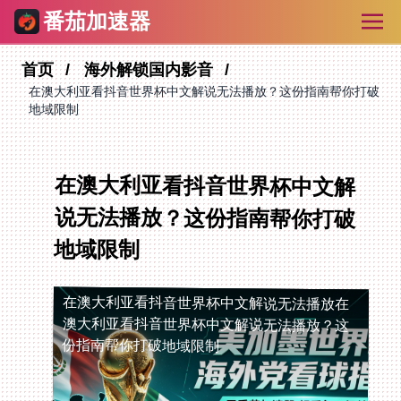
番茄加速器
首页
海外解锁国内影音
在澳大利亚看抖音世界杯中文解说无法播放？这份指南帮你打破
地域限制
在澳大利亚看抖音世界杯中文解
说无法播放？这份指南帮你打破
地域限制
在澳大利亚看抖音世界杯中文解说无法播放
在
澳大利亚看抖音世界杯中文解说无法播放？这
份指南帮你打破地域限制