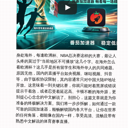
身处海外，每逢欧洲杯、NBA总决赛这样的大赛，最让人
头疼的莫过于“当前地区不可播放”这几个字。在海外怎么
看欧洲杯？这几乎是所有留学生和海外华人的共同难题。
原因无他，国内的直播平台如央视频、咪咕视频、抖音
等，由于版权协议限制，其内容通常只对中国大陆IP地址
开放。这意味着一到关键比赛，你就只能对着黑屏或错误
提示干着急，或者忍受着延迟高、卡顿不断的海外源，更
别提心心念念的中文解说了。别担心，这篇文章就是为你
准备的终极解决方案。我们将一步步拆解，如何通过一款
可靠的回国加速器，顺畅解锁国内各大平台，让你在世界
的任何角落，都能像在国内一样，享受高清、流畅且带有
熟悉中文解说的体育赛事直播。