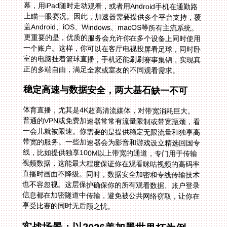
正的多端自由，满足全家或室友的不同观看需求。
稳定高速与数据安全，两大基石缺一不可
体育直播，尤其是4K超高清流媒体，对带宽消耗巨大。
普通的VPN或免费加速器常常有流量限制或带宽瓶颈，看
一会儿就被限速。你需要的是提供稳定无限流量和独享高
带宽的服务。一些加速器会为影音和游戏设立精选回国专
线，比如提供独享100M以上带宽的通道，专门用于传输
视频数据，这能最大程度保证你在观看咪咕视频的高码率
直播时画面不降级。同时，数据安全加密和专线传输技术
也不容忽视。这层保护确保你的所有观看数据、账户登录
信息都在加密隧道中传输，避免被公共网络窃取，让你在
享受比赛的同时无后顾之忧。