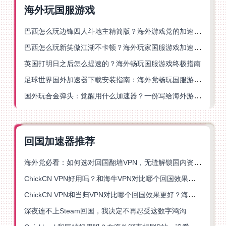
海外玩国服游戏
巴西怎么玩边锋四人斗地主精简版？海外游戏党的加速器终极选择
巴西怎么玩新笑傲江湖不卡顿？海外玩家国服游戏加速终极指南（附猫和老鼠一梦江湖实测）
英国打明日之后怎么提速的？海外畅玩国服游戏终极指南
足球世界国外加速器下载安装指南：海外党畅玩国服游戏的终极解决方案
国外玩合金弹头：觉醒用什么加速器？一份写给海外游子的畅玩指南
回国加速器推荐
海外党必看：如何选对回国翻墙VPN，无缝解锁国内资源？
ChickCN VPN好用吗？和海牛VPN对比哪个回国效果更好？
ChickCN VPN和当归VPN对比哪个回国效果更好？海外党亲测后选了它
深夜连不上Steam回国，我决定不再忍受这数字鸿沟