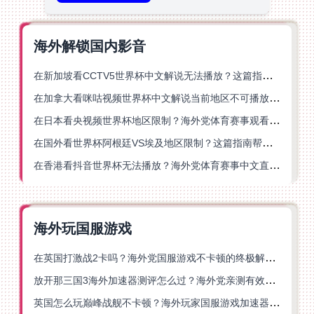
海外解锁国内影音
在新加坡看CCTV5世界杯中文解说无法播放？这篇指南帮你解锁海外体育直播自由
在加拿大看咪咕视频世界杯中文解说当前地区不可播放？这篇指南帮你一键解决
在日本看央视频世界杯地区限制？海外党体育赛事观看终极指南
在国外看世界杯阿根廷VS埃及地区限制？这篇指南帮你搞定中文直播+解说
在香港看抖音世界杯无法播放？海外党体育赛事中文直播终极指南
海外玩国服游戏
在英国打激战2卡吗？海外党国服游戏不卡顿的终极解决方案
放开那三国3海外加速器测评怎么过？海外党亲测有效的国服游戏加速指南
英国怎么玩巅峰战舰不卡顿？海外玩家国服游戏加速器终极指南