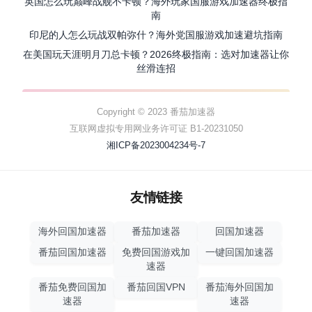
英国怎么玩巅峰战舰不卡顿？海外玩家国服游戏加速器终极指
南
印尼的人怎么玩战双帕弥什？海外党国服游戏加速避坑指南
在美国玩天涯明月刀总卡顿？2026终极指南：选对加速器让你
丝滑连招
Copyright © 2023 番茄加速器
互联网虚拟专用网业务许可证 B1-20231050
湘ICP备2023004234号-7
友情链接
海外回国加速器
番茄加速器
回国加速器
番茄回国加速器
免费回国游戏加
一键回国加速器
速器
番茄免费回国加
番茄回国VPN
番茄海外回国加
速器
速器