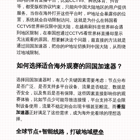
国内的体育直播平台，比如CCTV5、腾讯体育、抖音
等，都受版权协议约束，只能向中国大陆地区的用户提供
服务。当你在海外打开这些平台时，IP地址会暴露你的位
置，系统就会自动限制访问。这就是为什么在韩国看
CCTV5世界杯仅限中国大陆，在越南刷抖音世界杯会遇
到地区限制，在泰国想通过CCTV5看世界杯直播却显示
无法观看的原因。想要解决这个问题，最直接的方法就是
通过回国加速器，把你的IP地址切换到中国大陆，从而绕
过地域限制。
如何选择适合海外观赛的回国加速器？
选择回国加速器时，有几个关键因素需要考虑：节点分布
是否广泛、是否支持多平台设备、流量是否稳定、数据是
否安全，以及售后是否有保障。这些因素直接影响你的观
赛体验，比如节点少可能导致连接慢，平台支持不足会限
制设备使用，流量不稳定则会出现卡顿甚至断流。而
番茄
加速器
正好满足了这些需求，成为海外党看球的理想选
择。
全球节点+智能线路，打破地域壁垒