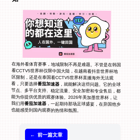
在海外看体育赛事，地域限制不再是难题。不管是在韩国
看CCTV5世界杯仅限中国大陆，在越南看抖音世界杯地
区限制，还是在泰国看CCTV5世界杯直播海外无法观
看，只要选择
番茄加速器
，就能解决这些问题。它的全球
节点、多平台支持、稳定流量、安全加密和专业售后，都
能为你提供优质的观赛体验。2026年美加墨世界杯，让
我们用
番茄加速器
，一起期待那场足球盛宴，在异国他乡
也能感受到国内观赛的热情和氛围。
←
前一篇文章