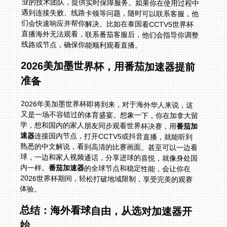
线路或节点，确保你能顺利观看直播。
2026美加墨世界杯，用番茄加速器提前
准备
2026年美加墨世界杯即将到来，对于海外华人来说，这
又是一场不容错过的体育盛宴。想象一下，你在加拿大留
学，想和国内的家人朋友同步观看世界杯决赛，用
番茄加
速器
连接国内节点，打开CCTV5或抖音直播，就能听到
熟悉的中文解说，看到高清的比赛画面。甚至可以一边看
球，一边和家人视频通话，分享进球的喜悦，就像身处国
内一样。
番茄加速器
的全球节点和稳定性能，会让你在
2026世界杯期间，轻松打破地域限制，享受完美的观赛
体验。
总结：海外看球自由，从选对加速器开
始