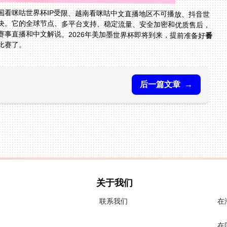
国看咪咕世界杯IP受限、越南看咪咕中文直播地区不可播放、抖音世
决。它的全球节点、多平台支持、稳定流量、安全加密和优质售后，
事直播和中文解说。2026年美加墨世界杯即将到来，提前准备好
番
比赛了。
后一篇文章
→
关于我们
联系我们
在
在