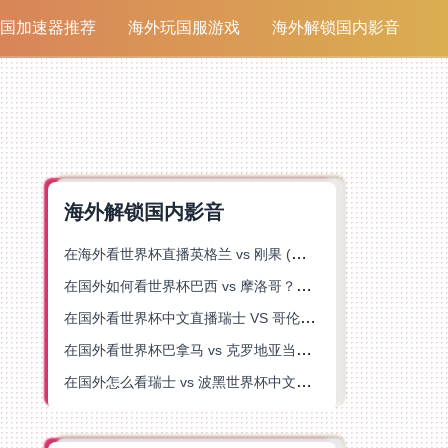
国加速器推荐
海外玩国服游戏
海外解锁国内影音
海外解锁国内影音
在海外看世界杯直播英格兰 vs 刚果 (金)当前地区不可播放？这篇指南帮你突破所有限制
在国外如何看世界杯巴西 vs 摩洛哥？海外党专属体育观赛指南来了
在国外看世界杯中文直播瑞士 VS 哥伦比亚当前地区不可播放？这篇指南帮你搞定
在国外看世界杯巴拿马 vs 克罗地亚当前地区不可播放？这篇指南帮你轻松解决海外体育直播难题
在国外怎么看瑞士 vs 波黑世界杯中文解说？这篇指南帮你搞定所有地区限制问题