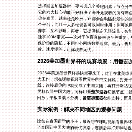
选择回国加速器时，要考虑几个关键因素：节点分
它的六大核心功能正好解决了海外党观赛的所有痛
败、速度慢等，让你观赛无忧。
2026美加墨世界杯的观赛场景：用番
2026年美加墨世界杯很快就要来了，对于在北美
大工作，想在咪咕视频看世界杯的中文解说，打开
界杯仅限中国大陆，同样用
番茄加速器
切换节点，
回放，平板看战术分析，
番茄加速器
都能支持，而
实际案例：解决不同地区的观赛问题
比如在泰国留学的小王，最近想在咪咕视频看世界杯直