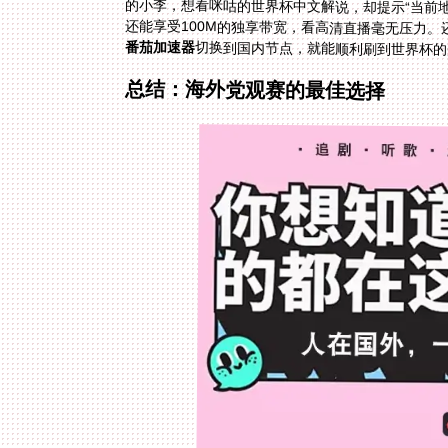
的小李，想看咪咕的世界杯中文解说，却提示“当前地
还能享受100M的独享带宽，看高清直播毫无压力
番茄加速器
切换到国内节点，就能顺利刷到世界杯的
总结：海外党观赛的最佳选择