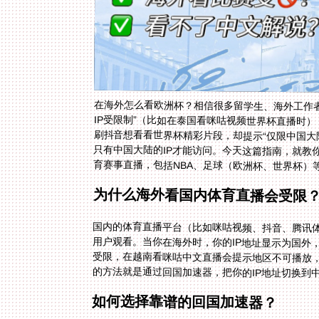
在海外怎么看欧洲杯？相信很多留学生、海外工作
IP受限制”（比如在泰国看咪咕视频世界杯直播时
刷抖音想看看世界杯精彩片段，却提示“仅限中国
只有中国大陆的IP才能访问。今天这篇指南，就
育赛事直播，包括NBA、足球（欧洲杯、世界杯）
为什么海外看国内体育直播会受限
国内的体育直播平台（比如咪咕视频、抖音、腾讯
用户观看。当你在海外时，你的IP地址显示为国外
受限，在越南看咪咕中文直播会提示地区不可播放
的方法就是通过回国加速器，把你的IP地址切换到
如何选择靠谱的回国加速器？