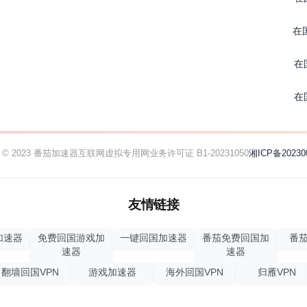
在
在
在
ht © 2023 番茄加速器
互联网虚拟专用网业务许可证 B1-20231050
湘ICP备20230
友情链接
加速器
免费回国游戏加
一键回国加速器
番茄免费回国加
番茄
速器
速器
翻墙回国VPN
游戏加速器
海外回国VPN
归雁VPN