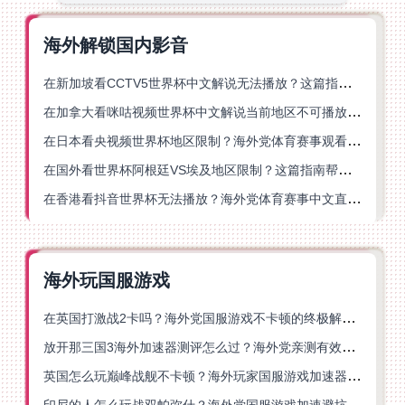
海外解锁国内影音
在新加坡看CCTV5世界杯中文解说无法播放？这篇指南帮你解锁海外体育直播自由
在加拿大看咪咕视频世界杯中文解说当前地区不可播放？这篇指南帮你一键解决
在日本看央视频世界杯地区限制？海外党体育赛事观看终极指南
在国外看世界杯阿根廷VS埃及地区限制？这篇指南帮你搞定中文直播+解说
在香港看抖音世界杯无法播放？海外党体育赛事中文直播终极指南
海外玩国服游戏
在英国打激战2卡吗？海外党国服游戏不卡顿的终极解决方案
放开那三国3海外加速器测评怎么过？海外党亲测有效的国服游戏加速指南
英国怎么玩巅峰战舰不卡顿？海外玩家国服游戏加速器终极指南
印尼的人怎么玩战双帕弥什？海外党国服游戏加速避坑指南