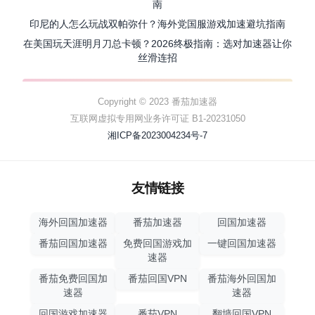
南
印尼的人怎么玩战双帕弥什？海外党国服游戏加速避坑指南
在美国玩天涯明月刀总卡顿？2026终极指南：选对加速器让你
丝滑连招
Copyright © 2023 番茄加速器
互联网虚拟专用网业务许可证 B1-20231050
湘ICP备2023004234号-7
友情链接
海外回国加速器
番茄加速器
回国加速器
番茄回国加速器
免费回国游戏加
一键回国加速器
速器
番茄免费回国加
番茄回国VPN
番茄海外回国加
速器
速器
回国游戏加速器
番茄VPN
翻墙回国VPN