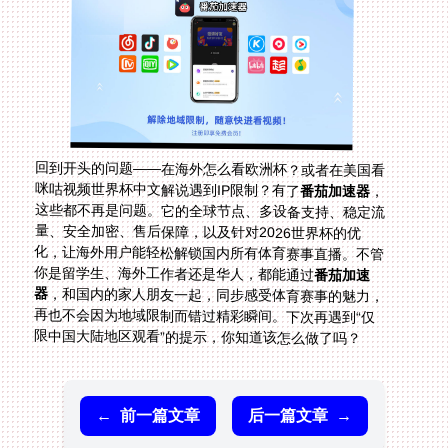
回到开头的问题——在海外怎么看欧洲杯？或者在美国看
咪咕视频世界杯中文解说遇到IP限制？有了
番茄加速器
，
这些都不再是问题。它的全球节点、多设备支持、稳定流
量、安全加密、售后保障，以及针对2026世界杯的优
化，让海外用户能轻松解锁国内所有体育赛事直播。不管
你是留学生、海外工作者还是华人，都能通过
番茄加速
器
，和国内的家人朋友一起，同步感受体育赛事的魅力，
再也不会因为地域限制而错过精彩瞬间。下次再遇到“仅
限中国大陆地区观看”的提示，你知道该怎么做了吗？
←
前一篇文章
后一篇文章
→