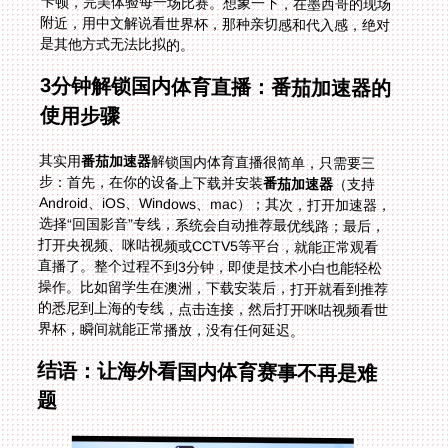
是其他方式无法比拟的。
3分钟解锁国内体育直播：番茄加速器的
使用步骤
其实用
番茄加速器
解锁国内体育直播很简单，只需要三
步：首先，在你的设备上下载并安装
番茄加速器
（支持
Android、iOS、Windows、mac）；其次，打开加速器，
选择“回国影音”专线，系统会自动推荐最优线路；最后，
打开央视频、咪咕视频或CCTV5等平台，就能正常观看
直播了。整个过程不到3分钟，即使是技术小白也能轻松
操作。比如留学生在澳洲，下载安装后，打开就看到推荐
的悉尼到上海的专线，点击连接，然后打开咪咕视频看世
界杯，瞬间就能正常播放，没有任何延迟。
结语：让海外看国内体育赛事不再是难
题