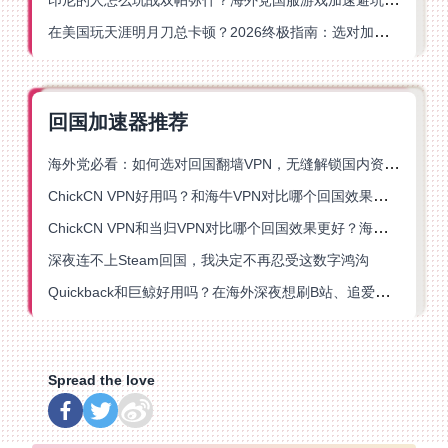
在美国玩天涯明月刀总卡顿？2026终极指南：选对加速器让你丝滑连招
回国加速器推荐
海外党必看：如何选对回国翻墙VPN，无缝解锁国内资源？
ChickCN VPN好用吗？和海牛VPN对比哪个回国效果更好？
ChickCN VPN和当归VPN对比哪个回国效果更好？海外党亲测后选了它
深夜连不上Steam回国，我决定不再忍受这数字鸿沟
Quickback和巨鲸好用吗？在海外深夜想刷B站、追爱奇艺的你，或许正需要这份答案
Spread the love