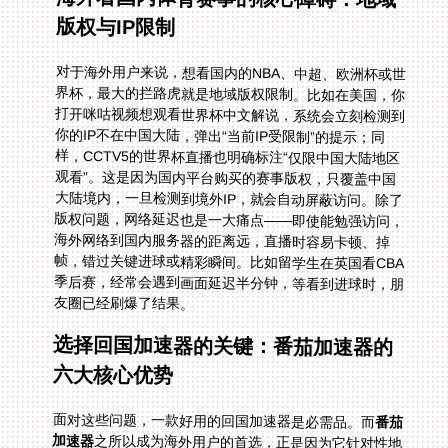
版权与IP限制
对于海外用户来说，想看国内的NBA、中超、欧洲杯或世
界杯，最大的拦路虎就是地域版权限制。比如在美国，你
打开咪咕视频想观看世界杯中文解说，系统会立刻检测到
你的IP不在中国大陆，弹出“当前IP受限制”的提示；同
样，CCTV5的世界杯直播也明确标注“仅限中国大陆地区
观看”。这是因为国内平台购买的赛事版权，只覆盖中国
大陆境内，一旦检测到境外IP，就会自动屏蔽访问。除了
版权问题，网络延迟也是一大痛点——即使能勉强访问，
海外网络到国内服务器的距离远，直播时容易卡顿、掉
帧，错过关键进球或精彩瞬间。比如留学生在英国看CBA
季后赛，经常会遇到画面延迟半分钟，等看到进球时，朋
友圈已经刷爆了结果。
选择回国加速器的关键：番茄加速器的
六大核心优势
面对这些问题，一款好用的回国加速器是必需品。而
番茄
加速器
之所以成为海外用户的首选，正是因为它针对性地