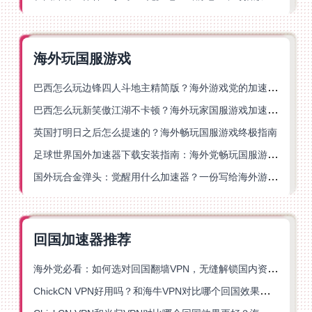
海外玩国服游戏
巴西怎么玩边锋四人斗地主精简版？海外游戏党的加速器终极选择
巴西怎么玩新笑傲江湖不卡顿？海外玩家国服游戏加速终极指南（附猫和老鼠一梦江湖实测）
英国打明日之后怎么提速的？海外畅玩国服游戏终极指南
足球世界国外加速器下载安装指南：海外党畅玩国服游戏的终极解决方案
国外玩合金弹头：觉醒用什么加速器？一份写给海外游子的畅玩指南
回国加速器推荐
海外党必看：如何选对回国翻墙VPN，无缝解锁国内资源？
ChickCN VPN好用吗？和海牛VPN对比哪个回国效果更好？