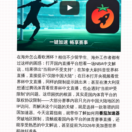
在海外怎么看欧洲杯？相信不少留学生、海外工作者都有
过这样的困惑：打开国内直播平台想看一场NBA中文解
说，结果弹出“当前IP不受支持”；在加拿大刷抖音世界杯
直播，直接提示“仅限中国大陆”；在日本打开央视频看世
界杯中文直播，同样的限制提示跳出来；甚至在澳大利亚
想通过腾讯体育看世界杯中文直播，也会遇到“当前IP受
限制”的问题。这些困扰的根源，其实是国内体育平台的
版权协议限制——大部分赛事内容只允许中国大陆地区的
IP访问。而解决这个问题的关键，就是选择一款靠谱的回
国加速器。今天这篇指南，就带你了解如何用
番茄加速器
突破地区限制，流畅观看国内各平台的体育赛事直播，还
能享受熟悉的中文解说，甚至提前为2026年美加墨世界
杯做好准备。