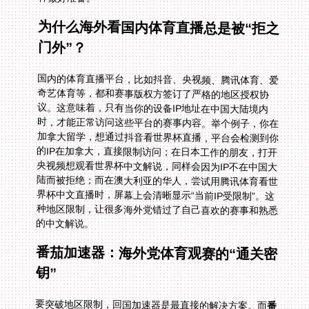
为什么海外看国内体育直播总是被“拒之
门外”？
国内的体育直播平台，比如抖音、央视频、腾讯体育、爱
奇艺体育等，都和赛事版权方签订了严格的地区授权协
议。这意味着，只有当你的设备IP地址在中国大陆境内
时，才能正常访问这些平台的赛事内容。举个例子，你在
加拿大留学，想通过抖音看世界杯直播，平台会检测到你
的IP在加拿大，直接限制访问；在日本工作的朋友，打开
央视频想观看世界杯中文解说，同样会因为IP不在中国大
陆而被拒绝；而在澳大利亚的华人，尝试用腾讯体育看世
界杯中文直播时，屏幕上会清晰显示“当前IP受限制”。这
种地区限制，让很多海外党错过了自己喜欢的赛事和熟悉
的中文解说。
番茄加速器：海外党体育观赛的“通关密
钥”
要突破地区限制，回国加速器是最直接的解决方案。而
番