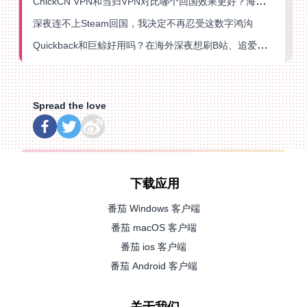
ChickCN VPN和当归VPN对比哪个回国效果更好？海外党亲测后选了它
深夜连不上Steam回国，我决定不再忍受这数字鸿沟
Quickback和巨鲸好用吗？在海外深夜想刷B站、追爱奇艺的你，或许正需要这份答案
Spread the love
下载应用
番茄 Windows 客户端
番茄 macOS 客户端
番茄 ios 客户端
番茄 Android 客户端