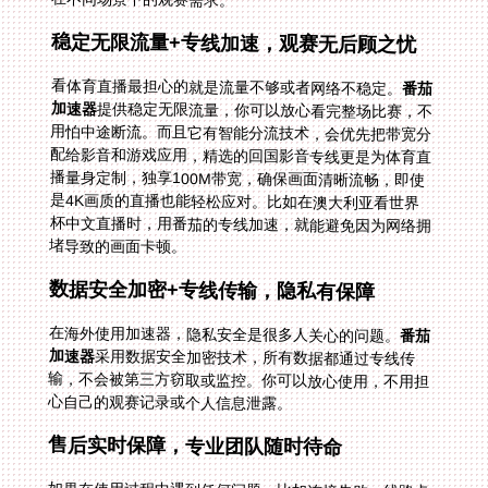
稳定无限流量+专线加速，观赛无后顾之忧
看体育直播最担心的就是流量不够或者网络不稳定。
番茄
加速器
提供稳定无限流量，你可以放心看完整场比赛，不
用怕中途断流。而且它有智能分流技术，会优先把带宽分
配给影音和游戏应用，精选的回国影音专线更是为体育直
播量身定制，独享100M带宽，确保画面清晰流畅，即使
是4K画质的直播也能轻松应对。比如在澳大利亚看世界
杯中文直播时，用番茄的专线加速，就能避免因为网络拥
堵导致的画面卡顿。
数据安全加密+专线传输，隐私有保障
在海外使用加速器，隐私安全是很多人关心的问题。
番茄
加速器
采用数据安全加密技术，所有数据都通过专线传
输，不会被第三方窃取或监控。你可以放心使用，不用担
心自己的观赛记录或个人信息泄露。
售后实时保障，专业团队随时待命