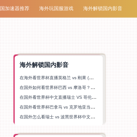
国加速器推荐
海外玩国服游戏
海外解锁国内影音
海外解锁国内影音
在海外看世界杯直播英格兰 vs 刚果 (金)当前地区不可播放？这篇指南帮你突破所有限制
在国外如何看世界杯巴西 vs 摩洛哥？海外党专属体育观赛指南来了
在国外看世界杯中文直播瑞士 VS 哥伦比亚当前地区不可播放？这篇指南帮你搞定
在国外看世界杯巴拿马 vs 克罗地亚当前地区不可播放？这篇指南帮你轻松解决海外体育直播难题
在国外怎么看瑞士 vs 波黑世界杯中文解说？这篇指南帮你搞定所有地区限制问题