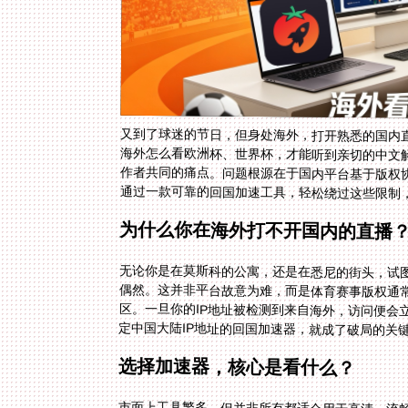
又到了球迷的节日，但身处海外，打开熟悉的国内直
海外怎么看欧洲杯、世界杯，才能听到亲切的中文
作者共同的痛点。问题根源在于国内平台基于版权
通过一款可靠的回国加速工具，轻松绕过这些限制
为什么你在海外打不开国内的直播
无论你是在莫斯科的公寓，还是在悉尼的街头，试图
偶然。这并非平台故意为难，而是体育赛事版权通
区。一旦你的IP地址被检测到来自海外，访问便会
定中国大陆IP地址的回国加速器，就成了破局的关
选择加速器，核心是看什么？