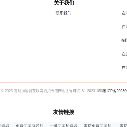
关于我们
联系我们
在
在
在
在
在
ht © 2023 番茄加速器
互联网虚拟专用网业务许可证 B1-20231050
湘ICP备20230
友情链接
加速器
免费回国游戏加
一键回国加速器
番茄免费回国加
番茄