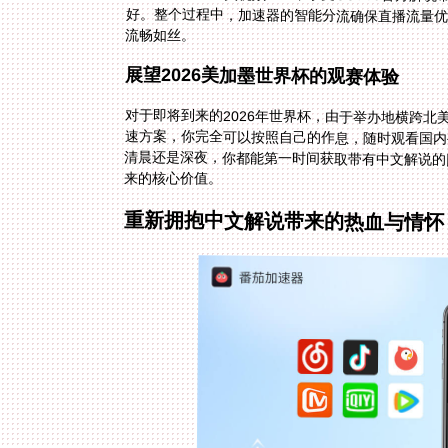
流畅如丝。
展望2026美加墨世界杯的观赛体验
对于即将到来的2026年世界杯，由于举办地横跨
速方案，你完全可以按照自己的作息，随时观看国
清晨还是深夜，你都能第一时间获取带有中文解说
来的核心价值。
重新拥抱中文解说带来的热血与情怀