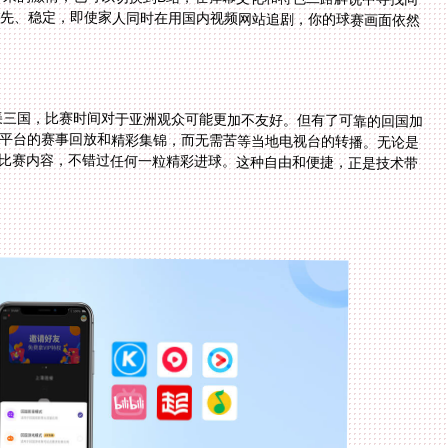
北美三国，比赛时间对于亚洲观众可能更加不友好。但有了可靠的回国加
内平台的赛事回放和精彩集锦，而无需苦等当地电视台的转播。无论是
的比赛内容，不错过任何一粒精彩进球。这种自由和便捷，正是技术带