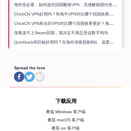
海外党必看：如何选对回国翻墙VPN，无缝解锁国内资源？
ChickCN VPN好用吗？和海牛VPN对比哪个回国效果更好？
ChickCN VPN和当归VPN对比哪个回国效果更好？海外党亲测后选了它
深夜连不上Steam回国，我决定不再忍受这数字鸿沟
Quickback和巨鲸好用吗？在海外深夜想刷B站、追爱奇艺的你，或许正需要这份答案
Spread the love
下载应用
番茄 Windows 客户端
番茄 macOS 客户端
番茄 ios 客户端