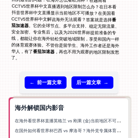
回到最初的问题：在海外怎么看欧洲杯？在越南看
CCTV5世界杯中文直播遇到地区限制怎么办？在日本看
抖音世界杯中文直播显示当前地区不可播放？在美国看
CCTV5世界杯中文解说海外无法观看？答案就是选择
番
茄加速器
。它的全球节点、多平台支持、稳定无限流量、
安全加密、专业售后，以及为2026世界杯提前准备的专
线，都能让你在海外轻松突破地域限制，享受和国内一样
的体育观赛体验。不管你是留学生、海外工作者还是海外
华人，有了
番茄加速器
，再也不用为观赛的地区限制发愁
了。
←
前一篇文章
后一篇文章
→
海外解锁国内影音
在海外看世界杯直播英格兰 vs 刚果 (金)当前地区不可播放？这篇指南帮你突破所有限制
在国外如何看世界杯巴西 vs 摩洛哥？海外党专属体育观赛指南来了