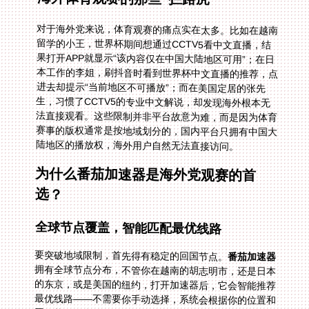
对于海外党来说，体育观赛的痛点实在太多。比如在越南
留学的小王，世界杯期间想通过CCTV5看中文直播，结
果打开APP就显示“该内容仅在中国大陆地区可用”；在日
本工作的李姐，刷抖音时看到世界杯中文直播的推荐，点
进去却提示“当前地区不可播放”；而在美国定居的张先
生，习惯了CCTV5的专业中文解说，却发现海外根本无
法直接观看。这些限制并非平台故意为难，而是因为体育
赛事的版权通常是按地域划分的，国内平台只拥有中国大
陆地区的播放权，海外用户自然无法直接访问。
为什么番茄加速器是海外党观赛的首
选？
全球节点覆盖，智能匹配最优线路
要突破地域限制，首先得有稳定的回国节点。
番茄加速器
拥有全球节点分布，不管你在越南的胡志明市，还是日本
的东京，或是美国的纽约，打开加速器后，它会智能推荐
最优线路——不需要你手动选择，系统会根据你的位置和
网络状况，自动匹配延迟最低、最稳定的节点，让你快速