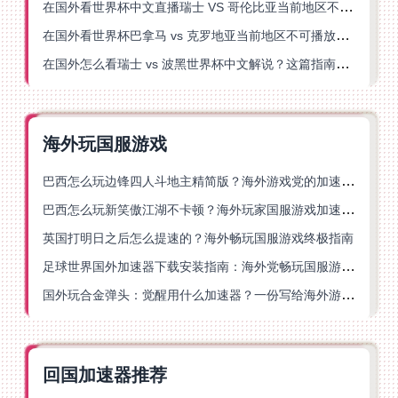
在国外看世界杯中文直播瑞士 VS 哥伦比亚当前地区不可播放？这篇指南帮你搞定
在国外看世界杯巴拿马 vs 克罗地亚当前地区不可播放？这篇指南帮你轻松解决海外体育直播难题
在国外怎么看瑞士 vs 波黑世界杯中文解说？这篇指南帮你搞定所有地区限制问题
海外玩国服游戏
巴西怎么玩边锋四人斗地主精简版？海外游戏党的加速器终极选择
巴西怎么玩新笑傲江湖不卡顿？海外玩家国服游戏加速终极指南（附猫和老鼠一梦江湖实测）
英国打明日之后怎么提速的？海外畅玩国服游戏终极指南
足球世界国外加速器下载安装指南：海外党畅玩国服游戏的终极解决方案
国外玩合金弹头：觉醒用什么加速器？一份写给海外游子的畅玩指南
回国加速器推荐