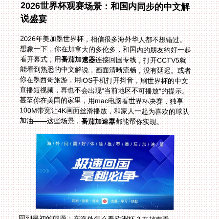
2026世界杯观赛场景：和国内同步的中文解
说盛宴
2026年美加墨世界杯，相信很多海外华人都不想错过。
想象一下，你在加拿大的多伦多，和国内的朋友约好一起
看开幕式，用
番茄加速器
连接回国专线，打开CCTV5就
能看到熟悉的中文解说，画面清晰流畅，没有延迟。或者
你在墨西哥旅游，用iOS手机打开抖音，刷世界杯的中文
直播短视频，再也不会出现“当前地区不可播放”的提示。
甚至你在美国的家里，用mac电脑看世界杯决赛，独享
100M带宽让4K画面丝滑播放，和家人一起为喜欢的球队
加油——这些场景，
番茄加速器
都能帮你实现。