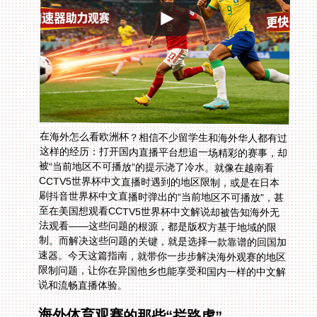
在海外怎么看欧洲杯？相信不少留学生和海外华人都有过
这样的经历：打开国内直播平台想追一场精彩的赛事，却
被“当前地区不可播放”的提示浇了冷水。就像在越南看
CCTV5世界杯中文直播时遇到的地区限制，或是在日本
刷抖音世界杯中文直播时弹出的“当前地区不可播放”，甚
至在美国想观看CCTV5世界杯中文解说却被告知海外无
法观看——这些问题的根源，都是版权方基于地域的限
制。而解决这些问题的关键，就是选择一款靠谱的回国加
速器。今天这篇指南，就带你一步步解决海外观赛的地区
限制问题，让你在异国他乡也能享受和国内一样的中文解
说和流畅直播体验。
海外体育观赛的那些“拦路虎”