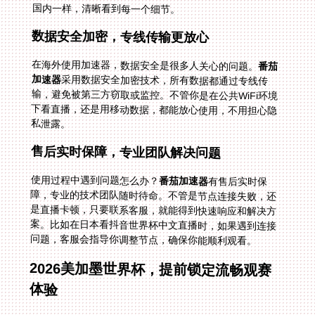
国内一样，清晰看到每一个细节。
数据安全加密，专线传输更放心
在海外使用加速器，数据安全是很多人关心的问题。
番茄
加速器
采用数据安全加密技术，所有数据都通过专线传
输，避免被第三方窃取或监控。不管你是在公共WiFi环境
下看直播，还是用移动数据，都能放心使用，不用担心隐
私泄露。
售后实时保障，专业团队解决问题
使用过程中遇到问题怎么办？
番茄加速器
有售后实时保
障，专业的技术团队随时待命。不管是节点连接失败，还
是直播卡顿，只要联系客服，就能得到快速响应和解决方
案。比如在日本看抖音世界杯中文直播时，如果遇到连接
问题，客服会指导你调整节点，确保你能顺利观看。
2026美加墨世界杯，提前锁定流畅观赛
体验