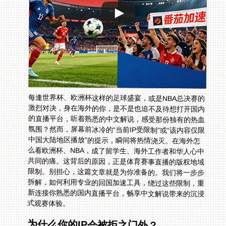
每逢世界杯、欧洲杯这样的足球盛宴，或是NBA总决赛的
激烈对决，身在海外的你，是不是也迫不及待想打开国内
的直播平台，听着熟悉的中文解说，感受那份独有的热血
氛围？然而，屏幕前冰冷的“当前IP受限制”或“该内容仅限
中国大陆地区播放”的提示，瞬间将热情浇灭。在海外怎
么看欧洲杯、NBA，成了留学生、海外工作者和华人心中
共同的痛。这背后的原因，正是体育赛事直播的版权地域
限制。别担心，这篇文章就是为你准备的。我们将一步步
拆解，如何利用专业的回国加速工具，绕过这些限制，重
新连接你熟悉的国内直播平台，畅享中文解说带来的沉浸
式观赛体验。
为什么你的IP会被拒之门外？