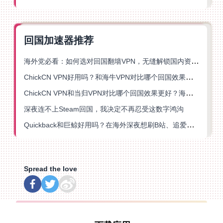
回国加速器推荐
海外党必看：如何选对回国翻墙VPN，无缝解锁国内资源？
ChickCN VPN好用吗？和海牛VPN对比哪个回国效果更好？
ChickCN VPN和当归VPN对比哪个回国效果更好？海外党亲测后选了它
深夜连不上Steam回国，我决定不再忍受这数字鸿沟
Quickback和巨鲸好用吗？在海外深夜想刷B站、追爱奇艺的你，或许正需要这份答案
Spread the love