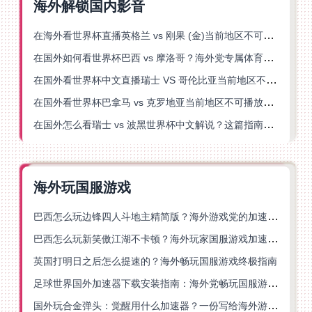
海外解锁国内影音
在海外看世界杯直播英格兰 vs 刚果 (金)当前地区不可播放？这篇指南帮你突破所有限制
在国外如何看世界杯巴西 vs 摩洛哥？海外党专属体育观赛指南来了
在国外看世界杯中文直播瑞士 VS 哥伦比亚当前地区不可播放？这篇指南帮你搞定
在国外看世界杯巴拿马 vs 克罗地亚当前地区不可播放？这篇指南帮你轻松解决海外体育直播难题
在国外怎么看瑞士 vs 波黑世界杯中文解说？这篇指南帮你搞定所有地区限制问题
海外玩国服游戏
巴西怎么玩边锋四人斗地主精简版？海外游戏党的加速器终极选择
巴西怎么玩新笑傲江湖不卡顿？海外玩家国服游戏加速终极指南（附猫和老鼠一梦江湖实测）
英国打明日之后怎么提速的？海外畅玩国服游戏终极指南
足球世界国外加速器下载安装指南：海外党畅玩国服游戏的终极解决方案
国外玩合金弹头：觉醒用什么加速器？一份写给海外游子的畅玩指南