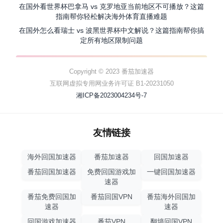
在国外看世界杯巴拿马 vs 克罗地亚当前地区不可播放？这篇
指南帮你轻松解决海外体育直播难题
在国外怎么看瑞士 vs 波黑世界杯中文解说？这篇指南帮你搞
定所有地区限制问题
Copyright © 2023 番茄加速器
互联网虚拟专用网业务许可证 B1-20231050
湘ICP备2023004234号-7
友情链接
海外回国加速器
番茄加速器
回国加速器
番茄回国加速器
免费回国游戏加
一键回国加速器
速器
番茄免费回国加
番茄回国VPN
番茄海外回国加
速器
速器
回国游戏加速器
番茄VPN
翻墙回国VPN