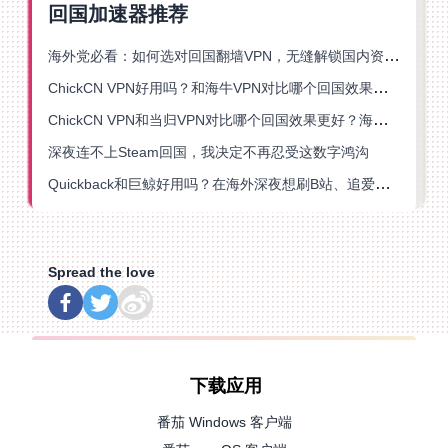
回国加速器推荐
海外党必看：如何选对回国翻墙VPN，无缝解锁国内资源？
ChickCN VPN好用吗？和海牛VPN对比哪个回国效果更好？
ChickCN VPN和当归VPN对比哪个回国效果更好？海外党亲测后选了它
深夜连不上Steam回国，我决定不再忍受这数字鸿沟
Quickback和巨鲸好用吗？在海外深夜想刷B站、追爱奇艺的你，或许正需要这份答案
Spread the love
下载应用
番茄 Windows 客户端