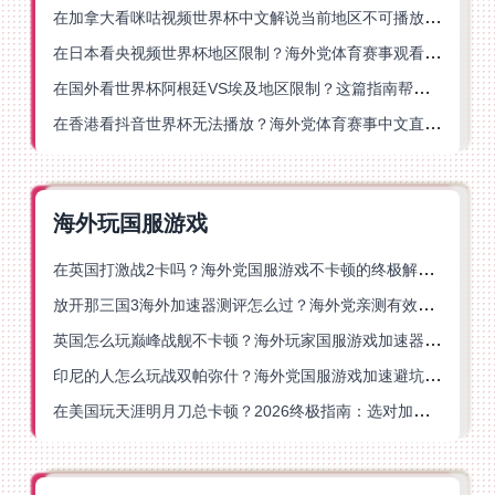
在加拿大看咪咕视频世界杯中文解说当前地区不可播放？这篇指南帮你一键解决
在日本看央视频世界杯地区限制？海外党体育赛事观看终极指南
在国外看世界杯阿根廷VS埃及地区限制？这篇指南帮你搞定中文直播+解说
在香港看抖音世界杯无法播放？海外党体育赛事中文直播终极指南
海外玩国服游戏
在英国打激战2卡吗？海外党国服游戏不卡顿的终极解决方案
放开那三国3海外加速器测评怎么过？海外党亲测有效的国服游戏加速指南
英国怎么玩巅峰战舰不卡顿？海外玩家国服游戏加速器终极指南
印尼的人怎么玩战双帕弥什？海外党国服游戏加速避坑指南
在美国玩天涯明月刀总卡顿？2026终极指南：选对加速器让你丝滑连招