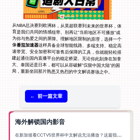
从NBA总决赛到欧洲杯，从英超联赛到未来的世界杯，体
育是我们共同的情感纽带。别再让“当前地区不可播放”成
为你与热爱之间的屏障。理解地区限制的原理，选择一个
像
番茄加速器
这样具备全球智能线路、多端支持、稳定高
速带宽、安全加密和可靠售后保障的工具，你就能轻松搭
建起通往国内直播平台的稳定桥梁。无论你此刻身在加拿
大、泰国还是日本，都可以从容破解“仅限中国大陆”的困
局，重新坐回那片熟悉又热烈的中文解说赛场之中。
←
前一篇文章
海外解锁国内影音
在新加坡看CCTV5世界杯中文解说无法播放？这篇指南帮你解锁海外体育直播自由