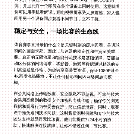
能用另一个设备同步观看不同节目，互不干扰。
稳定与安全，一场比赛的生命线
体育赛事直播最怕什么？是关键时刻的缓冲圆圈，是进球
瞬间的画面卡死。因此，加速器的稳定性和带宽至关重
要。真正的无限流量和智能分流技术是基础保障。它能自
动区分你的网络请求，将影音、游戏等数据通过精选的专
用高速通道传输，为你独享高带宽资源，保证1080P甚至
4K画质流畅播放，不让任何精彩瞬间因网络问题而模
糊。
在公共网络上传输数据，安全隐私不容忽视。可靠的技术
会采用高级别的数据安全加密和专线传输，确保你的浏览
数据和观看行为被妥善保护，防止信息泄露。同时，观赛
途中难免遇到技术问题，这时售后实时保障和专业的技术
团队支持就显得无比珍贵。他们能提供7x24小时的协
助，快速解决连接故障，让你不错过任何一节比赛。