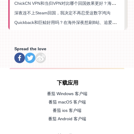
ChickCN VPN和当归VPN对比哪个回国效果更好？海外党亲测后选了它
深夜连不上Steam回国，我决定不再忍受这数字鸿沟
Quickback和巨鲸好用吗？在海外深夜想刷B站、追爱奇艺的你，或许正需要这份答案
Spread the love
下载应用
番茄 Windows 客户端
番茄 macOS 客户端
番茄 ios 客户端
番茄 Android 客户端