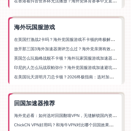
在香港看抖音世界杯无法播放？海外党体育赛事中文直播终极指南
海外玩国服游戏
在英国打激战2卡吗？海外党国服游戏不卡顿的终极解决方案
放开那三国3海外加速器测评怎么过？海外党亲测有效的国服游戏加速指南
英国怎么玩巅峰战舰不卡顿？海外玩家国服游戏加速器终极指南
印尼的人怎么玩战双帕弥什？海外党国服游戏加速避坑指南
在美国玩天涯明月刀总卡顿？2026终极指南：选对加速器让你丝滑连招
回国加速器推荐
海外党必看：如何选对回国翻墙VPN，无缝解锁国内资源？
ChickCN VPN好用吗？和海牛VPN对比哪个回国效果更好？