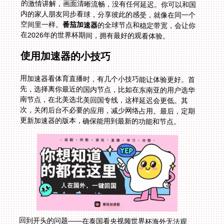
空间里一样。
番茄加速器
的全球节点和稳定带宽，会让你
在2026年的世界杯期间，拥有最好的观看体验。
使用加速器的小技巧
用加速器看体育直播时，有几个小技巧能让体验更好。首
先，选择离你最近的国内节点，比如在东南亚的用户选华
南节点，在北美选北美回国专线，这样延迟会更低。其
次，关闭后台不必要的应用，减少网络占用。最后，定期
更新加速器的版本，确保能用到最新的功能和节点。
回到开头的问题——在泰国看央视频世界杯海外无法观
看？其实只要选对了回国加速器，这些问题都能轻松解