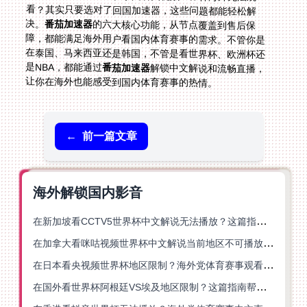
决。
番茄加速器
的六大核心功能，从节点覆盖到售后保
障，都能满足海外用户看国内体育赛事的需求。不管你是
在泰国、马来西亚还是韩国，不管是看世界杯、欧洲杯还
是NBA，都能通过
番茄加速器
解锁中文解说和流畅直播，
让你在海外也能感受到国内体育赛事的热情。
←
前一篇文章
海外解锁国内影音
在新加坡看CCTV5世界杯中文解说无法播放？这篇指南帮你解锁海外体育直播自由
在加拿大看咪咕视频世界杯中文解说当前地区不可播放？这篇指南帮你一键解决
在日本看央视频世界杯地区限制？海外党体育赛事观看终极指南
在国外看世界杯阿根廷VS埃及地区限制？这篇指南帮你搞定中文直播+解说