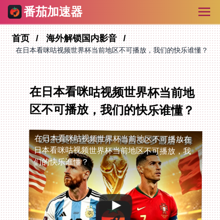
番茄加速器
首页
海外解锁国内影音
在日本看咪咕视频世界杯当前地区不可播放，我们的快乐谁懂？
在日本看咪咕视频世界杯当前地
区不可播放，我们的快乐谁懂？
在日本看咪咕视频世界杯当前地区不可播放
在
日本看咪咕视频世界杯当前地区不可播放，我
们的快乐谁懂？