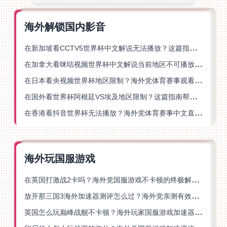
海外解锁国内影音
在新加坡看CCTV5世界杯中文解说无法播放？这篇指南帮你解锁海外体育直播自由
在加拿大看咪咕视频世界杯中文解说当前地区不可播放？这篇指南帮你一键解决
在日本看央视频世界杯地区限制？海外党体育赛事观看终极指南
在国外看世界杯阿根廷VS埃及地区限制？这篇指南帮你搞定中文直播+解说
在香港看抖音世界杯无法播放？海外党体育赛事中文直播终极指南
海外玩国服游戏
在英国打激战2卡吗？海外党国服游戏不卡顿的终极解决方案
放开那三国3海外加速器测评怎么过？海外党亲测有效的国服游戏加速指南
英国怎么玩巅峰战舰不卡顿？海外玩家国服游戏加速器终极指南