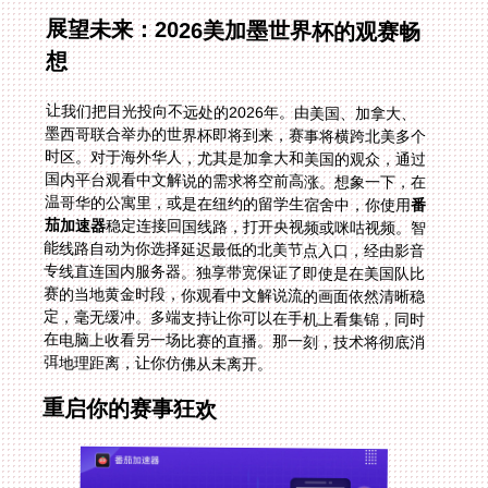
展望未来：2026美加墨世界杯的观赛畅
想
让我们把目光投向不远处的2026年。由美国、加拿大、
墨西哥联合举办的世界杯即将到来，赛事将横跨北美多个
时区。对于海外华人，尤其是加拿大和美国的观众，通过
国内平台观看中文解说的需求将空前高涨。想象一下，在
温哥华的公寓里，或是在纽约的留学生宿舍中，你使用
番
茄加速器
稳定连接回国线路，打开央视频或咪咕视频。智
能线路自动为你选择延迟最低的北美节点入口，经由影音
专线直连国内服务器。独享带宽保证了即使是在美国队比
赛的当地黄金时段，你观看中文解说流的画面依然清晰稳
定，毫无缓冲。多端支持让你可以在手机上看集锦，同时
在电脑上收看另一场比赛的直播。那一刻，技术将彻底消
弭地理距离，让你仿佛从未离开。
重启你的赛事狂欢