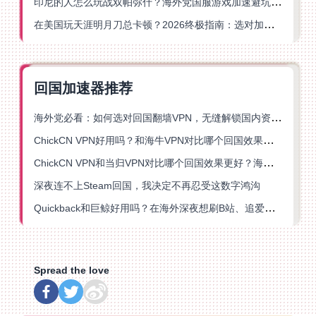
印尼的人怎么玩战双帕弥什？海外党国服游戏加速避坑指南
在美国玩天涯明月刀总卡顿？2026终极指南：选对加速器让你丝滑连招
回国加速器推荐
海外党必看：如何选对回国翻墙VPN，无缝解锁国内资源？
ChickCN VPN好用吗？和海牛VPN对比哪个回国效果更好？
ChickCN VPN和当归VPN对比哪个回国效果更好？海外党亲测后选了它
深夜连不上Steam回国，我决定不再忍受这数字鸿沟
Quickback和巨鲸好用吗？在海外深夜想刷B站、追爱奇艺的你，或许正需要这份答案
Spread the love