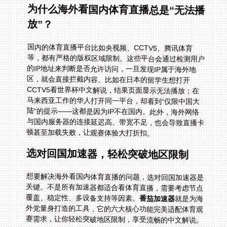
为什么海外看国内体育直播总是“无法播
放”？
国内的体育直播平台比如央视频、CCTV5、腾讯体育
等，都有严格的版权区域限制。这些平台会通过检测用户
的IP地址来判断是否允许访问，一旦发现IP属于海外地
区，就会直接拦截内容。比如在日本的留学生想打开
CCTV5看世界杯中文解说，结果页面显示无法播放；在
马来西亚工作的华人打开同一平台，却看到“仅限中国大
陆”的提示——这都是因为IP不在国内。此外，海外网络
与国内服务器的连接延迟高、带宽不足，也会导致直播卡
顿甚至加载失败，让观赛体验大打折扣。
选对回国加速器，轻松突破地区限制
想要解决海外看国内体育直播的问题，选对回国加速器是
关键。不是所有加速器都适合看体育直播，需要考虑节点
覆盖、稳定性、多设备支持等因素。
番茄加速器
就是为海
外党量身打造的工具，它的六大核心功能完美适配体育观
赛需求，让你轻松突破地区限制，享受流畅的中文解说。