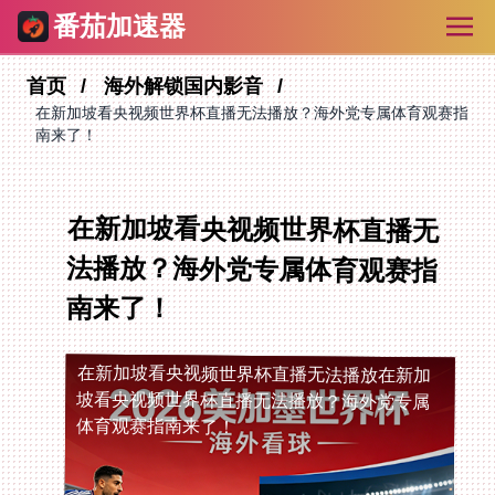
番茄加速器
首页
海外解锁国内影音
在新加坡看央视频世界杯直播无法播放？海外党专属体育观赛指
南来了！
在新加坡看央视频世界杯直播无
法播放？海外党专属体育观赛指
南来了！
在新加坡看央视频世界杯直播无法播放
在新加
坡看央视频世界杯直播无法播放？海外党专属
体育观赛指南来了！