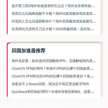
放开那三国3海外加速器测评怎么过？海外党亲测有效的国服游戏加速指南
英国怎么玩巅峰战舰不卡顿？海外玩家国服游戏加速器终极指南
印尼的人怎么玩战双帕弥什？海外党国服游戏加速避坑指南
在美国玩天涯明月刀总卡顿？2026终极指南：选对加速器让你丝滑连招
回国加速器推荐
海外党必看：如何选对回国翻墙VPN，无缝解锁国内资源？
ChickCN VPN好用吗？和海牛VPN对比哪个回国效果更好？
ChickCN VPN和当归VPN对比哪个回国效果更好？海外党亲测后选了它
深夜连不上Steam回国，我决定不再忍受这数字鸿沟
Quickback和巨鲸好用吗？在海外深夜想刷B站、追爱奇艺的你，或许正需要这份答案