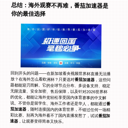
总结：海外观赛不再难，番茄加速器是
你的最佳选择
回到开头的问题——在新加坡看央视频世界杯直播无法播
放？在海外怎么看欧洲杯？只要选对
番茄加速器
，这些问
题都能迎刃而解。它的全球节点分布、多设备支持、稳定
无限流量、安全加密、售后保障，以及针对2026世界杯
的优化，都能让海外党轻松享受国内体育赛事的中文解
说。不管你是留学生、海外工作者还是华人，都能通过
番
茄加速器
，随时连接国内的体育世界，不错过任何一场精
彩比赛。别再为海外看不了国内直播发愁了，试试
番茄加
速器
，让观赛变得简单又快乐。