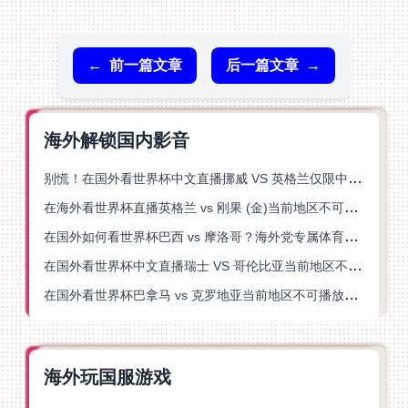
←
前一篇文章
后一篇文章
→
海外解锁国内影音
别慌！在国外看世界杯中文直播挪威 VS 英格兰仅限中国大陆？这篇指南帮你搞定
在海外看世界杯直播英格兰 vs 刚果 (金)当前地区不可播放？这篇指南帮你突破所有限制
在国外如何看世界杯巴西 vs 摩洛哥？海外党专属体育观赛指南来了
在国外看世界杯中文直播瑞士 VS 哥伦比亚当前地区不可播放？这篇指南帮你搞定
在国外看世界杯巴拿马 vs 克罗地亚当前地区不可播放？这篇指南帮你轻松解决海外体育直播难题
海外玩国服游戏