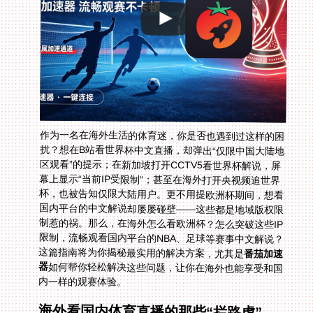
作为一名在海外生活的体育迷，你是否也遇到过这样的困
扰？想在B站看世界杯中文直播，却弹出“仅限中国大陆地
区观看”的提示；在新加坡打开CCTV5看世界杯解说，屏
幕上显示“当前IP受限制”；甚至在海外打开央视频追世界
杯，也被告知仅限大陆用户。更不用提欧洲杯期间，想看
国内平台的中文解说却屡屡碰壁——这些都是地域版权限
制惹的祸。那么，在海外怎么看欧洲杯？怎么突破这些IP
限制，流畅观看国内平台的NBA、足球等赛事中文解说？
这篇指南将为你揭秘最实用的解决方案，尤其是
番茄加速
器
如何帮你轻松解决这些问题，让你在海外也能享受和国
内一样的观赛体验。
海外看国内体育直播的那些“拦路虎”