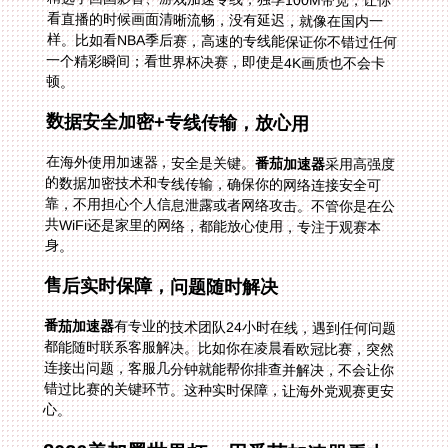
顿。
数据安全加密+专线传输，放心用
在海外使用加速器，安全是关键。
番茄加速器
采用高强度
的数据加密技术和专线传输，确保你的网络连接安全可
靠，不用担心个人信息泄露或者网络攻击。不管你是在公
共WiFi还是家里的网络，都能放心使用，专注于观赛本
身。
售后实时保障，问题随时解决
番茄加速器
有专业的技术团队24小时在线，遇到任何问题
都能随时联系客服解决。比如你在凌晨看欧冠比赛，突然
连接出问题，客服几分钟就能帮你排查并解决，不会让你
错过比赛的关键环节。这种实时保障，让海外党观赛更安
心。