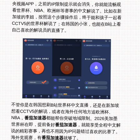
自己喜欢的解说员的直播了。
不管你是在韩国想刷B站世界杯中文直播，还是在新加坡
想看CCTV5的解说，或者在海外任何地方追欧洲杯、
NBA，
番茄加速器
都能帮你突破地域限制。2026美加墨
世界杯在即，提前备好
番茄加速器
，就能享受全程中文解
说的精彩赛事，再也不用因为IP问题错过喜欢的比赛了。
海外党观赛，有
番茄加速器
就够了。