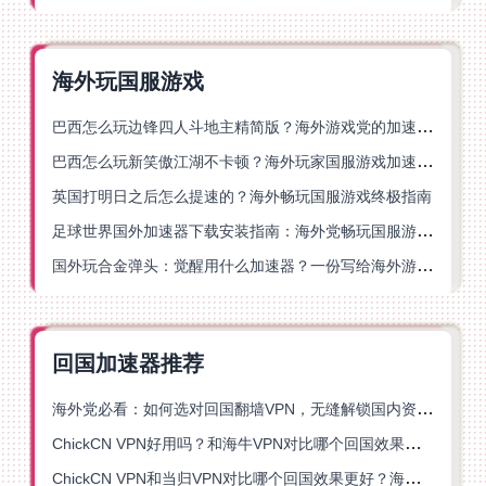
海外玩国服游戏
巴西怎么玩边锋四人斗地主精简版？海外游戏党的加速器终极选择
巴西怎么玩新笑傲江湖不卡顿？海外玩家国服游戏加速终极指南（附猫和老鼠一梦江湖实测）
英国打明日之后怎么提速的？海外畅玩国服游戏终极指南
足球世界国外加速器下载安装指南：海外党畅玩国服游戏的终极解决方案
国外玩合金弹头：觉醒用什么加速器？一份写给海外游子的畅玩指南
回国加速器推荐
海外党必看：如何选对回国翻墙VPN，无缝解锁国内资源？
ChickCN VPN好用吗？和海牛VPN对比哪个回国效果更好？
ChickCN VPN和当归VPN对比哪个回国效果更好？海外党亲测后选了它