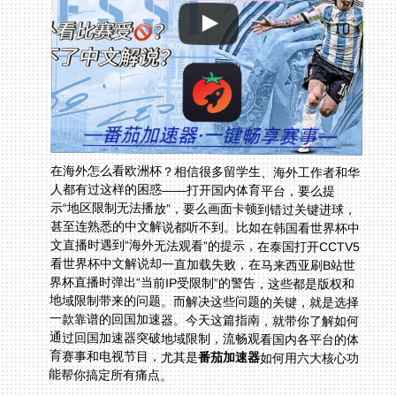
在海外怎么看欧洲杯？相信很多留学生、海外工作者和华
人都有过这样的困惑——打开国内体育平台，要么提
示“地区限制无法播放”，要么画面卡顿到错过关键进球，
甚至连熟悉的中文解说都听不到。比如在韩国看世界杯中
文直播时遇到“海外无法观看”的提示，在泰国打开CCTV5
看世界杯中文解说却一直加载失败，在马来西亚刷B站世
界杯直播时弹出“当前IP受限制”的警告，这些都是版权和
地域限制带来的问题。而解决这些问题的关键，就是选择
一款靠谱的回国加速器。今天这篇指南，就带你了解如何
通过回国加速器突破地域限制，流畅观看国内各平台的体
育赛事和电视节目，尤其是
番茄加速器
如何用六大核心功
能帮你搞定所有痛点。