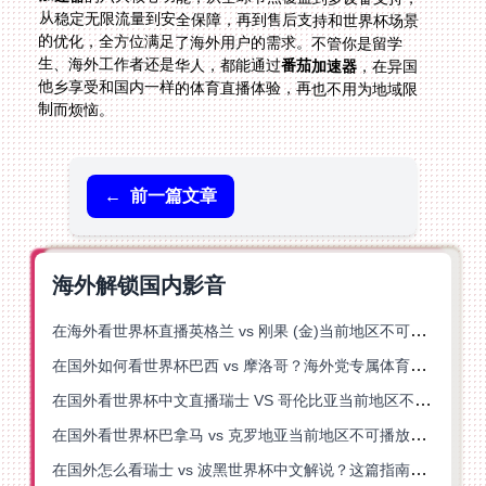
生、海外工作者还是华人，都能通过
番茄加速器
，在异国
他乡享受和国内一样的体育直播体验，再也不用为地域限
制而烦恼。
←
前一篇文章
海外解锁国内影音
在海外看世界杯直播英格兰 vs 刚果 (金)当前地区不可播放？这篇指南帮你突破所有限制
在国外如何看世界杯巴西 vs 摩洛哥？海外党专属体育观赛指南来了
在国外看世界杯中文直播瑞士 VS 哥伦比亚当前地区不可播放？这篇指南帮你搞定
在国外看世界杯巴拿马 vs 克罗地亚当前地区不可播放？这篇指南帮你轻松解决海外体育直播难题
在国外怎么看瑞士 vs 波黑世界杯中文解说？这篇指南帮你搞定所有地区限制问题