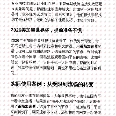
到了最优线路，还耐心讲解了使用技巧，体验非常好。
2026美加墨世界杯，提前准备不慌
2026年美加墨世界杯很快就要来了，作为海外球迷，肯
定不想错过每一场精彩比赛和中文解说。用
番茄加速器
的
话，你可以提前测试线路，选择最稳定的节点，到时候不
管你在哪个国家，都能流畅观看国内平台的直播。比如和
朋友一起看球时，一人用手机一人用电脑，都能同时加
速，独享带宽保证画面清晰，再也不用担心错过进球的瞬
间。
实际使用案例：从受限到流畅的转变
我的朋友小李在韩国留学，去年世界杯时，他想在国内平
台看中文直播，结果遇到“海外无法观看”的问题。后来他
用了
番茄加速器
，选择了东亚的节点，一键加速后，平台
立刻解锁了，画面流畅不卡顿，还能和国内网友一起发弹
幕互动。另一个朋友在泰国旅游时，打开CCTV5看世界