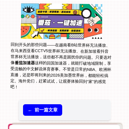
回到开头的那些问题——在越南看B站世界杯无法播放、
在马来西亚看CCTV5世界杯无法播放、在新加坡看抖音
世界杯无法播放，这些都不再是困扰你的问题。只要选对
像
番茄加速器
这样的回国加速器，就能打破地域限制，享
受流畅的中文解说体育赛事。不管是日常的NBA、欧洲杯
直播，还是即将到来的2026美加墨世界杯，都能轻松搞
定。海外党们，赶紧试试，让观赛体验回到“家”的感觉
吧！
←
前一篇文章