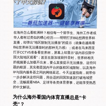
在海外怎么看欧洲杯？相信每一个留学生、海外工作者或
华人都有过类似的糟心经历——明明打开B站想蹲世界杯
直播，却弹出“地区限制无法播放”的提示（就像在越南看
B站世界杯无法播放时的那种无力感）；或者在马来西亚
打开CCTV5准备看世界杯，屏幕上却显示“该内容仅限中
国大陆地区观看”；甚至在新加坡刷抖音时，世界杯相关
的视频要么加载不出来，要么直接提示无法播放。这些问
题的根源，其实都是国内平台的版权区域限制，以及海外
IP与国内服务器之间的网络延迟。今天这篇指南，就带你
一步步解决这些问题，用合适的回国加速器打破地域壁
垒，流畅观看NBA、足球等各类体育赛事，还能享受熟悉
的中文解说。
为什么海外看国内体育直播总是“卡
壳”？