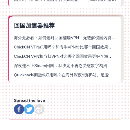
回国加速器推荐
海外党必看：如何选对回国翻墙VPN，无缝解锁国内资源？
ChickCN VPN好用吗？和海牛VPN对比哪个回国效果更好？
ChickCN VPN和当归VPN对比哪个回国效果更好？海外党亲测后选了它
深夜连不上Steam回国，我决定不再忍受这数字鸿沟
Quickback和巨鲸好用吗？在海外深夜想刷B站、追爱奇艺的你，或许正需要这份答案
Spread the love