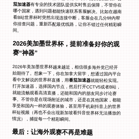
茄加速器
有专业的技术团队提供实时售后保障，不管你在
哪个国家，遇到问题都能快速联系客服解决。比如在越南
看B站世界杯时突然出现连接中断，客服会在几分钟内帮
你排查问题，重新匹配最优线路，让你不错过任何精彩瞬
间。
2026美加墨世界杯，提前准备好你的观
赛“神器”
2026年美加墨世界杯越来越近，相信很多海外党已经开
始期待了。想象一下，你在加拿大留学，想通过国内平台
看中文解说的世界杯直播，用
番茄加速器
就能轻松实现。
打开加速器，选择国内节点，然后打开CCTV5或者B站，
就能流畅观看高清直播，还能和国内的朋友同步讨论赛
事。不管你是在现场附近的城市，还是在其他国家，都能
享受和国内一样的观赛体验，甚至用手机刷抖音上的世界
杯短视频（再也不会出现新加坡看抖音世界杯无法播放的
情况），捕捉每一个精彩瞬间。
最后：让海外观赛不再是难题