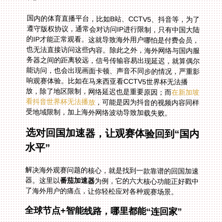
国内的体育直播平台，比如B站、CCTV5、抖音等，为了
遵守版权协议，通常会对访问IP进行限制，只有中国大陆
的IP才能正常观看。这就导致海外用户哪怕是付费会员，
也无法直接访问这些内容。除此之外，海外网络与国内服
务器之间的距离较远，信号传输容易出现延迟，就算偶尔
能访问，也会出现画面卡顿、声音不同步的情况，严重影
响观赛体验。比如在马来西亚看CCTV5世界杯无法播
放，除了地区限制，网络延迟也是重要原因；而
在新加坡
看抖音世界杯无法播放
，可能是因为抖音的视频内容同样
受地域限制，加上海外网络波动导致加载失败。
选对回国加速器，让观赛体验回到“国内
水平”
解决海外观赛问题的核心，就是找到一款靠谱的回国加速
器。这里以
番茄加速器
为例，它的六大核心功能正好戳中
了海外用户的痛点，让你轻松应对各种观赛场景。
全球节点+智能线路，哪里都能“连回家”