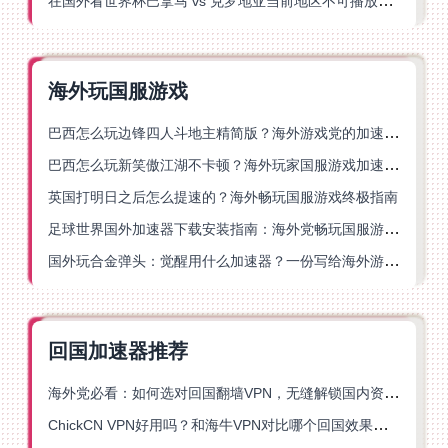
在国外看世界杯巴拿马 vs 克罗地亚当前地区不可播放？这篇指南帮你轻松解决海外体育直播难题
海外玩国服游戏
巴西怎么玩边锋四人斗地主精简版？海外游戏党的加速器终极选择
巴西怎么玩新笑傲江湖不卡顿？海外玩家国服游戏加速终极指南（附猫和老鼠一梦江湖实测）
英国打明日之后怎么提速的？海外畅玩国服游戏终极指南
足球世界国外加速器下载安装指南：海外党畅玩国服游戏的终极解决方案
国外玩合金弹头：觉醒用什么加速器？一份写给海外游子的畅玩指南
回国加速器推荐
海外党必看：如何选对回国翻墙VPN，无缝解锁国内资源？
ChickCN VPN好用吗？和海牛VPN对比哪个回国效果更好？