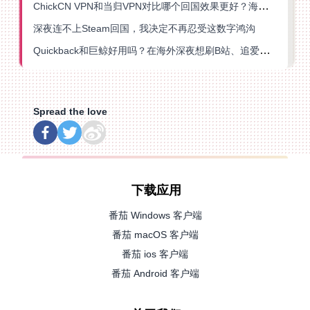
ChickCN VPN和当归VPN对比哪个回国效果更好？海外党亲测后选了它
深夜连不上Steam回国，我决定不再忍受这数字鸿沟
Quickback和巨鲸好用吗？在海外深夜想刷B站、追爱奇艺的你，或许正需要这份答案
Spread the love
下载应用
番茄 Windows 客户端
番茄 macOS 客户端
番茄 ios 客户端
番茄 Android 客户端