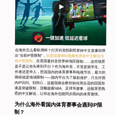
在海外怎么看欧洲杯？打开抖音想刷世界杯中文直播却弹
出“当前IP受限制”，
在英国看咪咕视频世界杯中文解说当
前IP受限制
，在英国看抖音世界杯地区限制……这些场景
是不是让你头疼到不行？作为海外党，不管是留学生、工
作者还是华人，想追国内的体育赛事和电视节目，最大的
障碍就是地域限制——国内平台为了版权保护，只允许国
内IP访问。别担心，这篇指南会教你如何用合适的回国加
速器突破限制，流畅观看NBA、足球等赛事，还能享受熟
悉的中文解说，让你在海外也能同步国内的体育激情。
为什么海外看国内体育赛事会遇到IP限
制？