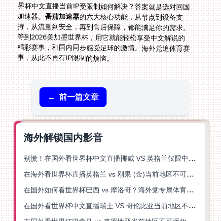
加速器。
番茄加速器
的六大核心功能，从节点到设备支
持，从流量到安全，再到售后保障，都能满足你的需求。
等到2026美加墨世界杯，用它就能轻松享受中文解说的
精彩赛事，和国内同步感受足球的激情。海外党追体育赛
事，从此不再有IP限制的烦恼。
←
前一篇文章
海外解锁国内影音
别慌！在国外看世界杯中文直播挪威 VS 英格兰仅限中国大陆？这篇指南帮你搞定
在海外看世界杯直播英格兰 vs 刚果 (金)当前地区不可播放？这篇指南帮你突破所有限制
在国外如何看世界杯巴西 vs 摩洛哥？海外党专属体育观赛指南来了
在国外看世界杯中文直播瑞士 VS 哥伦比亚当前地区不可播放？这篇指南帮你搞定