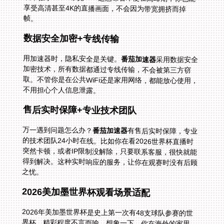
帧。
数据安全加密+专线传输
用加速器时，隐私安全是关键。
番茄加速器
采用数据安全
加密技术，所有数据都通过专线传输，不会被第三方窃
取。不管你是在公共WiFi还是家用网络，都能放心使用，
不用担心个人信息泄露。
售后实时保障+专业技术团队
万一遇到问题怎么办？
番茄加速器
有售后实时保障，专业
的技术团队24小时在线。比如你在看2026世界杯直播时
突然卡顿，或者IP限制没解除，只要联系客服，很快就能
得到解决。这种实时响应的服务，让你在观赛时没有后顾
之忧。
2026美加墨世界杯观看场景适配
2026年美加墨世界杯是史上第一次有48支球队参赛的世
界杯，精彩程度不言而喻。想象一下，你在海外的家里，