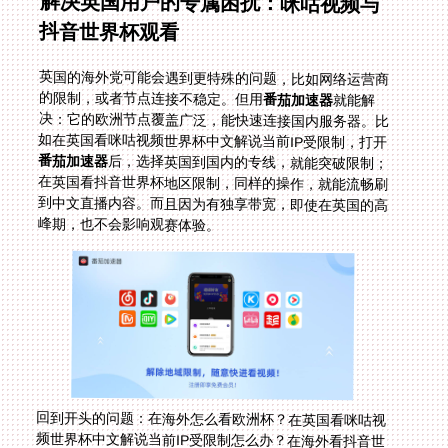
解决英国用户的专属困扰：咪咕视频与
抖音世界杯观看
英国的海外党可能会遇到更特殊的问题，比如网络运营商
的限制，或者节点连接不稳定。但用
番茄加速器
就能解
决：它的欧洲节点覆盖广泛，能快速连接国内服务器。比
如在英国看咪咕视频世界杯中文解说当前IP受限制，打开
番茄加速器
后，选择英国到国内的专线，就能突破限制；
在英国看抖音世界杯地区限制，同样的操作，就能流畅刷
到中文直播内容。而且因为有独享带宽，即使在英国的高
峰期，也不会影响观赛体验。
回到开头的问题：在海外怎么看欧洲杯？在英国看咪咕视
频世界杯中文解说当前IP受限制怎么办？在海外看抖音世
界杯中文直播当前IP受限制如何解决？答案就是选对回国