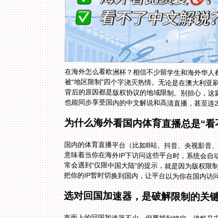
在海外怎么看欧洲杯？相信不少留学生和海外华人
被“地区限制”四个字浇灭热情。无论是在澳大利亚
背后的原因都是版权协议的地域限制。别担心，这
也能同步享受国内的中文解说和高清直播，甚至连2
为什么海外看国内体育直播总是“看
国内的体育直播平台（比如B站、抖音、央视影音
意味着当你在海外IP下访问这些平台时，系统会自
常会遇到“仅限中国大陆”的提示，就是因为版权限
把你的IP暂时切换到国内，让平台以为你在国内访
选对回国加速器，是破解限制的关