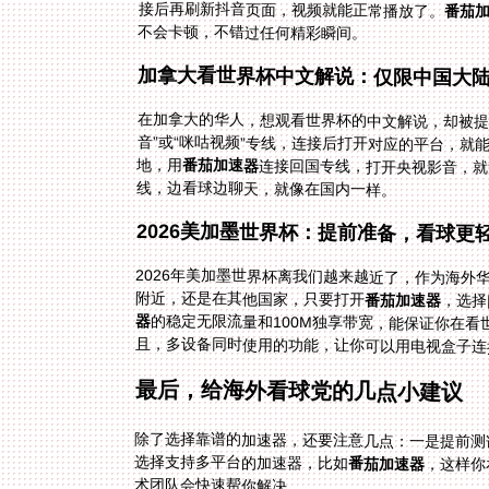
接后再刷新抖音页面，视频就能正常播放了。
番茄
不会卡顿，不错过任何精彩瞬间。
加拿大看世界杯中文解说：仅限中国大
在加拿大的华人，想观看世界杯的中文解说，却被提
地，用
番茄加速器
连接回国专线，打开央视影音，就
线，边看球边聊天，就像在国内一样。
2026美加墨世界杯：提前准备，看球更
2026年美加墨世界杯离我们越来越近了，作为海
附近，还是在其他国家，只要打开
番茄加速器
，选择
器
的稳定无限流量和100M独享带宽，能保证你在
且，多设备同时使用的功能，让你可以用电视盒子连
最后，给海外看球党的几点小建议
除了选择靠谱的加速器，还要注意几点：一是提前测
选择支持多平台的加速器，比如
番茄加速器
，这样你
术团队会快速帮你解决。