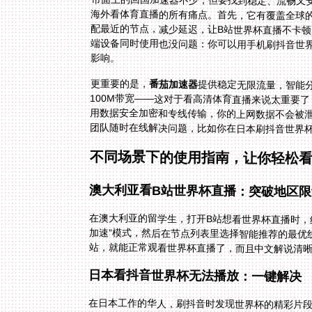
市面上的回国加速器不少，但要找到稳定、流畅又
影响。
更重要的是，
番茄加速器
提供稳定无限流量，智能
100M带宽——这对于看高清体
用数据安全加密和专线传输，你
团队随时在线解决问题，比如你在日本刷抖音世界
不同场景下的使用指南，让你轻松
澳大利亚看B站世界杯直播：突破地区限
在澳大利亚的留学生，打开B站想看世界杯直播时，
站，就能正常观看世界杯直播了，而且中文解说清
日本看抖音世界杯无法播放：一键解决
在日本工作的华人，刷抖音时发现世界杯的精彩片