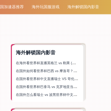
国加速器推荐
海外玩国服游戏
海外解锁国内影音
海外解锁国内影音
在海外看世界杯直播英格兰 vs 刚果 (金)当前地区不可播放？这篇指南帮你突破所有限制
在国外如何看世界杯巴西 vs 摩洛哥？海外党专属体育观赛指南来了
在国外看世界杯中文直播瑞士 VS 哥伦比亚当前地区不可播放？这篇指南帮你搞定
在国外看世界杯巴拿马 vs 克罗地亚当前地区不可播放？这篇指南帮你轻松解决海外体育直播难题
在国外怎么看瑞士 vs 波黑世界杯中文解说？这篇指南帮你搞定所有地区限制问题