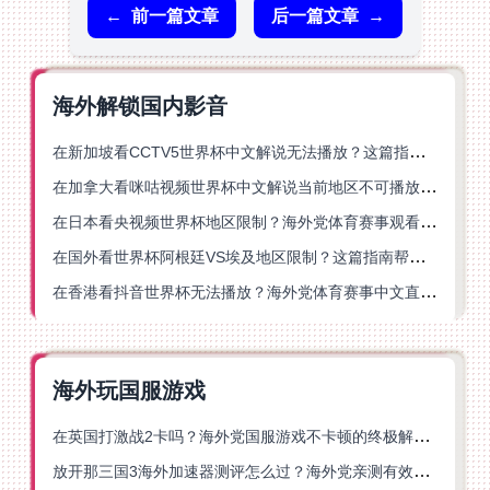
←
前一篇文章
后一篇文章
→
海外解锁国内影音
在新加坡看CCTV5世界杯中文解说无法播放？这篇指南帮你解锁海外体育直播自由
在加拿大看咪咕视频世界杯中文解说当前地区不可播放？这篇指南帮你一键解决
在日本看央视频世界杯地区限制？海外党体育赛事观看终极指南
在国外看世界杯阿根廷VS埃及地区限制？这篇指南帮你搞定中文直播+解说
在香港看抖音世界杯无法播放？海外党体育赛事中文直播终极指南
海外玩国服游戏
在英国打激战2卡吗？海外党国服游戏不卡顿的终极解决方案
放开那三国3海外加速器测评怎么过？海外党亲测有效的国服游戏加速指南