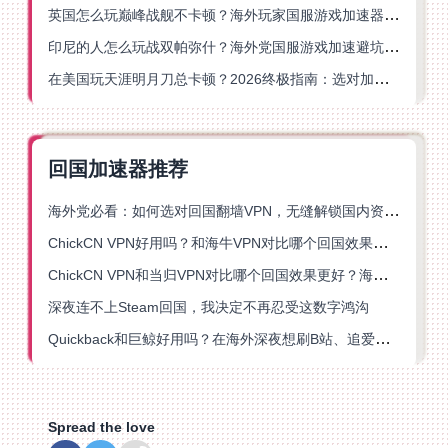
英国怎么玩巅峰战舰不卡顿？海外玩家国服游戏加速器终极指南
印尼的人怎么玩战双帕弥什？海外党国服游戏加速避坑指南
在美国玩天涯明月刀总卡顿？2026终极指南：选对加速器让你丝滑连招
回国加速器推荐
海外党必看：如何选对回国翻墙VPN，无缝解锁国内资源？
ChickCN VPN好用吗？和海牛VPN对比哪个回国效果更好？
ChickCN VPN和当归VPN对比哪个回国效果更好？海外党亲测后选了它
深夜连不上Steam回国，我决定不再忍受这数字鸿沟
Quickback和巨鲸好用吗？在海外深夜想刷B站、追爱奇艺的你，或许正需要这份答案
Spread the love