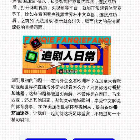
流畅的直播画面。
回到最初的问题——在海外怎么看欧洲杯？在加拿大看咪
咕视频世界杯直播海外无法观看怎么办？只要你选对
番茄
加速器
，这些问题都能迎刃而解。不管你是在泰国、马来
西亚，还是其他国家，都能突破地域限制，享受中文解说
的体育赛事。2026美加墨世界杯即将到来，提前备好
番
茄加速器
，让我们一起期待这场足球盛宴，不错过每一个
精彩瞬间。