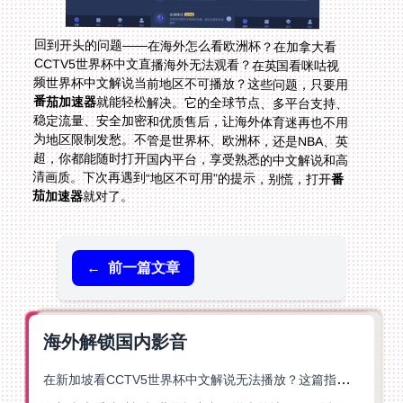
回到开头的问题——在海外怎么看欧洲杯？在加拿大看
CCTV5世界杯中文直播海外无法观看？在英国看咪咕视
频世界杯中文解说当前地区不可播放？这些问题，只要用
番茄加速器
就能轻松解决。它的全球节点、多平台支持、
稳定流量、安全加密和优质售后，让海外体育迷再也不用
为地区限制发愁。不管是世界杯、欧洲杯，还是NBA、英
超，你都能随时打开国内平台，享受熟悉的中文解说和高
清画质。下次再遇到“地区不可用”的提示，别慌，打开
番
茄加速器
就对了。
←
前一篇文章
海外解锁国内影音
在新加坡看CCTV5世界杯中文解说无法播放？这篇指南帮你解锁海外体育直播自由