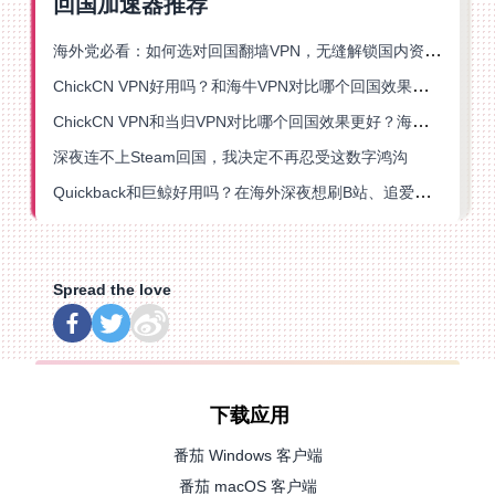
回国加速器推荐
海外党必看：如何选对回国翻墙VPN，无缝解锁国内资源？
ChickCN VPN好用吗？和海牛VPN对比哪个回国效果更好？
ChickCN VPN和当归VPN对比哪个回国效果更好？海外党亲测后选了它
深夜连不上Steam回国，我决定不再忍受这数字鸿沟
Quickback和巨鲸好用吗？在海外深夜想刷B站、追爱奇艺的你，或许正需要这份答案
Spread the love
下载应用
番茄 Windows 客户端
番茄 macOS 客户端