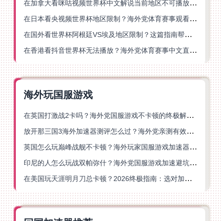
在加拿大看咪咕视频世界杯中文解说当前地区不可播放？这篇指南帮你一键解决
在日本看央视频世界杯地区限制？海外党体育赛事观看终极指南
在国外看世界杯阿根廷VS埃及地区限制？这篇指南帮你搞定中文直播+解说
在香港看抖音世界杯无法播放？海外党体育赛事中文直播终极指南
海外玩国服游戏
在英国打激战2卡吗？海外党国服游戏不卡顿的终极解决方案
放开那三国3海外加速器测评怎么过？海外党亲测有效的国服游戏加速指南
英国怎么玩巅峰战舰不卡顿？海外玩家国服游戏加速器终极指南
印尼的人怎么玩战双帕弥什？海外党国服游戏加速避坑指南
在美国玩天涯明月刀总卡顿？2026终极指南：选对加速器让你丝滑连招