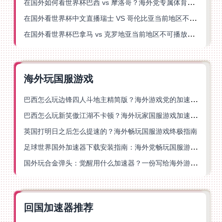
在国外如何看世界杯巴西 vs 摩洛哥？海外党专属体育观赛指南来了
在国外看世界杯中文直播瑞士 VS 哥伦比亚当前地区不可播放？这篇指南帮你搞定
在国外看世界杯巴拿马 vs 克罗地亚当前地区不可播放？这篇指南帮你轻松解决海外体育直播难题
海外玩国服游戏
巴西怎么玩边锋四人斗地主精简版？海外游戏党的加速器终极选择
巴西怎么玩新笑傲江湖不卡顿？海外玩家国服游戏加速终极指南（附猫和老鼠一梦江湖实测）
英国打明日之后怎么提速的？海外畅玩国服游戏终极指南
足球世界国外加速器下载安装指南：海外党畅玩国服游戏的终极解决方案
国外玩合金弹头：觉醒用什么加速器？一份写给海外游子的畅玩指南
回国加速器推荐