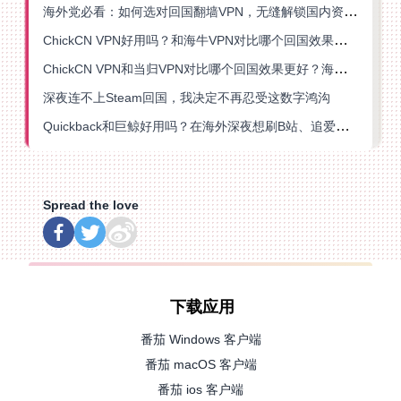
海外党必看：如何选对回国翻墙VPN，无缝解锁国内资源？
ChickCN VPN好用吗？和海牛VPN对比哪个回国效果更好？
ChickCN VPN和当归VPN对比哪个回国效果更好？海外党亲测后选了它
深夜连不上Steam回国，我决定不再忍受这数字鸿沟
Quickback和巨鲸好用吗？在海外深夜想刷B站、追爱奇艺的你，或许正需要这份答案
Spread the love
下载应用
番茄 Windows 客户端
番茄 macOS 客户端
番茄 ios 客户端