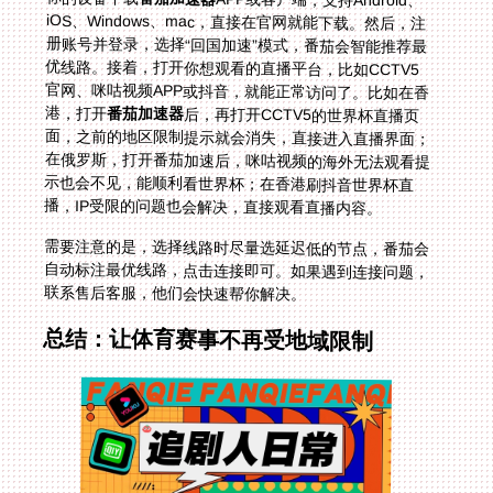
港，打开
番茄加速器
后，再打开CCTV5的世界杯直播页
面，之前的地区限制提示就会消失，直接进入直播界面；
在俄罗斯，打开番茄加速后，咪咕视频的海外无法观看提
示也会不见，能顺利看世界杯；在香港刷抖音世界杯直
播，IP受限的问题也会解决，直接观看直播内容。
需要注意的是，选择线路时尽量选延迟低的节点，番茄会
自动标注最优线路，点击连接即可。如果遇到连接问题，
联系售后客服，他们会快速帮你解决。
总结：让体育赛事不再受地域限制