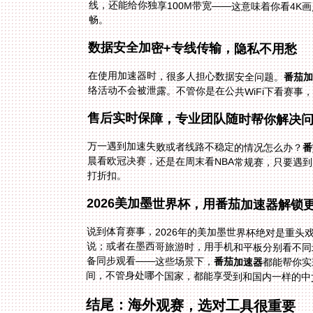
畅。
数据安全加密+专线传输，隐私不用愁
在使用加速器时，很多人担心数据安全问题。
番茄
络活动不会被泄露。不管你是在公共WiFi下看赛
售后实时保障，专业团队随时帮你解决
万一遇到加速失败或者线路不稳定的情况怎么办？
番
打折扣。
2026美加墨世界杯，用番茄加速器解锁
说到体育赛事，2026年的美加墨世界杯绝对是重
说；或者在墨西哥旅游时，用手机和平板分别看不同
备同步观看——这些场景下，
番茄加速器
都能帮你实
间，不管身处哪个国家，都能享受到和国内一样的中
结尾：海外观赛，选对工具很重要