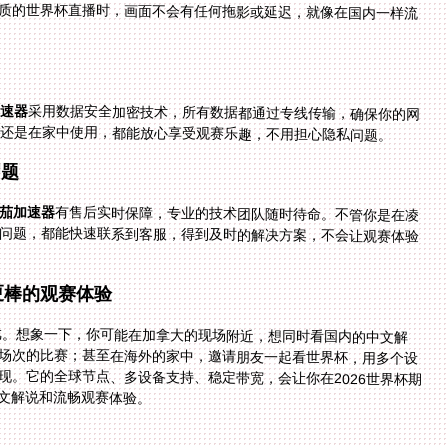
加速器
采用数据安全加密技术，所有数据都通过专线传输，确保你的网
事，还是在家中使用，都能放心享受观赛乐趣，不用担心隐私问题。
问题
茄加速器
有售后实时保障，专业的技术团队随时待命。不管你是在凌
晨看欧冠决赛，还是在周末看NBA常规赛，只要遇到问题，都能快速联系到客服，得到及时的解决方案，不会让观赛体验
更棒的观赛体验
头戏。想象一下，你可能在加拿大的现场附近，想同时看国内的中文解
场次的比赛；甚至在海外的家中，邀请朋友一起看世界杯，用多个设
现。它的全球节点、多设备支持、稳定带宽，会让你在2026世界杯期
文解说和流畅观赛体验。