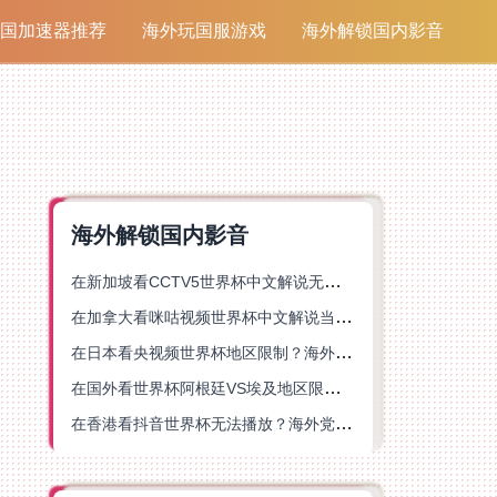
国加速器推荐
海外玩国服游戏
海外解锁国内影音
海外解锁国内影音
在新加坡看CCTV5世界杯中文解说无法播放？这篇指南帮你解锁海外体育直播自由
在加拿大看咪咕视频世界杯中文解说当前地区不可播放？这篇指南帮你一键解决
在日本看央视频世界杯地区限制？海外党体育赛事观看终极指南
在国外看世界杯阿根廷VS埃及地区限制？这篇指南帮你搞定中文直播+解说
在香港看抖音世界杯无法播放？海外党体育赛事中文直播终极指南