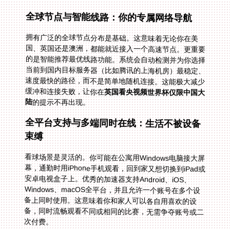
全球节点与智能线路：你的专属网络导航
拥有广泛的全球节点分布是基础。这意味着无论你在美
国、英国还是澳洲，都能就近接入一个高速节点。更重要
的是智能推荐最优线路功能。系统会自动检测并为你选择
当前到国内目标服务器（比如腾讯的上海机房）最稳定、
速度最快的路径，而不是简单地随机连接。这能极大减少
缓冲和连接失败，让你在
英国看央视频世界杯仅限中国大
陆
的提示不再出现。
全平台支持与多端同时在线：生活不被设备
束缚
看球场景是灵活的。你可能在公寓用Windows电脑接大屏
幕，通勤时用iPhone手机观看，回到家又想切换到iPad或
安卓电视盒子上。优秀的加速器支持Android、iOS、
Windows、macOS全平台，并且允许一个账号在多个设
备上同时使用。这意味着你和家人可以各自用喜欢的设
备，同时流畅观看不同或相同的比赛，无需争夺账号或二
次付费。