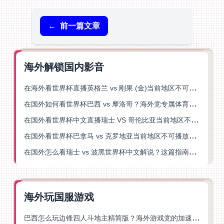
←
前一篇文章
海外解锁国内影音
在海外看世界杯直播英格兰 vs 刚果 (金)当前地区不可播放？这篇指南帮你突破所有限制
在国外如何看世界杯巴西 vs 摩洛哥？海外党专属体育观赛指南来了
在国外看世界杯中文直播瑞士 VS 哥伦比亚当前地区不可播放？这篇指南帮你搞定
在国外看世界杯巴拿马 vs 克罗地亚当前地区不可播放？这篇指南帮你轻松解决海外体育直播难题
在国外怎么看瑞士 vs 波黑世界杯中文解说？这篇指南帮你搞定所有地区限制问题
海外玩国服游戏
巴西怎么玩边锋四人斗地主精简版？海外游戏党的加速器终极选择