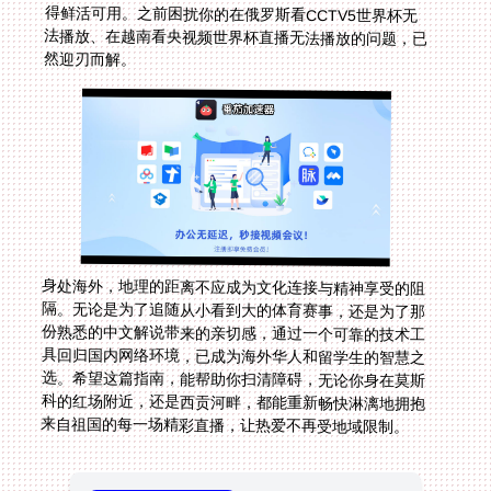
然迎刃而解。
身处海外，地理的距离不应成为文化连接与精神享受的阻
隔。无论是为了追随从小看到大的体育赛事，还是为了那
份熟悉的中文解说带来的亲切感，通过一个可靠的技术工
具回归国内网络环境，已成为海外华人和留学生的智慧之
选。希望这篇指南，能帮助你扫清障碍，无论你身在莫斯
科的红场附近，还是西贡河畔，都能重新畅快淋漓地拥抱
来自祖国的每一场精彩直播，让热爱不再受地域限制。