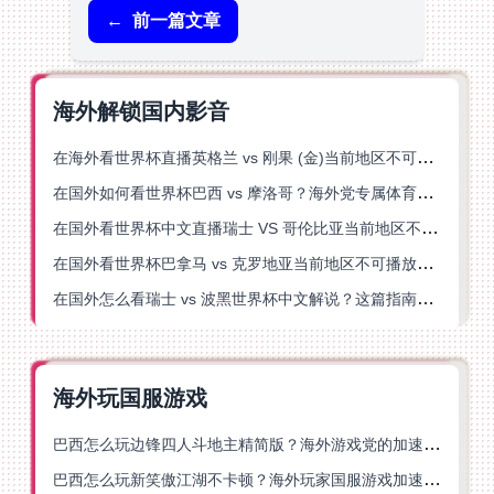
←
前一篇文章
海外解锁国内影音
在海外看世界杯直播英格兰 vs 刚果 (金)当前地区不可播放？这篇指南帮你突破所有限制
在国外如何看世界杯巴西 vs 摩洛哥？海外党专属体育观赛指南来了
在国外看世界杯中文直播瑞士 VS 哥伦比亚当前地区不可播放？这篇指南帮你搞定
在国外看世界杯巴拿马 vs 克罗地亚当前地区不可播放？这篇指南帮你轻松解决海外体育直播难题
在国外怎么看瑞士 vs 波黑世界杯中文解说？这篇指南帮你搞定所有地区限制问题
海外玩国服游戏
巴西怎么玩边锋四人斗地主精简版？海外游戏党的加速器终极选择
巴西怎么玩新笑傲江湖不卡顿？海外玩家国服游戏加速终极指南（附猫和老鼠一梦江湖实测）