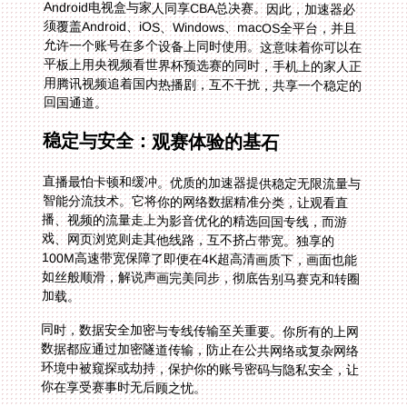
回国通道。
稳定与安全：观赛体验的基石
直播最怕卡顿和缓冲。优质的加速器提供稳定无限流量与
智能分流技术。它将你的网络数据精准分类，让观看直
播、视频的流量走上为影音优化的精选回国专线，而游
戏、网页浏览则走其他线路，互不挤占带宽。独享的
100M高速带宽保障了即便在4K超高清画质下，画面也能
如丝般顺滑，解说声画完美同步，彻底告别马赛克和转圈
加载。
同时，数据安全加密与专线传输至关重要。你所有的上网
数据都应通过加密隧道传输，防止在公共网络或复杂网络
环境中被窥探或劫持，保护你的账号密码与隐私安全，让
你在享受赛事时无后顾之忧。