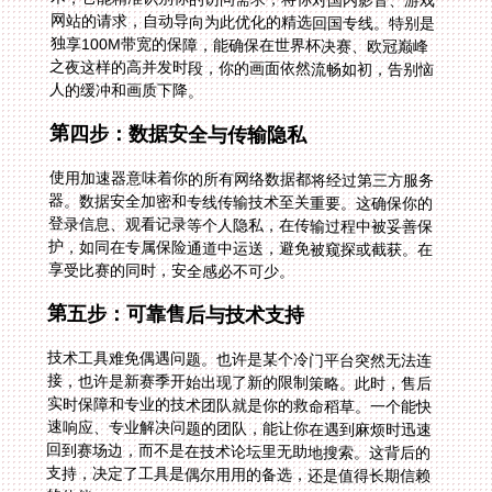
人的缓冲和画质下降。
第四步：数据安全与传输隐私
使用加速器意味着你的所有网络数据都将经过第三方服务
器。数据安全加密和专线传输技术至关重要。这确保你的
登录信息、观看记录等个人隐私，在传输过程中被妥善保
护，如同在专属保险通道中运送，避免被窥探或截获。在
享受比赛的同时，安全感必不可少。
第五步：可靠售后与技术支持
技术工具难免偶遇问题。也许是某个冷门平台突然无法连
接，也许是新赛季开始出现了新的限制策略。此时，售后
实时保障和专业的技术团队就是你的救命稻草。一个能快
速响应、专业解决问题的团队，能让你在遇到麻烦时迅速
回到赛场边，而不是在技术论坛里无助地搜索。这背后的
支持，决定了工具是偶尔用用的备选，还是值得长期信赖