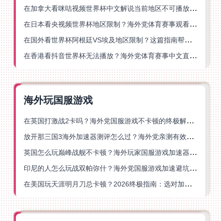
在加拿大看咪咕视频世界杯中文解说当前地区不可播放？这篇指南帮你一键解决
在日本看央视频世界杯地区限制？海外党体育赛事观看终极指南
在国外看世界杯阿根廷VS埃及地区限制？这篇指南帮你搞定中文直播+解说
在香港看抖音世界杯无法播放？海外党体育赛事中文直播终极指南
海外玩国服游戏
在英国打激战2卡吗？海外党国服游戏不卡顿的终极解决方案
放开那三国3海外加速器测评怎么过？海外党亲测有效的国服游戏加速指南
英国怎么玩巅峰战舰不卡顿？海外玩家国服游戏加速器终极指南
印尼的人怎么玩战双帕弥什？海外党国服游戏加速避坑指南
在美国玩天涯明月刀总卡顿？2026终极指南：选对加速器让你丝滑连招