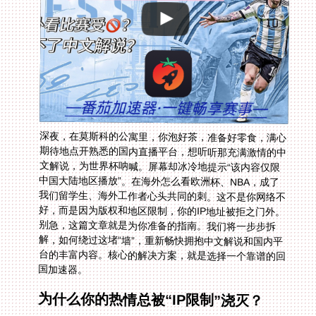
深夜，在莫斯科的公寓里，你泡好茶，准备好零食，满心
期待地点开熟悉的国内直播平台，想听听那充满激情的中
文解说，为世界杯呐喊。屏幕却冰冷地提示“该内容仅限
中国大陆地区播放”。在海外怎么看欧洲杯、NBA，成了
我们留学生、海外工作者心头共同的刺。这不是你网络不
好，而是因为版权和地区限制，你的IP地址被拒之门外。
别急，这篇文章就是为你准备的指南。我们将一步步拆
解，如何绕过这堵“墙”，重新畅快拥抱中文解说和国内平
台的丰富内容。核心的解决方案，就是选择一个靠谱的回
国加速器。
为什么你的热情总被“IP限制”浇灭？