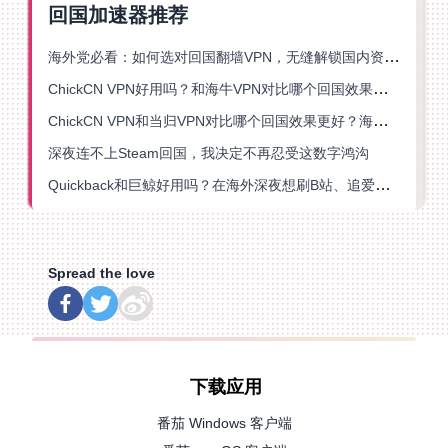
回国加速器推荐
海外党必看：如何选对回国翻墙VPN，无缝解锁国内资源？
ChickCN VPN好用吗？和海牛VPN对比哪个回国效果更好？
ChickCN VPN和当归VPN对比哪个回国效果更好？海外党亲测后选了它
深夜连不上Steam回国，我决定不再忍受这数字鸿沟
Quickback和巨鲸好用吗？在海外深夜想刷B站、追爱奇艺的你，或许正需要这份答案
Spread the love
下载应用
番茄 Windows 客户端