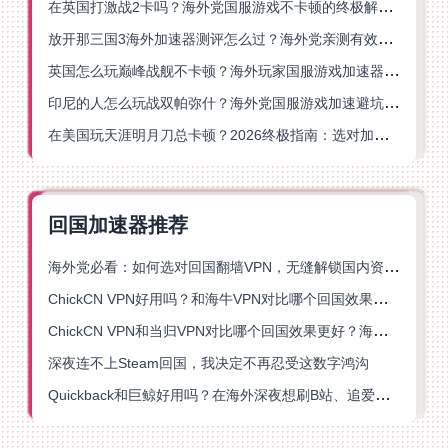
在英国打激战2卡吗？海外党国服游戏不卡顿的终极解决方案
放开那三国3海外加速器测评怎么过？海外党亲测有效的国服游戏加速指南
英国怎么玩巅峰战舰不卡顿？海外玩家国服游戏加速器终极指南
印尼的人怎么玩战双帕弥什？海外党国服游戏加速避坑指南
在美国玩天涯明月刀总卡顿？2026终极指南：选对加速器让你丝滑连招
回国加速器推荐
海外党必看：如何选对回国翻墙VPN，无缝解锁国内资源？
ChickCN VPN好用吗？和海牛VPN对比哪个回国效果更好？
ChickCN VPN和当归VPN对比哪个回国效果更好？海外党亲测后选了它
深夜连不上Steam回国，我决定不再忍受这数字鸿沟
Quickback和巨鲸好用吗？在海外深夜想刷B站、追爱奇艺的你，或许正需要这份答案