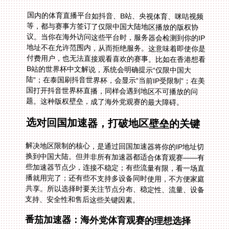
国内的体育直播平台如抖音、B站、央视体育、咪咕视频
等，都与赛事方签订了仅限中国大陆地区播放的版权协
议。当你在海外访问这些平台时，服务器会检测到你的IP
地址不在允许范围内，从而拒绝服务。这意味着即使你是
付费用户，也无法直接观看喜欢的赛事。比如在香港想看
B站的世界杯中文解说，系统会明确提示“仅限中国大
陆”；在泰国刷抖音世界杯，会显示“当前IP受限制”；在美
国打开抖音世界杯直播，同样会遇到地区不可播放的问
题。这种版权壁垒，成了海外党观赛的最大障碍。
选对回国加速器，打破地区壁垒的关键
解决地区限制的核心，是通过回国加速器将你的IP地址切
换到中国大陆。但并非所有加速器都适合体育观赛——有
些加速器节点少，连接不稳定；有些流量有限，看一场直
播就用完了；还有些不支持多设备同时使用，不方便家庭
共享。所以选择时要关注节点分布、稳定性、流量、设备
支持、安全性和售后这些关键因素。
番茄加速器：海外党体育观赛的理想选择