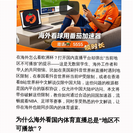
在海外怎么看欧洲杯？打开国内直播平台却弹出“当前地
区不可播放”的提示——这是无数留学生、海外工作者和
华人的共同烦恼。比如在美国刷抖音世界杯直播时遇到地
区限制，在泰国看抖音世界杯当前IP受限制，或者在香港
看B站世界杯中文解说仅限中国大陆，这些问题的根源都
是国内平台的版权协议，仅允许中国大陆IP访问。本文将
带你破解这些限制，教你如何通过合适的回国加速器，流
畅观看NBA、足球等赛事，同时享受熟悉的中文解说，让
你在海外也能同步国内的体育盛宴。
为什么海外看国内体育直播总是“地区不
可播放”？