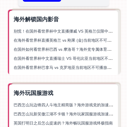
海外解锁国内影音
别慌！在国外看世界杯中文直播挪威 VS 英格兰仅限中国大陆？这篇指南帮你搞定
在海外看世界杯直播英格兰 vs 刚果 (金)当前地区不可播放？这篇指南帮你突破所有限制
在国外如何看世界杯巴西 vs 摩洛哥？海外党专属体育观赛指南来了
在国外看世界杯中文直播瑞士 VS 哥伦比亚当前地区不可播放？这篇指南帮你搞定
在国外看世界杯巴拿马 vs 克罗地亚当前地区不可播放？这篇指南帮你轻松解决海外体育直播难题
海外玩国服游戏
巴西怎么玩边锋四人斗地主精简版？海外游戏党的加速器终极选择
巴西怎么玩新笑傲江湖不卡顿？海外玩家国服游戏加速终极指南（附猫和老鼠一梦江湖实测）
英国打明日之后怎么提速的？海外畅玩国服游戏终极指南