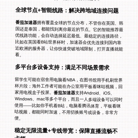
全球节点+智能线路：解决跨地域连接问题
番茄加速器
拥有覆盖全球的节点分布，不管你在英国、韩
国还是泰国，都能找到离你最近的节点。它的智能推荐最
优线路功能，会自动选择延迟最低、最稳定的连接路径，
比如在英国看B站世界杯时，加速器会优先连接到国内靠
近欧洲的服务器，让你快速突破地域限制，打开直播就能
看。
多平台多设备支持：满足不同场景需求
留学生可能在宿舍用电脑看NBA，在图书馆用手机刷世界
杯片段；海外工作者可能在办公室用平板看咪咕视频，回
家用电视盒子投屏。
番茄加速器
支持Android、iOS、
Windows、mac等多个平台，而且一人多端设备可以同时
使用——比如你手机看B站，电脑看腾讯体育，平板看咪
咕视频，都能同时加速，不用切换账号或设备，非常方
便。
稳定无限流量+专线带宽：保障直播流畅不