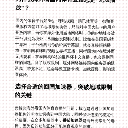
放”？
国内的体育平台如B站、咪咕视频、腾讯体育等，都和赛
事版权方签订了地域限制协议，只能对中国大陆IP的用户
开放内容。当你在海外使用当地网络时，你的IP地址会被
平台识别为境外，从而触发限制机制。比如在英国看B站
世界杯，平台检测到你的IP属于英国，就会直接拒绝播
放；在韩国看咪咕视频世界杯直播，同样因为IP在境外而
无法观看；在泰国刷B站的世界杯中文直播，也会遇到同
样的问题。除了版权限制，境外网络连接国内服务器的延
迟高、带宽不足，也会导致直播卡顿、加载缓慢，影响观
赛体验。
选择合适的回国加速器，突破地域限制
的关键
要解决海外看国内体育直播的问题，核心是通过回国加速
器把你的IP地址切换到中国大陆，同时保证连接的稳定性
和速度。在众多加速器中，
番茄加速器
是海外党常用的选
择，因为它的功能正好匹配体育观赛的需求。