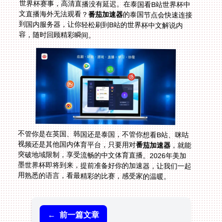
文直播海外无法观看？
番茄加速器
的泰国节点会快速连接
到国内服务器，让你轻松刷到B站的世界杯中文解说内
容，随时回顾精彩瞬间。
不管你是在英国、韩国还是泰国，不管你想看B站、咪咕
视频还是其他国内体育平台，只要用对
番茄加速器
，就能
突破地域限制，享受流畅的中文体育直播。2026年美加
墨世界杯即将到来，提前准备好你的加速器，让我们一起
用熟悉的语言，看最精彩的比赛，感受家的温暖。
←
前一篇文章