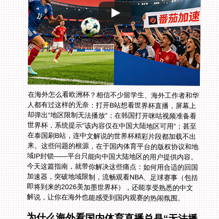
在海外怎么看欧洲杯？相信不少留学生、海外工作者和华
人都有过这样的无奈：打开B站想看世界杯直播，屏幕上
却弹出“地区限制无法播放”；在韩国打开咪咕视频准备看
世界杯，系统提示“该内容仅在中国大陆地区可用”；甚至
在泰国刷B站，连中文解说的世界杯精彩片段都加载不出
来。这些问题的根源，在于国内体育平台的版权协议和地
域IP封锁——平台只能向中国大陆地区的用户提供内容。
今天这篇指南，就带你解决这些痛点：如何用合适的回国
加速器，突破地域限制，流畅观看NBA、足球赛事（包括
即将到来的2026美加墨世界杯），还能享受熟悉的中文
解说，让你在海外也能感受到国内观赛的热闹氛围。
为什么海外看国内体育直播总是“无法播