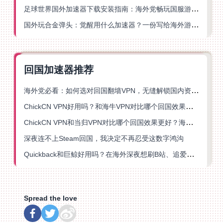
足球世界国外加速器下载安装指南：海外党畅玩国服游戏的终极解决方案
国外玩合金弹头：觉醒用什么加速器？一份写给海外游子的畅玩指南
回国加速器推荐
海外党必看：如何选对回国翻墙VPN，无缝解锁国内资源？
ChickCN VPN好用吗？和海牛VPN对比哪个回国效果更好？
ChickCN VPN和当归VPN对比哪个回国效果更好？海外党亲测后选了它
深夜连不上Steam回国，我决定不再忍受这数字鸿沟
Quickback和巨鲸好用吗？在海外深夜想刷B站、追爱奇艺的你，或许正需要这份答案
Spread the love