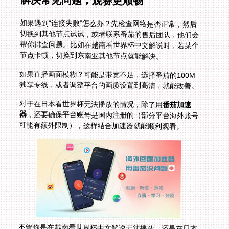
解决常见问题，观赛更顺畅
如果遇到“连接失败”怎么办？先检查网络是否正常，然后
切换到其他节点试试，或者联系番茄的售后团队，他们会
帮你排查问题。比如在越南看世界杯中文解说时，若某个
节点卡顿，切换到东南亚其他节点就能解决。
如果直播画面模糊？可能是带宽不足，选择番茄的100M
独享专线，或者调整平台的画质设置到高清，就能改善。
对于在日本看世界杯无法播放的情况，除了用
番茄加速
器
，还要确保平台账号是国内注册的（部分平台海外账号
可能有额外限制），这样结合加速器就能顺利观看。
不管你是在越南看世界杯中文解说无法播放，还是在日本