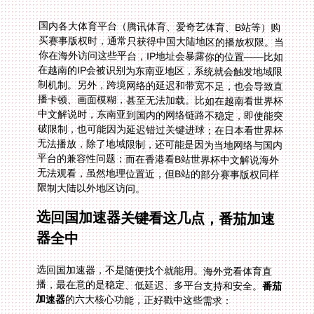
国内各大体育平台（腾讯体育、爱奇艺体育、B站等）购
买赛事版权时，通常只获得中国大陆地区的播放权限。当
你在海外访问这些平台，IP地址会暴露你的位置——比如
在越南的IP会被识别为东南亚地区，系统就会触发地域限
制机制。另外，跨境网络的延迟和带宽不足，也会导致直
播卡顿、画面模糊，甚至无法加载。比如在越南看世界杯
中文解说时，东南亚到国内的网络链路不稳定，即使能突
破限制，也可能因为延迟错过关键进球；在日本看世界杯
无法播放，除了地域限制，还可能是因为当地网络与国内
平台的兼容性问题；而在香港看B站世界杯中文解说海外
无法观看，虽然地理位置近，但B站的部分赛事版权同样
限制大陆以外地区访问。
选回国加速器关键看这几点，番茄加速
器全中
选回国加速器，不是随便找个就能用。海外党看体育直
播，最在意的是稳定、低延迟、多平台支持和安全。
番茄
加速器
的六大核心功能，正好戳中这些需求：