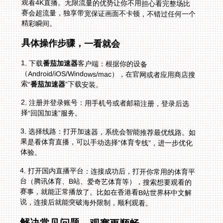
精彩瞬间。
具体操作步骤，一看就会
1. 下载
番茄加速器
客户端：根据你的设备
（Android/iOS/Windows/mac），在官网或者应用商店搜
索“
番茄加速器
”下载安装。
2. 注册并登录账号：用手机号或者邮箱注册，登录后选
择“回国加速”服务。
3. 选择线路：打开加速器，系统会智能推荐最优线路。如
果是看体育直播，可以手动选择“体育专线”，进一步优化
体验。
4. 打开国内直播平台：连接成功后，打开你常用的体育平
台（腾讯体育、B站、爱奇艺体育等），搜索想要观看的
赛事，就能正常播放了。比如在香港看B站世界杯中文解
说，连接后就能突破海外限制，顺利观看。