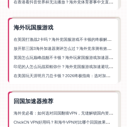
在香港看抖音世界杯无法播放？海外党体育赛事中文直播终极指南
海外玩国服游戏
在英国打激战2卡吗？海外党国服游戏不卡顿的终极解决方案
放开那三国3海外加速器测评怎么过？海外党亲测有效的国服游戏加速指南
英国怎么玩巅峰战舰不卡顿？海外玩家国服游戏加速器终极指南
印尼的人怎么玩战双帕弥什？海外党国服游戏加速避坑指南
在美国玩天涯明月刀总卡顿？2026终极指南：选对加速器让你丝滑连招
回国加速器推荐
海外党必看：如何选对回国翻墙VPN，无缝解锁国内资源？
ChickCN VPN好用吗？和海牛VPN对比哪个回国效果更好？