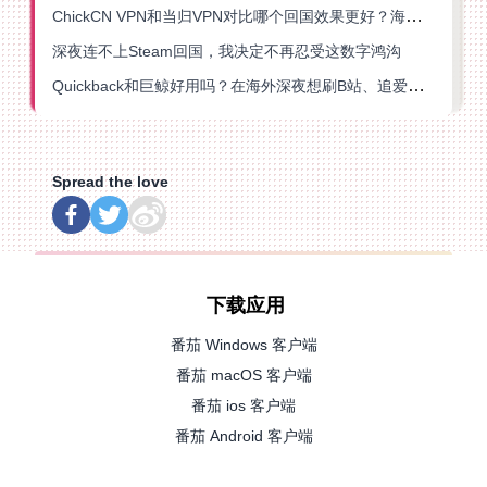
ChickCN VPN和当归VPN对比哪个回国效果更好？海外党亲测后选了它
深夜连不上Steam回国，我决定不再忍受这数字鸿沟
Quickback和巨鲸好用吗？在海外深夜想刷B站、追爱奇艺的你，或许正需要这份答案
Spread the love
下载应用
番茄 Windows 客户端
番茄 macOS 客户端
番茄 ios 客户端
番茄 Android 客户端