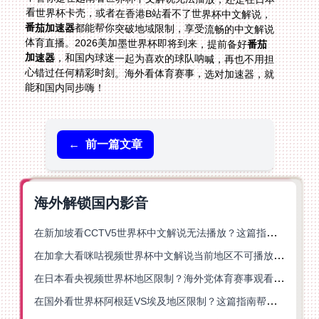
看世界杯卡壳，或者在香港B站看不了世界杯中文解说，
番茄加速器
都能帮你突破地域限制，享受流畅的中文解说
体育直播。2026美加墨世界杯即将到来，提前备好
番茄
加速器
，和国内球迷一起为喜欢的球队呐喊，再也不用担
心错过任何精彩时刻。海外看体育赛事，选对加速器，就
能和国内同步嗨！
←
前一篇文章
海外解锁国内影音
在新加坡看CCTV5世界杯中文解说无法播放？这篇指南帮你解锁海外体育直播自由
在加拿大看咪咕视频世界杯中文解说当前地区不可播放？这篇指南帮你一键解决
在日本看央视频世界杯地区限制？海外党体育赛事观看终极指南
在国外看世界杯阿根廷VS埃及地区限制？这篇指南帮你搞定中文直播+解说