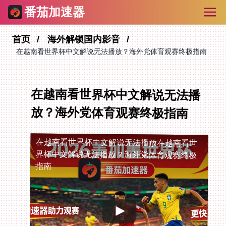
番茄加速器
首页
海外解锁国内影音
在越南看世界杯中文解说无法播放？海外党体育观赛终极指南
在越南看世界杯中文解说无法播
放？海外党体育观赛终极指南
在越南看世界杯中文解说无法播放
在越南看世
界杯中文解说无法播放？海外党体育观赛终极
指南