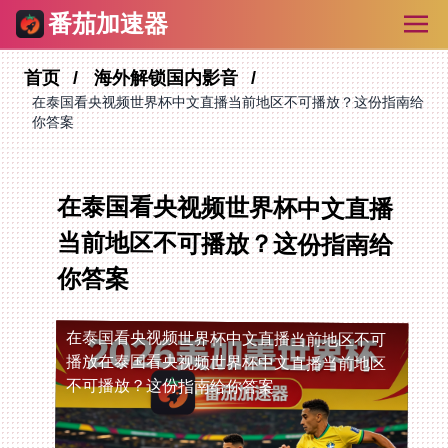
番茄加速器
首页
海外解锁国内影音
在泰国看央视频世界杯中文直播当前地区不可播放？这份指南给
你答案
在泰国看央视频世界杯中文直播
当前地区不可播放？这份指南给
你答案
在泰国看央视频世界杯中文直播当前地区不可
播放
在泰国看央视频世界杯中文直播当前地区
不可播放？这份指南给你答案