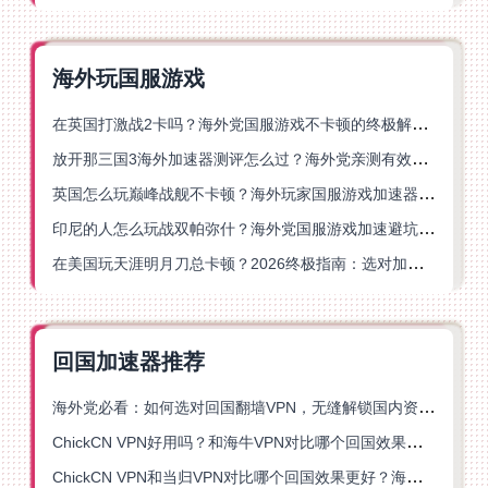
海外玩国服游戏
在英国打激战2卡吗？海外党国服游戏不卡顿的终极解决方案
放开那三国3海外加速器测评怎么过？海外党亲测有效的国服游戏加速指南
英国怎么玩巅峰战舰不卡顿？海外玩家国服游戏加速器终极指南
印尼的人怎么玩战双帕弥什？海外党国服游戏加速避坑指南
在美国玩天涯明月刀总卡顿？2026终极指南：选对加速器让你丝滑连招
回国加速器推荐
海外党必看：如何选对回国翻墙VPN，无缝解锁国内资源？
ChickCN VPN好用吗？和海牛VPN对比哪个回国效果更好？
ChickCN VPN和当归VPN对比哪个回国效果更好？海外党亲测后选了它