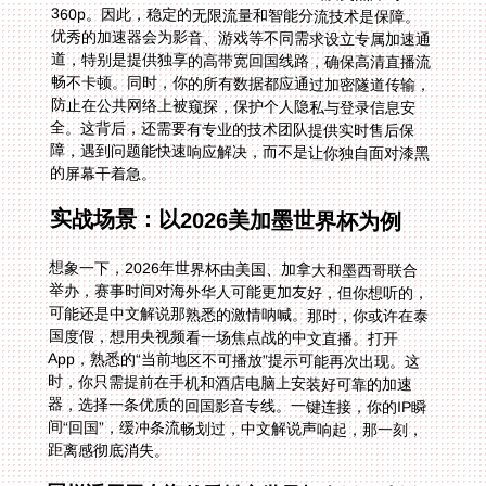
的屏幕干着急。
实战场景：以2026美加墨世界杯为例
想象一下，2026年世界杯由美国、加拿大和墨西哥联合
举办，赛事时间对海外华人可能更加友好，但你想听的，
可能还是中文解说那熟悉的激情呐喊。那时，你或许在泰
国度假，想用央视频看一场焦点战的中文直播。打开
App，熟悉的“当前地区不可播放”提示可能再次出现。这
时，你只需提前在手机和酒店电脑上安装好可靠的加速
器，选择一条优质的回国影音专线。一键连接，你的IP瞬
间“回国”，缓冲条流畅划过，中文解说声响起，那一刻，
距离感彻底消失。