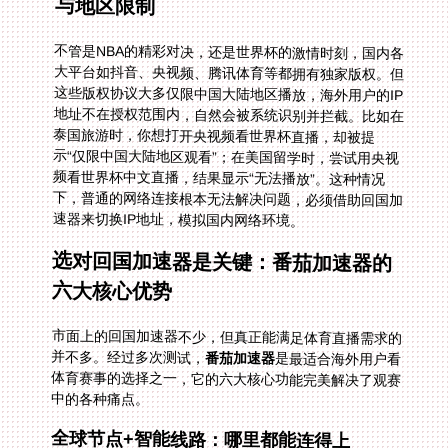
与地区限制
不管是NBA的精彩对决，还是世界杯的激情时刻，国内各
大平台如抖音、央视频、腾讯体育等都拥有独家版权。但
这些版权协议大多仅限中国大陆地区播放，海外用户的IP
地址不在授权范围内，自然会被系统识别并拦截。比如在
泰国旅游时，你想打开央视频看世界杯直播，却被提
示“仅限中国大陆地区观看”；在美国留学时，尝试用央视
频看世界杯中文直播，结果显示“无法播放”。这种情况
下，普通的网络连接根本无法解决问题，必须借助回国加
速器来切换IP地址，模拟国内网络环境。
选对回国加速器是关键：番茄加速器的
六大核心优势
市面上的回国加速器不少，但真正能满足体育直播需求的
并不多。经过多次测试，
番茄加速器
是最适合海外用户看
体育赛事的选择之一，它的六大核心功能完美解决了观赛
中的各种痛点。
全球节点+智能线路：哪里都能连得上