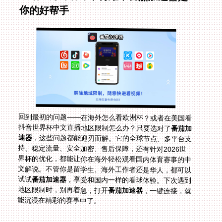
你的好帮手
回到最初的问题——在海外怎么看欧洲杯？或者在美国看
抖音世界杯中文直播地区限制怎么办？只要选对了
番茄加
速器
，这些问题都能迎刃而解。它的全球节点、多平台支
持、稳定流量、安全加密、售后保障，还有针对2026世
界杯的优化，都能让你在海外轻松观看国内体育赛事的中
文解说。不管你是留学生、海外工作者还是华人，都可以
试试
番茄加速器
，享受和国内一样的看球体验。下次遇到
地区限制时，别再着急，打开
番茄加速器
，一键连接，就
能沉浸在精彩的赛事中了。