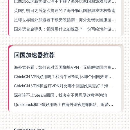
巴西怎么玩新笑傲江湖不卡顿？海外玩家国服游戏加速终极指南（附猫和老鼠一梦江湖实测）
英国打明日之后怎么提速的？海外畅玩国服游戏终极指南
足球世界国外加速器下载安装指南：海外党畅玩国服游戏的终极解决方案
国外玩合金弹头：觉醒用什么加速器？一份写给海外游子的畅玩指南
回国加速器推荐
海外党必看：如何选对回国翻墙VPN，无缝解锁国内资源？
ChickCN VPN好用吗？和海牛VPN对比哪个回国效果更好？
ChickCN VPN和当归VPN对比哪个回国效果更好？海外党亲测后选了它
深夜连不上Steam回国，我决定不再忍受这数字鸿沟
Quickback和巨鲸好用吗？在海外深夜想刷B站、追爱奇艺的你，或许正需要这份答案
Spread the love