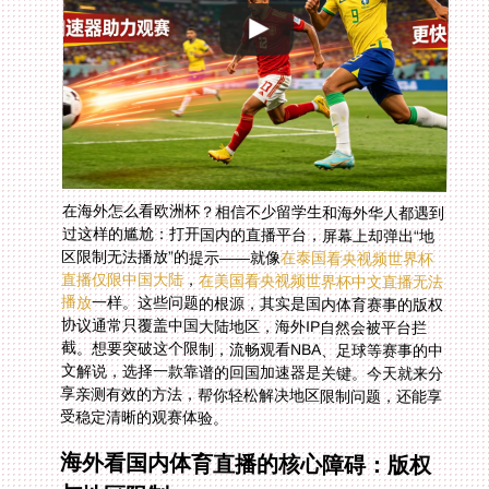
在海外怎么看欧洲杯？相信不少留学生和海外华人都遇到
过这样的尴尬：打开国内的直播平台，屏幕上却弹出“地
区限制无法播放”的提示——就像
在泰国看央视频世界杯
直播仅限中国大陆
，
在美国看央视频世界杯中文直播无法
播放
一样。这些问题的根源，其实是国内体育赛事的版权
协议通常只覆盖中国大陆地区，海外IP自然会被平台拦
截。想要突破这个限制，流畅观看NBA、足球等赛事的中
文解说，选择一款靠谱的回国加速器是关键。今天就来分
享亲测有效的方法，帮你轻松解决地区限制问题，还能享
受稳定清晰的观赛体验。
海外看国内体育直播的核心障碍：版权