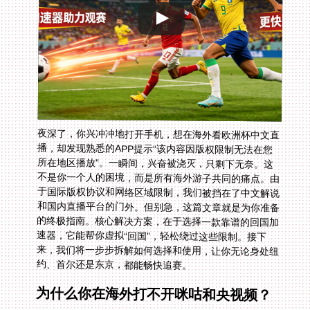
夜深了，你兴冲冲地打开手机，想在海外看欧洲杯中文直
播，却发现熟悉的APP提示“该内容因版权限制无法在您
所在地区播放”。一瞬间，兴奋被浇灭，只剩下无奈。这
不是你一个人的困境，而是所有海外游子共同的痛点。由
于国际版权协议和网络区域限制，我们被挡在了中文解说
和国内直播平台的门外。但别急，这篇文章就是为你准备
的终极指南。核心解决方案，在于选择一款靠谱的回国加
速器，它能帮你虚拟“回国”，轻松绕过这些限制。接下
来，我们将一步步拆解如何选择和使用，让你无论身处纽
约、首尔还是东京，都能畅快追赛。
为什么你在海外打不开咪咕和央视频？