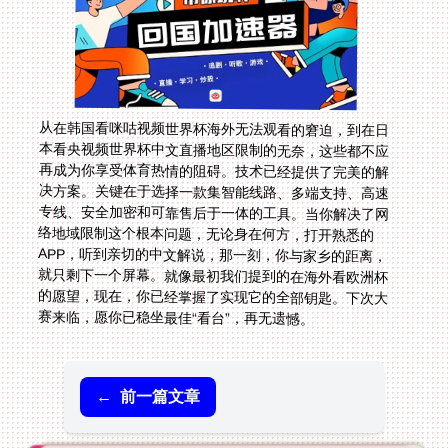
从在韩国看咪咕视频世界杯海外无法观看的窘迫，到在日
本看央视频世界杯中文直播地区限制的无奈，这些都不应
再成为你享受体育热情的阻碍。技术已经提供了完美的解
决方案。关键在于选择一款集智能线路、多端支持、高速
专线、安全加密和可靠售后于一体的工具。当你解决了网
络地域限制这个根本问题，无论身在何方，打开熟悉的
APP，听到亲切的中文解说，那一刻，你与家乡的距离，
就只剩下一个屏幕。就像最初我们提到的在海外看欧洲杯
的愿望，现在，你已经掌握了实现它的全部钥匙。下次大
赛来临，愿你已稳坐最佳“看台”，再无遗憾。
←
前一篇文章