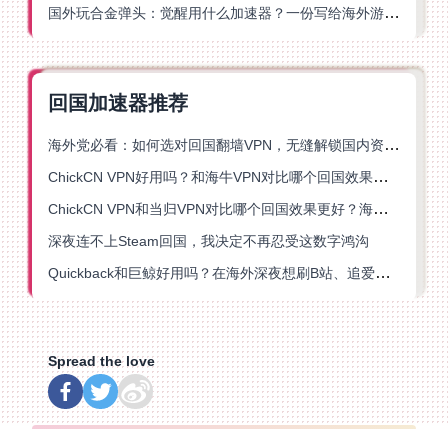
国外玩合金弹头：觉醒用什么加速器？一份写给海外游子的畅玩指南
回国加速器推荐
海外党必看：如何选对回国翻墙VPN，无缝解锁国内资源？
ChickCN VPN好用吗？和海牛VPN对比哪个回国效果更好？
ChickCN VPN和当归VPN对比哪个回国效果更好？海外党亲测后选了它
深夜连不上Steam回国，我决定不再忍受这数字鸿沟
Quickback和巨鲸好用吗？在海外深夜想刷B站、追爱奇艺的你，或许正需要这份答案
Spread the love