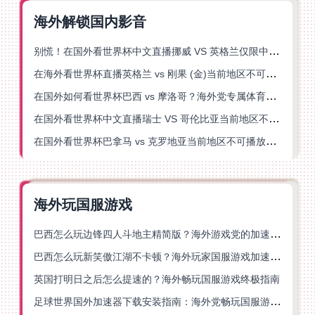
海外解锁国内影音
别慌！在国外看世界杯中文直播挪威 VS 英格兰仅限中国大陆？这篇指南帮你搞定
在海外看世界杯直播英格兰 vs 刚果 (金)当前地区不可播放？这篇指南帮你突破所有限制
在国外如何看世界杯巴西 vs 摩洛哥？海外党专属体育观赛指南来了
在国外看世界杯中文直播瑞士 VS 哥伦比亚当前地区不可播放？这篇指南帮你搞定
在国外看世界杯巴拿马 vs 克罗地亚当前地区不可播放？这篇指南帮你轻松解决海外体育直播难题
海外玩国服游戏
巴西怎么玩边锋四人斗地主精简版？海外游戏党的加速器终极选择
巴西怎么玩新笑傲江湖不卡顿？海外玩家国服游戏加速终极指南（附猫和老鼠一梦江湖实测）
英国打明日之后怎么提速的？海外畅玩国服游戏终极指南
足球世界国外加速器下载安装指南：海外党畅玩国服游戏的终极解决方案