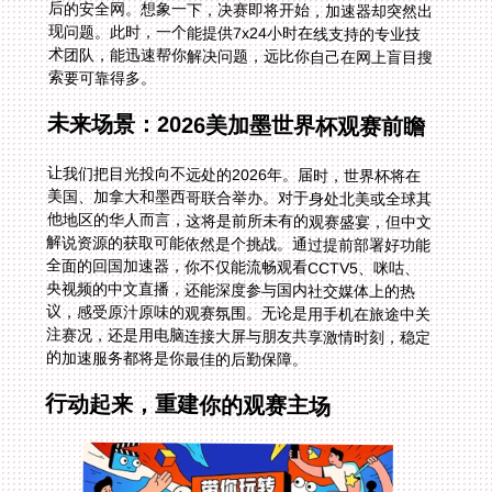
索要可靠得多。
未来场景：2026美加墨世界杯观赛前瞻
让我们把目光投向不远处的2026年。届时，世界杯将在
美国、加拿大和墨西哥联合举办。对于身处北美或全球其
他地区的华人而言，这将是前所未有的观赛盛宴，但中文
解说资源的获取可能依然是个挑战。通过提前部署好功能
全面的回国加速器，你不仅能流畅观看CCTV5、咪咕、
央视频的中文直播，还能深度参与国内社交媒体上的热
议，感受原汁原味的观赛氛围。无论是用手机在旅途中关
注赛况，还是用电脑连接大屏与朋友共享激情时刻，稳定
的加速服务都将是你最佳的后勤保障。
行动起来，重建你的观赛主场