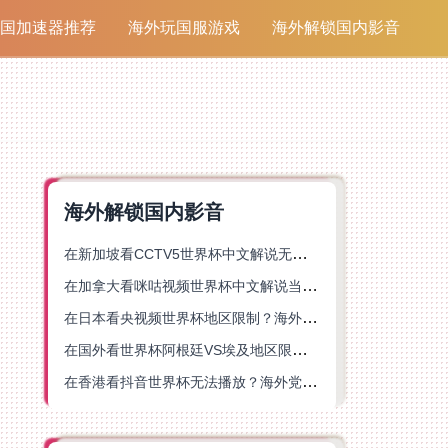
国加速器推荐
海外玩国服游戏
海外解锁国内影音
海外解锁国内影音
在新加坡看CCTV5世界杯中文解说无法播放？这篇指南帮你解锁海外体育直播自由
在加拿大看咪咕视频世界杯中文解说当前地区不可播放？这篇指南帮你一键解决
在日本看央视频世界杯地区限制？海外党体育赛事观看终极指南
在国外看世界杯阿根廷VS埃及地区限制？这篇指南帮你搞定中文直播+解说
在香港看抖音世界杯无法播放？海外党体育赛事中文直播终极指南