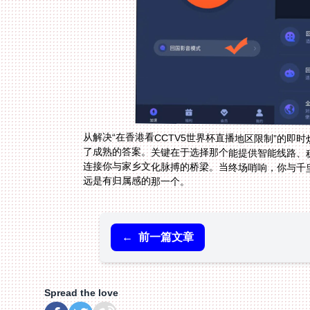
从解决“在香港看CCTV5世界杯直播地区限制”的即
了成熟的答案。关键在于选择那个能提供智能线路、
连接你与家乡文化脉搏的桥梁。当终场哨响，你与千
远是有归属感的那一个。
←
前一篇文章
Spread the love