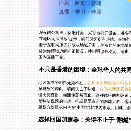
深夜的公寓里，你泡好面，兴奋地打开设备，准备
在地区无法播放”提示，瞬间浇灭所有热情。在海
源于互联网服务的版权地域分割，你所处的IP地
将为你清晰拆解问题根源，并指明那条稳定、清晰
国内直播平台。
不只是香港的困境：全球华人的共
地区限制的困扰无处不在。
在加拿大看世界杯中文
员典故的调侃，瞬间失去了味道。
在马来西亚看央
版权方仅授权内容在“中国大陆”境内播放。因此，
选择回国加速器：关键不止于“翻越