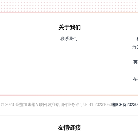
关于我们
联系我们
放
英
在
ht © 2023 番茄加速器
互联网虚拟专用网业务许可证 B1-20231050
湘ICP备20230
友情链接