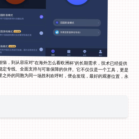
时烦恼，到从容应对“在海外怎么看欧洲杯”的长期需求，技术已经提供
稳定专线、全面支持与可靠保障的伙伴。它不仅仅是一个工具，更是
里之外的同胞为同一场胜利欢呼时，便会发现，最好的观赛位置，永