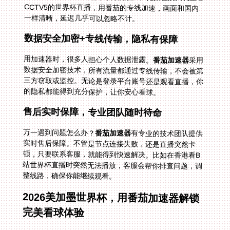
一样清晰，延迟几乎可以忽略不计。
数据安全加密+专线传输，隐私有保障
用加速器时，很多人担心个人数据泄露。
番茄加速器
采用
数据安全加密技术，所有流量都通过专线传输，不会被第
三方窃取或监控。无论是登录平台账号还是观看直播，你
的隐私都能得到充分保护，让你安心看球。
售后实时保障，专业团队随时待命
万一遇到问题怎么办？
番茄加速器
有专业的技术团队提供
实时售后保障。不管是节点连接失败，还是直播突然卡
顿，只要联系客服，就能得到快速解决。比如在香港看B
站世界杯直播时突然无法播放，客服会帮你排查问题，调
整线路，确保你能继续观看。
2026美加墨世界杯，用番茄加速器解锁
完美看球体验