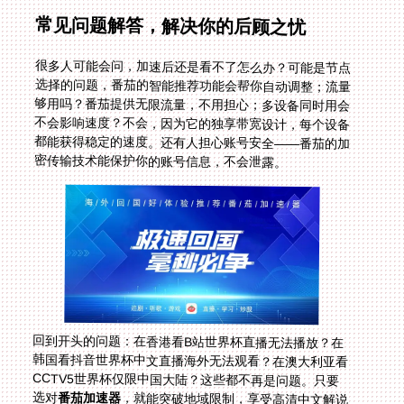
常见问题解答，解决你的后顾之忧
很多人可能会问，加速后还是看不了怎么办？可能是节点
选择的问题，番茄的智能推荐功能会帮你自动调整；流量
够用吗？番茄提供无限流量，不用担心；多设备同时用会
不会影响速度？不会，因为它的独享带宽设计，每个设备
都能获得稳定的速度。还有人担心账号安全——番茄的加
密传输技术能保护你的账号信息，不会泄露。
回到开头的问题：在香港看B站世界杯直播无法播放？在
韩国看抖音世界杯中文直播海外无法观看？在澳大利亚看
CCTV5世界杯仅限中国大陆？这些都不再是问题。只要
选对
番茄加速器
，就能突破地域限制，享受高清中文解说
的体育赛事。无论是NBA、欧洲杯还是2026世界杯，你
都能和国内同步看球，感受那份热血与激情。海外党看