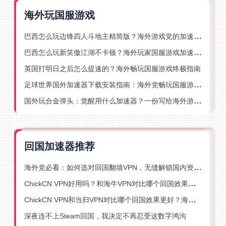
海外玩国服游戏
巴西怎么玩边锋四人斗地主精简版？海外游戏党的加速器终极选择
巴西怎么玩新笑傲江湖不卡顿？海外玩家国服游戏加速终极指南（附猫和老鼠一梦江湖实测）
英国打明日之后怎么提速的？海外畅玩国服游戏终极指南
足球世界国外加速器下载安装指南：海外党畅玩国服游戏的终极解决方案
国外玩合金弹头：觉醒用什么加速器？一份写给海外游子的畅玩指南
回国加速器推荐
海外党必看：如何选对回国翻墙VPN，无缝解锁国内资源？
ChickCN VPN好用吗？和海牛VPN对比哪个回国效果更好？
ChickCN VPN和当归VPN对比哪个回国效果更好？海外党亲测后选了它
深夜连不上Steam回国，我决定不再忍受这数字鸿沟