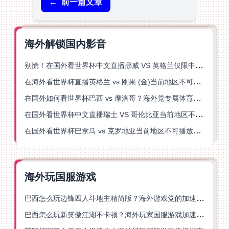
←
前一篇文章
海外解锁国内影音
别慌！在国外看世界杯中文直播挪威 VS 英格兰仅限中国大陆？这篇指南帮你搞定
在海外看世界杯直播英格兰 vs 刚果 (金)当前地区不可播放？这篇指南帮你突破所有限制
在国外如何看世界杯巴西 vs 摩洛哥？海外党专属体育观赛指南来了
在国外看世界杯中文直播瑞士 VS 哥伦比亚当前地区不可播放？这篇指南帮你搞定
在国外看世界杯巴拿马 vs 克罗地亚当前地区不可播放？这篇指南帮你轻松解决海外体育直播难题
海外玩国服游戏
巴西怎么玩边锋四人斗地主精简版？海外游戏党的加速器终极选择
巴西怎么玩新笑傲江湖不卡顿？海外玩家国服游戏加速终极指南（附猫和老鼠一梦江湖实测）