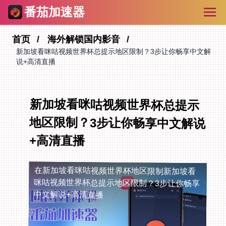
番茄加速器
首页
海外解锁国内影音
新加坡看咪咕视频世界杯总提示地区限制？3步让你畅享中文解
说+高清直播
新加坡看咪咕视频世界杯总提示
地区限制？3步让你畅享中文解说
+高清直播
在新加坡看咪咕视频世界杯地区限制
新加坡看
咪咕视频世界杯总提示地区限制？3步让你畅享
中文解说+高清直播