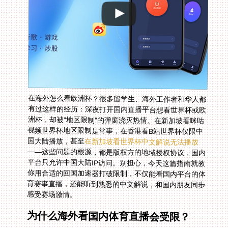
在海外怎么看欧洲杯？很多留学生、海外工作者和华人都
有过这样的经历：深夜打开国内直播平台想看世界杯或欧
洲杯，却被“地区限制”的弹窗浇灭热情。在新加坡看咪咕
视频世界杯地区限制是常事，在香港看B站世界杯仅限中
国大陆播放，甚至
在新加坡看世界杯中文解说无法播放
——这些问题的根源，都是版权方的地域授权协议，国内
平台只允许中国大陆IP访问。别担心，今天这篇指南就教
你用合适的回国加速器打破限制，不仅能看国内平台的体
育赛事直播，还能听到熟悉的中文解说，和国内朋友同步
感受赛场激情。
为什么海外看国内体育直播会受限？