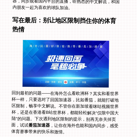
内朋友一起为喜欢的球队加油。
写在最后：别让地区限制挡住你的体育
热情
回到最初的问题——在海外怎么看欧洲杯？其实和看世界
杯一样，只要选对了回国加速器，比如番茄，就能打破地
区限制，畅享中文解说。不管你在新加坡看咪咕视频世界
杯，还是在香港看B站世界杯，都能轻松解决“仅限中国大
陆”的问题。下次遇到地区限制的提示，别再无奈关掉页
面，试试
番茄加速器
，让你在海外也能和国内同步，感受
体育赛事带来的快乐和激情。