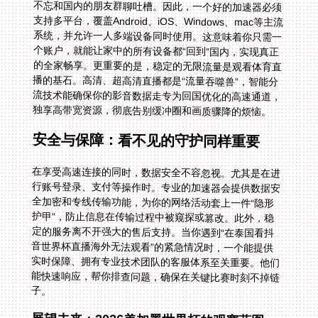
独享高带宽资源，彻底告别缓冲圈和画质骤降的烦恼。
安全与保障：看不见的守护同样重要
在享受高速连接的同时，数据安全不容忽视。尤其是在进
行账号登录、支付等操作时。专业的加速器会提供数据安
全加密和专线传输功能，为你的网络活动套上一件“隐形
护甲”，防止信息在传输过程中被窥探或篡改。此外，稳
定的服务离不开强大的售后支持。当你遇到“在泰国看抖
音世界杯直播海外无法观看”的紧急情况时，一个能提供
实时保障、拥有专业技术团队的客服体系至关重要。他们
能快速响应，帮你排查问题，确保在关键比赛时刻不掉链
子。