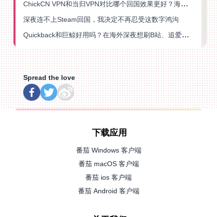
ChickCN VPN和当归VPN对比哪个回国效果更好？海外党亲测后选了它
深夜连不上Steam回国，我决定不再忍受这数字鸿沟
Quickback和巨鲸好用吗？在海外深夜想刷B站、追爱奇艺的你，或许正需要这份答案
Spread the love
下载应用
番茄 Windows 客户端
番茄 macOS 客户端
番茄 ios 客户端
番茄 Android 客户端