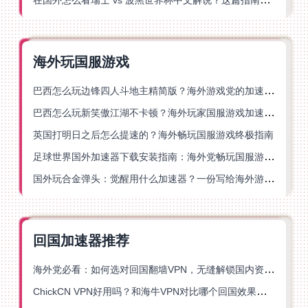
海外玩国服游戏
巴西怎么玩边锋四人斗地主精简版？海外游戏党的加速器终极选择
巴西怎么玩新笑傲江湖不卡顿？海外玩家国服游戏加速终极指南（附猫和老鼠一梦江湖实测）
英国打明日之后怎么提速的？海外畅玩国服游戏终极指南
足球世界国外加速器下载安装指南：海外党畅玩国服游戏的终极解决方案
国外玩合金弹头：觉醒用什么加速器？一份写给海外游子的畅玩指南
回国加速器推荐
海外党必看：如何选对回国翻墙VPN，无缝解锁国内资源？
ChickCN VPN好用吗？和海牛VPN对比哪个回国效果更好？