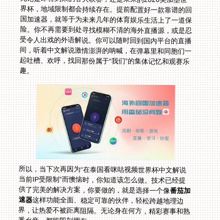
趣。
所以，当下次再因为“在泰国看咪咕视频世界杯中文解说
当前IP受限制”而懊恼时，你知道该怎么做。技术已经提
供了完美的解决方案，你要做的，就是选择一个像
番茄加
速器
这样功能全面、稳定可靠的伙伴，轻松跨越地理边
界，让热爱不被距离阻隔。无论身在何方，精彩赛事和熟