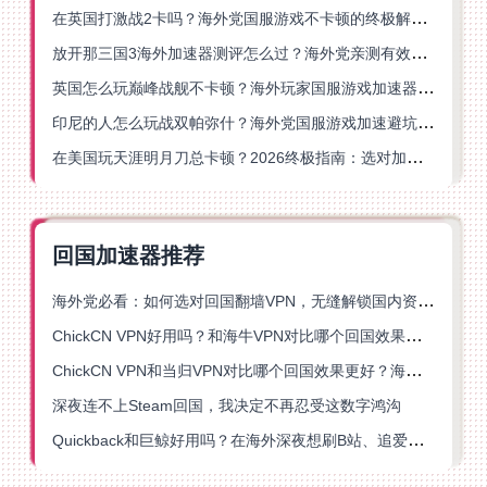
在英国打激战2卡吗？海外党国服游戏不卡顿的终极解决方案
放开那三国3海外加速器测评怎么过？海外党亲测有效的国服游戏加速指南
英国怎么玩巅峰战舰不卡顿？海外玩家国服游戏加速器终极指南
印尼的人怎么玩战双帕弥什？海外党国服游戏加速避坑指南
在美国玩天涯明月刀总卡顿？2026终极指南：选对加速器让你丝滑连招
回国加速器推荐
海外党必看：如何选对回国翻墙VPN，无缝解锁国内资源？
ChickCN VPN好用吗？和海牛VPN对比哪个回国效果更好？
ChickCN VPN和当归VPN对比哪个回国效果更好？海外党亲测后选了它
深夜连不上Steam回国，我决定不再忍受这数字鸿沟
Quickback和巨鲸好用吗？在海外深夜想刷B站、追爱奇艺的你，或许正需要这份答案