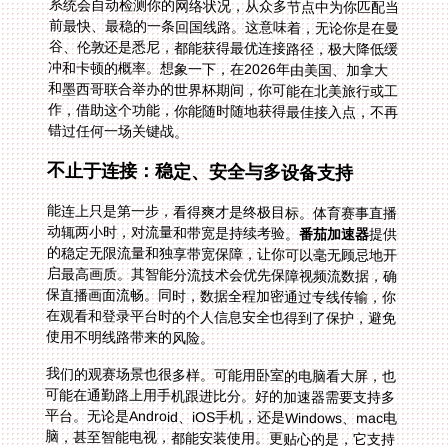
错过任何一场关键战。
不止于连接：稳定、安全与多设备支持
能连上只是第一步，看得爽才是终极目标。体育赛事直播
动辄两小时，对流量和带宽是持续考验。
番茄加速器
提供
的稳定无限流量和独享带宽保障，让你可以毫无顾忌地开
启最高画质。其智能分流技术会优先保障视频流数据，确
保直播画面流畅。同时，数据全程加密通过专线传输，你
在观看和登录平台时的个人信息安全也得到了保护，避免
使用不明线路带来的风险。
我们的观赛场景也很多样。可能用卧室的电脑看大屏，也
可能在通勤路上用手机跟进比分。好的加速器需要支持多
平台。无论是Android、iOS手机，还是Windows、mac电
脑，甚至智能电视，都能安装使用。更贴心的是，它支持
一人多设备同时连接，让你在手机、平板、电脑之间无缝