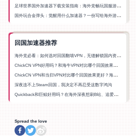
足球世界国外加速器下载安装指南：海外党畅玩国服游戏的终极解决方案
国外玩合金弹头：觉醒用什么加速器？一份写给海外游子的畅玩指南
回国加速器推荐
海外党必看：如何选对回国翻墙VPN，无缝解锁国内资源？
ChickCN VPN好用吗？和海牛VPN对比哪个回国效果更好？
ChickCN VPN和当归VPN对比哪个回国效果更好？海外党亲测后选了它
深夜连不上Steam回国，我决定不再忍受这数字鸿沟
Quickback和巨鲸好用吗？在海外深夜想刷B站、追爱奇艺的你，或许正需要这份答案
Spread the love