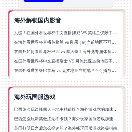
海外解锁国内影音
别慌！在国外看世界杯中文直播挪威 VS 英格兰仅限中国大陆？这篇指南帮你搞定
在海外看世界杯直播英格兰 vs 刚果 (金)当前地区不可播放？这篇指南帮你突破所有限制
在国外如何看世界杯巴西 vs 摩洛哥？海外党专属体育观赛指南来了
在国外看世界杯中文直播瑞士 VS 哥伦比亚当前地区不可播放？这篇指南帮你搞定
在国外看世界杯巴拿马 vs 克罗地亚当前地区不可播放？这篇指南帮你轻松解决海外体育直播难题
海外玩国服游戏
巴西怎么玩边锋四人斗地主精简版？海外游戏党的加速器终极选择
巴西怎么玩新笑傲江湖不卡顿？海外玩家国服游戏加速终极指南（附猫和老鼠一梦江湖实测）
英国打明日之后怎么提速的？海外畅玩国服游戏终极指南