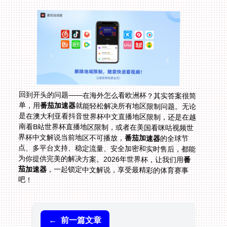
回到开头的问题——在海外怎么看欧洲杯？其实答案很简
单，用
番茄加速器
就能轻松解决所有地区限制问题。无论
是在澳大利亚看抖音世界杯中文直播地区限制，还是在越
南看B站世界杯直播地区限制，或者在美国看咪咕视频世
界杯中文解说当前地区不可播放，
番茄加速器
的全球节
点、多平台支持、稳定流量、安全加密和实时售后，都能
为你提供完美的解决方案。2026年世界杯，让我们用
番
茄加速器
，一起锁定中文解说，享受最精彩的体育赛事
吧！
←
前一篇文章