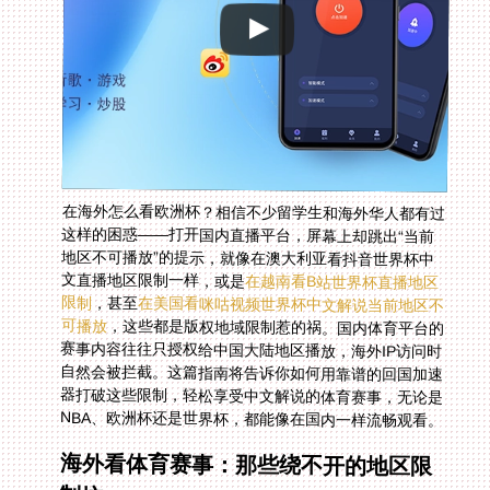
在海外怎么看欧洲杯？相信不少留学生和海外华人都有过
这样的困惑——打开国内直播平台，屏幕上却跳出“当前
地区不可播放”的提示，就像在澳大利亚看抖音世界杯中
文直播地区限制一样，或是
在越南看B站世界杯直播地区
限制
，甚至
在美国看咪咕视频世界杯中文解说当前地区不
可播放
，这些都是版权地域限制惹的祸。国内体育平台的
赛事内容往往只授权给中国大陆地区播放，海外IP访问时
自然会被拦截。这篇指南将告诉你如何用靠谱的回国加速
器打破这些限制，轻松享受中文解说的体育赛事，无论是
NBA、欧洲杯还是世界杯，都能像在国内一样流畅观看。
海外看体育赛事：那些绕不开的地区限