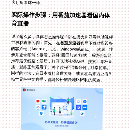
客厅里看球一样。
实际操作步骤：用番茄加速器看国内体
育直播
说了这么多，具体怎么操作呢？以在澳大利亚看咪咕视频
世界杯直播为例：首先，在
番茄加速器
官网下载对应设备
的客户端（Android、iOS、Windows或mac）；然后，注
册并登录账号；接着，选择“回国加速”模式，系统会智能
推荐最优线路；最后，打开咪咕视频APP，搜索世界杯直
播，就能正常观看了。整个过程不到5分钟，非常简单。
同样的方法，在日本看抖音世界杯，或者在马来西亚看B
站世界杯中文直播，都能轻松解决地区限制的问题。