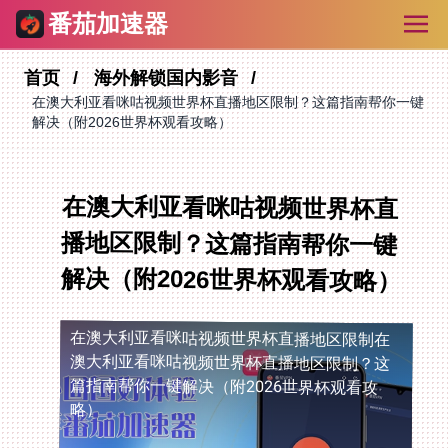
番茄加速器
首页
海外解锁国内影音
在澳大利亚看咪咕视频世界杯直播地区限制？这篇指南帮你一键
解决（附2026世界杯观看攻略）
在澳大利亚看咪咕视频世界杯直
播地区限制？这篇指南帮你一键
解决（附2026世界杯观看攻略）
在澳大利亚看咪咕视频世界杯直播地区限制
在
澳大利亚看咪咕视频世界杯直播地区限制？这
篇指南帮你一键解决（附2026世界杯观看攻
略）