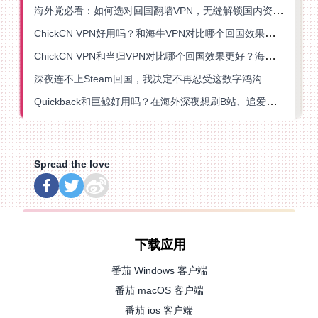
海外党必看：如何选对回国翻墙VPN，无缝解锁国内资源？
ChickCN VPN好用吗？和海牛VPN对比哪个回国效果更好？
ChickCN VPN和当归VPN对比哪个回国效果更好？海外党亲测后选了它
深夜连不上Steam回国，我决定不再忍受这数字鸿沟
Quickback和巨鲸好用吗？在海外深夜想刷B站、追爱奇艺的你，或许正需要这份答案
Spread the love
下载应用
番茄 Windows 客户端
番茄 macOS 客户端
番茄 ios 客户端