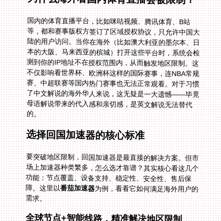
国内的体育直播平台，比如咪咕视频、腾讯体育、B站
等，都和赛事版权方签订了区域授权协议，只允许中国大
陆的用户访问。当你在海外（比如澳大利亚的墨尔本、日
本的大阪、马来西亚的槟城）打开这些平台时，系统会检
测到你的IP地址不在授权范围内，从而触发地区限制。这
不仅影响看世界杯、欧洲杯这样的国际赛事，连NBA常规
赛、中超联赛等国内热门赛事也无法正常观看。对于习惯
了中文解说的海外华人来说，这无疑是一大遗憾——毕竟
母语解说带来的代入感和亲切感，是英文解说无法替代
的。
选择回国加速器的核心标准
要突破地区限制，回国加速器是最直接的解决方案。但市
场上加速器种类繁多，怎么选才靠谱？其实核心看这几个
功能：节点覆盖、设备支持、稳定性、安全性、售后保
障。这里以
番茄加速器
为例，看看它如何满足海外用户的
需求。
全球节点+智能线路，精准解决地区限制