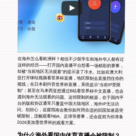
在海外怎么看欧洲杯？相信不少留学生和海外华人都有过
这样的经历——打开国内直播平台想看一场精彩的赛事，
却被“当前地区无法观看”的提示泼了冷水。比如在澳大利
亚打开咪咕视频看世界杯直播，地区限制会直接挡住你的
视线；在日本刷抖音世界杯直播，系统提示“当前IP受限
制”；甚至在马来西亚想通过B站看世界杯中文直播，也会
遇到海外无法观看的问题。这些限制的根源，在于国内平
台的版权协议通常只覆盖中国大陆地区，海外IP无法访
问。别担心，这篇指南会教你如何用合适的回国加速器突
破限制，流畅观看NBA、足球等赛事，还会提前为你准备
2026美加墨世界杯的观看方案。
为什么海外看国内体育直播会被限制？