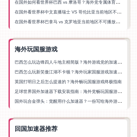
在国外如何看世界杯巴西 vs 摩洛哥？海外党专属体育观赛指南来了
在国外看世界杯中文直播瑞士 VS 哥伦比亚当前地区不可播放？这篇指南帮你搞定
在国外看世界杯巴拿马 vs 克罗地亚当前地区不可播放？这篇指南帮你轻松解决海外体育直播难题
海外玩国服游戏
巴西怎么玩边锋四人斗地主精简版？海外游戏党的加速器终极选择
巴西怎么玩新笑傲江湖不卡顿？海外玩家国服游戏加速终极指南（附猫和老鼠一梦江湖实测）
英国打明日之后怎么提速的？海外畅玩国服游戏终极指南
足球世界国外加速器下载安装指南：海外党畅玩国服游戏的终极解决方案
国外玩合金弹头：觉醒用什么加速器？一份写给海外游子的畅玩指南
回国加速器推荐