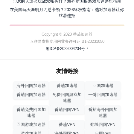
印尼的人怎么玩战双帕弥什？海外党国服游戏加速避坑指南
在美国玩天涯明月刀总卡顿？2026终极指南：选对加速器让你
丝滑连招
Copyright © 2023 番茄加速器
互联网虚拟专用网业务许可证 B1-20231050
湘ICP备2023004234号-7
友情链接
海外回国加速器
番茄加速器
回国加速器
番茄回国加速器
免费回国游戏加
一键回国加速器
速器
番茄免费回国加
番茄回国VPN
番茄海外回国加
速器
速器
回国游戏加速器
番茄VPN
翻墙回国VPN
游戏加速器
海外回国VPN
归雁VPN