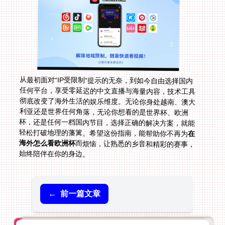
从最初面对“IP受限制”提示的无奈，到如今自由选择国内
任何平台，享受零延迟的中文直播与海量内容，技术工具
彻底改变了海外生活的娱乐维度。无论你身处越南、澳大
利亚还是世界任何角落，无论你想看的是世界杯、欧洲
杯，还是任何一档国内节目，选择正确的解决方案，就能
轻松打破地理的藩篱。希望这份指南，能帮助你不再为
在
海外怎么看欧洲杯
而烦恼，让熟悉的乡音和精彩的赛事，
始终陪伴在你的身边。
←
前一篇文章