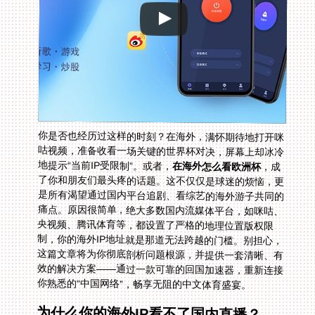
你是否也经历过这样的时刻？在海外，满怀期待地打开咪
咕视频，准备收看一场关键的世界杯对决，屏幕上却冰冷
地提示“当前IP受限制”。或者，
在海外怎么看欧洲杯
，成
了你和朋友们最头疼的话题。这不仅仅是球迷的烦恼，更
是所有渴望通过国内平台追剧、看综艺的海外游子共同的
痛点。原因很简单，绝大多数国内流媒体平台，如咪咕、
央视频、腾讯体育等，都设置了严格的地理位置版权限
制，你的海外IP地址就是那道无法跨越的门槛。别担心，
这篇文章将为你彻底剖析问题根源，并提供一套清晰、有
效的解决方案——通过一款可靠的回国加速器，重新连接
你熟悉的“中国网络”，畅享无阻的中文体育盛宴。
为什么你的海外IP看不了国内直播？