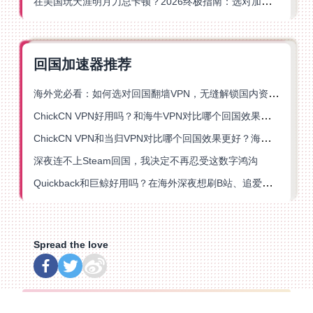
在美国玩天涯明月刀总卡顿？2026终极指南：选对加速器让你丝滑连招
回国加速器推荐
海外党必看：如何选对回国翻墙VPN，无缝解锁国内资源？
ChickCN VPN好用吗？和海牛VPN对比哪个回国效果更好？
ChickCN VPN和当归VPN对比哪个回国效果更好？海外党亲测后选了它
深夜连不上Steam回国，我决定不再忍受这数字鸿沟
Quickback和巨鲸好用吗？在海外深夜想刷B站、追爱奇艺的你，或许正需要这份答案
Spread the love