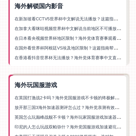
海外解锁国内影音
在新加坡看CCTV5世界杯中文解说无法播放？这篇指南帮你解锁海外体育直播自由
在加拿大看咪咕视频世界杯中文解说当前地区不可播放？这篇指南帮你一键解决
在日本看央视频世界杯地区限制？海外党体育赛事观看终极指南
在国外看世界杯阿根廷VS埃及地区限制？这篇指南帮你搞定中文直播+解说
在香港看抖音世界杯无法播放？海外党体育赛事中文直播终极指南
海外玩国服游戏
在英国打激战2卡吗？海外党国服游戏不卡顿的终极解决方案
放开那三国3海外加速器测评怎么过？海外党亲测有效的国服游戏加速指南
英国怎么玩巅峰战舰不卡顿？海外玩家国服游戏加速器终极指南
印尼的人怎么玩战双帕弥什？海外党国服游戏加速避坑指南