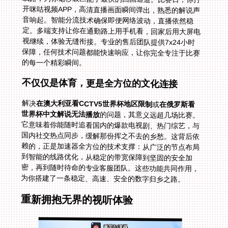
的每一个精彩瞬间。
不仅仅是体育，更是全方位的文化连接
解决
在澳大利亚看CCTV5世界杯地区限制
或
在俄罗斯看
世界杯中文解说无法播放
的问题，其意义远超几场比赛。
它意味着你能随时追看国内的爆款电视剧、热门综艺，与
国内社交热点同步，缓解那份挥之不去的乡愁。这背后依
赖的，正是加速器全方位的技术支撑：从广泛的节点布局
到智能的线路优化，从稳定的带宽保障到坚固的安全加
密，再到随时待命的专业客服团队。这些功能共同作用，
为你搭建了一条稳定、高速、安全的数字归乡之路。
重新拥抱无界的视听体验