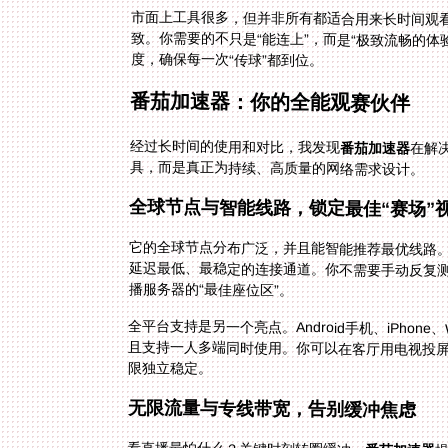
市面上工具很多，但并非所有都适合用来长时间观看
致。你需要的不只是“能连上”，而是“极致流畅的
度，确保每一次“传球”都到位。
番茄加速器：你的全能观赛伙伴
经过长时间的使用和对比，我发现
番茄加速器
在解
具，而是真正为持续、高质量的网络需求设计。
全球节点与智能线路，锁定最佳“赛场”
它的全球节点分布广泛，并且能智能推荐最优线路
延迟最低、最稳定的连接通道。你不需要手动反复
播服务器的“最佳座位区”。
全平台支持是另一个亮点。Android手机、iPhon
且支持一人多端同时使用。你可以在客厅用电视投
限独立稳定。
无限流量与专线带宽，告别缓冲焦虑