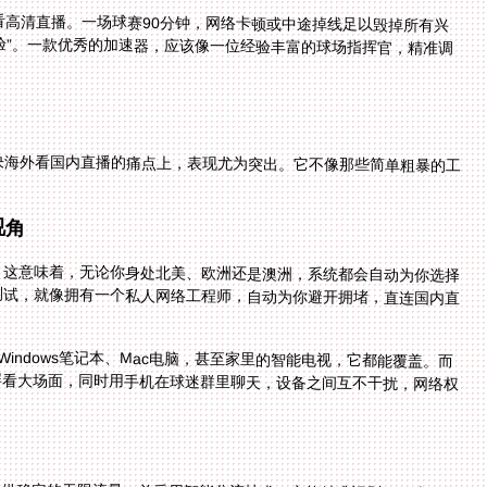
高清直播。一场球赛90分钟，网络卡顿或中途掉线足以毁掉所有兴
体验”。一款优秀的加速器，应该像一位经验丰富的球场指挥官，精准调
决海外看国内直播的痛点上，表现尤为突出。它不像那些简单粗暴的工
视角
。这意味着，无论你身处北美、欧洲还是澳洲，系统都会自动为你选择
测试，就像拥有一个私人网络工程师，自动为你避开拥堵，直连国内直
e、Windows笔记本、Mac电脑，甚至家里的智能电视，它都能覆盖。而
屏看大场面，同时用手机在球迷群里聊天，设备之间互不干扰，网络权