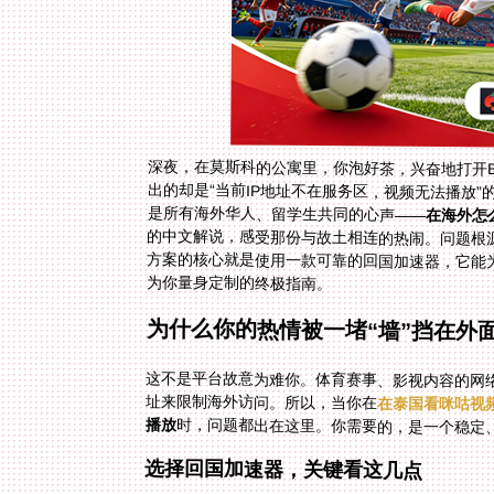
深夜，在莫斯科的公寓里，你泡好茶，兴奋地打开
出的却是“当前IP地址不在服务区，视频无法播放”
是所有海外华人、留学生共同的心声——
在海外怎
为你量身定制的终极指南。
为什么你的热情被一堵“墙”挡在外
这不是平台故意为难你。体育赛事、影视内容的网络
址来限制海外访问。所以，当你在
在泰国看咪咕视频
播放
时，问题都出在这里。你需要的，是一个稳定、
选择回国加速器，关键看这几点