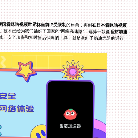
泰国看咪咕视频世界杯当前IP受限制
的焦急，再到
在日本看咪咕视频
。技术已经为我们铺好了回家的“网络高速路”。选择一款像
番茄加速
线、安全加密和实时售后保障的工具，就是拿到了畅通无阻的通行