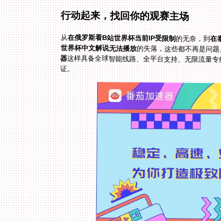
行动起来，找回你的观赛主场
从
在俄罗斯看B站世界杯当前IP受限制
的无奈，到
在
世界杯中文解说无法播放
的失落，这些都不再是问题
器
这样具备全球智能线路、全平台支持、无限流量专
证。