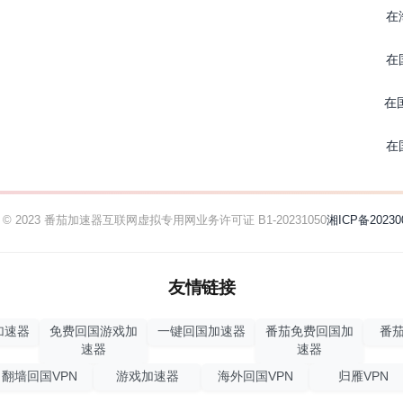
在
在
在
在
ht © 2023 番茄加速器
互联网虚拟专用网业务许可证 B1-20231050
湘ICP备20230
友情链接
加速器
免费回国游戏加
一键回国加速器
番茄免费回国加
番茄
速器
速器
翻墙回国VPN
游戏加速器
海外回国VPN
归雁VPN