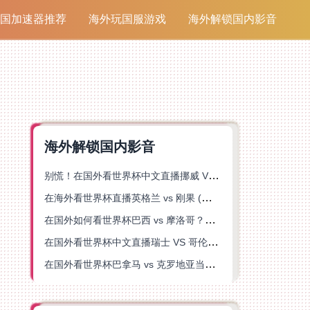
国加速器推荐
海外玩国服游戏
海外解锁国内影音
海外解锁国内影音
别慌！在国外看世界杯中文直播挪威 VS 英格兰仅限中国大陆？这篇指南帮你搞定
在海外看世界杯直播英格兰 vs 刚果 (金)当前地区不可播放？这篇指南帮你突破所有限制
在国外如何看世界杯巴西 vs 摩洛哥？海外党专属体育观赛指南来了
在国外看世界杯中文直播瑞士 VS 哥伦比亚当前地区不可播放？这篇指南帮你搞定
在国外看世界杯巴拿马 vs 克罗地亚当前地区不可播放？这篇指南帮你轻松解决海外体育直播难题