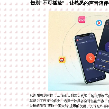
告别“不可播放”，让熟悉的声音陪
从新加坡到英国，从加拿大到澳大利亚，地域限制不
就是为了连接和解决。选择一款具备全球智能节点、
是破解所有“仅限中国大陆”提示的关键。无论是即将
播APP，看到流畅的画面，听到解说员熟悉的声音