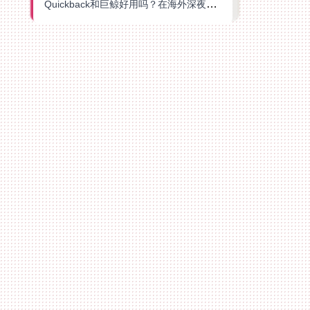
Quickback和巨鲸好用吗？在海外深夜想刷B站、追爱奇艺的你，或许正需要这份答案