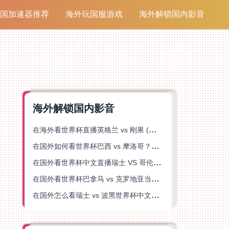
国加速器推荐
海外玩国服游戏
海外解锁国内影音
海外解锁国内影音
在海外看世界杯直播英格兰 vs 刚果 (金)当前地区不可播放？这篇指南帮你突破所有限制
在国外如何看世界杯巴西 vs 摩洛哥？海外党专属体育观赛指南来了
在国外看世界杯中文直播瑞士 VS 哥伦比亚当前地区不可播放？这篇指南帮你搞定
在国外看世界杯巴拿马 vs 克罗地亚当前地区不可播放？这篇指南帮你轻松解决海外体育直播难题
在国外怎么看瑞士 vs 波黑世界杯中文解说？这篇指南帮你搞定所有地区限制问题