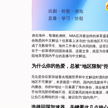
身在海外，每逢欧洲杯、NBA总决赛这样的体育盛
份熟悉的中文解说？但屏幕上冰冷的“当前地区不可
成了无数留学生、海外工作者心头共同的痛。这背
在于一款靠谱的回国加速器。这篇文章，就是为你
阻地享受国内平台的直播与中文解说。
为什么你的热爱，总被“地区限制”
无论是你在新加坡看央视频世界杯中文解说时遇到的“
地区不可播放”，本质都是一样的。国内的流媒体
内播放。你的IP地址一旦暴露了海外身份，就会
手动寻找那些模糊不清、延迟极高的海外直播源，
让自己在网络的另一端，被识别为“国内用户”。
选择回国加速器，关键看这几点核