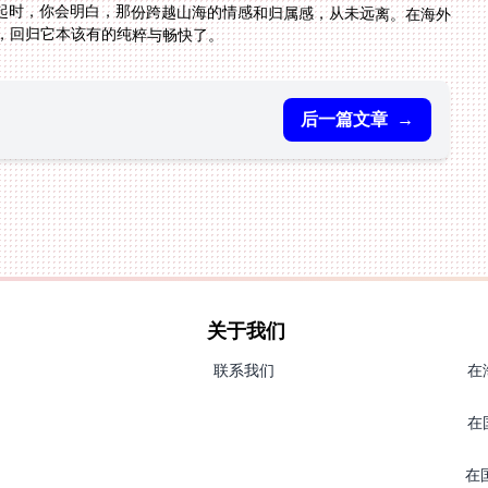
，回归它本该有的纯粹与畅快了。
后一篇文章
→
关于我们
联系我们
在
在
在