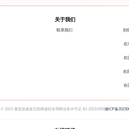
关于我们
联系我们
别
在
在
在
在
ht © 2023 番茄加速器
互联网虚拟专用网业务许可证 B1-20231050
湘ICP备20230