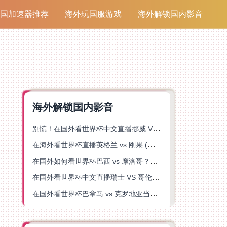
国加速器推荐
海外玩国服游戏
海外解锁国内影音
海外解锁国内影音
别慌！在国外看世界杯中文直播挪威 VS 英格兰仅限中国大陆？这篇指南帮你搞定
在海外看世界杯直播英格兰 vs 刚果 (金)当前地区不可播放？这篇指南帮你突破所有限制
在国外如何看世界杯巴西 vs 摩洛哥？海外党专属体育观赛指南来了
在国外看世界杯中文直播瑞士 VS 哥伦比亚当前地区不可播放？这篇指南帮你搞定
在国外看世界杯巴拿马 vs 克罗地亚当前地区不可播放？这篇指南帮你轻松解决海外体育直播难题