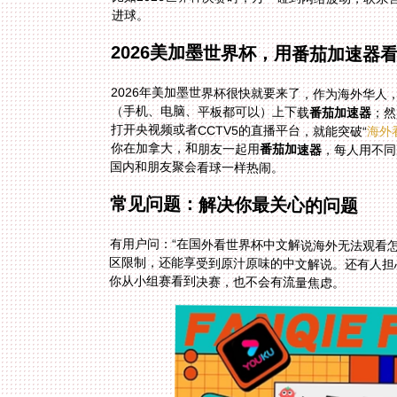
进球。
2026美加墨世界杯，用番茄加速器
2026年美加墨世界杯很快就要来了，作为海外华
（手机、电脑、平板都可以）上下载
番茄加速器
；然
打开央视频或者CCTV5的直播平台，就能突破“
海外
你在加拿大，和朋友一起用
番茄加速器
，每人用不同
国内和朋友聚会看球一样热闹。
常见问题：解决你最关心的问题
有用户问：“在国外看世界杯中文解说海外无法观看怎
区限制，还能享受到原汁原味的中文解说。还有人担
你从小组赛看到决赛，也不会有流量焦虑。