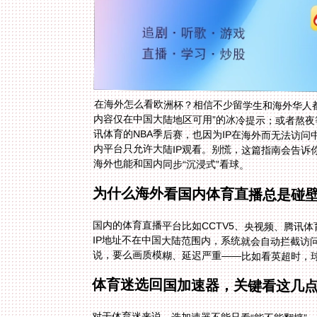
在海外怎么看欧洲杯？相信不少留学生和海外华人都
内容仅在中国大陆地区可用”的冰冷提示；或者熬夜
讯体育的NBA季后赛，也因为IP在海外而无法访
内平台只允许大陆IP观看。别慌，这篇指南会告诉
海外也能和国内同步“沉浸式”看球。
为什么海外看国内体育直播总是碰
国内的体育直播平台比如CCTV5、央视频、腾讯
IP地址不在中国大陆范围内，系统就会自动拦截
说，要么画质模糊、延迟严重——比如看英超时，
体育迷选回国加速器，关键看这几