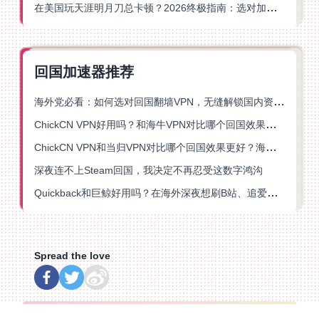
在美国玩天涯明月刀总卡顿？2026终极指南：选对加速器让你丝滑连招
回国加速器推荐
海外党必看：如何选对回国翻墙VPN，无缝解锁国内资源？
ChickCN VPN好用吗？和海牛VPN对比哪个回国效果更好？
ChickCN VPN和当归VPN对比哪个回国效果更好？海外党亲测后选了它
深夜连不上Steam回国，我决定不再忍受这数字鸿沟
Quickback和巨鲸好用吗？在海外深夜想刷B站、追爱奇艺的你，或许正需要这份答案
Spread the love