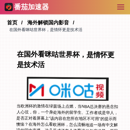
番茄加速器
首页
海外解锁国内影音
在国外看咪咕世界杯，是情怀更是技术活
在国外看咪咕世界杯，是情怀更
是技术活
当欧洲杯的激情在绿茵场上点燃，当NBA总决赛的悬念扣
人心弦，你，一个身处海外的留学生、工作者或是华人，
是否正对着屏幕上“该内容在您所在地区不可用”的提示而
懊恼？在海外怎么看欧洲杯，怎么流畅地追一场有中文解
说的国内直播，这几乎成了每个体育迷的年度难题。原因
无他，地区版权限制如同一道无形的墙，将我们与熟悉的
解说、畅快的观赛体验隔开。但别急，这道墙并非不可逾
越，选择一款靠谱的回国加速器，就是拿到打开国内直播