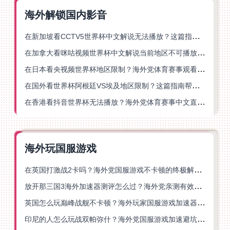
海外解锁国内影音
在新加坡看CCTV5世界杯中文解说无法播放？这篇指南帮你解锁海外体育直播自由
在加拿大看咪咕视频世界杯中文解说当前地区不可播放？这篇指南帮你一键解决
在日本看央视频世界杯地区限制？海外党体育赛事观看终极指南
在国外看世界杯阿根廷VS埃及地区限制？这篇指南帮你搞定中文直播+解说
在香港看抖音世界杯无法播放？海外党体育赛事中文直播终极指南
海外玩国服游戏
在英国打激战2卡吗？海外党国服游戏不卡顿的终极解决方案
放开那三国3海外加速器测评怎么过？海外党亲测有效的国服游戏加速指南
英国怎么玩巅峰战舰不卡顿？海外玩家国服游戏加速器终极指南
印尼的人怎么玩战双帕弥什？海外党国服游戏加速避坑指南