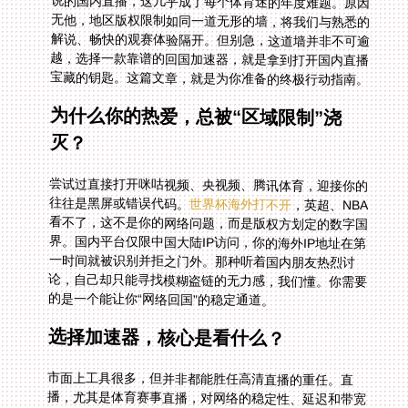
宝藏的钥匙。这篇文章，就是为你准备的终极行动指南。
为什么你的热爱，总被“区域限制”浇
灭？
尝试过直接打开咪咕视频、央视频、腾讯体育，迎接你的
往往是黑屏或错误代码。
世界杯海外打不开
，英超、NBA
看不了，这不是你的网络问题，而是版权方划定的数字国
界。国内平台仅限中国大陆IP访问，你的海外IP地址在第
一时间就被识别并拒之门外。那种听着国内朋友热烈讨
论，自己却只能寻找模糊盗链的无力感，我们懂。你需要
的是一个能让你“网络回国”的稳定通道。
选择加速器，核心是看什么？
市面上工具很多，但并非都能胜任高清直播的重任。直
播，尤其是体育赛事直播，对网络的稳定性、延迟和带宽
要求极为苛刻。一次卡顿可能就错过了一个绝杀进球。因
此，你需要的不只是一个能“翻回去”的工具，而是一个为