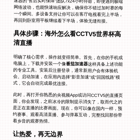
再回到卧室用平板继续看下半场，体验无缝衔接。
具体步骤：海外怎么看CCTV5世界杯高
清直播
明确了核心需求，操作就变得简单。首先，在你的手机或
电脑上，下载并安装一个像
番茄加速器
这样具备上述功能
的专业工具。安装后注册登录，通常新用户会有体验机
会。启动加速，在应用内选择“影音加速”或“回国线路”模
式，它会自动完成最优连接。
此时，再打开你熟悉的央视频App或访问CCTV5的直播页
面，你会发现，之前冰冷的限制提示消失了，取而代之的
是正在直播的比赛画面。现在，你可以像在国内一样，预
约赛事、观看高清直播、参与弹幕互动，完整找回那份带
着乡音的观赛热情。
让热爱，再无边界