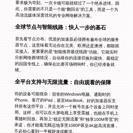
高清流媒体深度优化的专业网络解决方案。
全球节点与智能线路：快人一步的基石
首先看节点分布。优质的加速器必须拥有遍布全球的服务
器节点，这意味着无论你在北美、欧洲还是澳洲，都能就
近接入。更重要的是“智能推荐最优线路”功能。它能实时
分析网络拥堵情况，自动将你的连接切换到最快、最稳定
的回国专线上，确保在比赛开场哨响时，你已经准备就
绪。
全平台支持与无限流量：自由观看的保障
你的设备可能很杂：宿舍的Windows电脑、通勤时的
iPhone、客厅的iPad，甚至MacBook。好的加速器应支
持所有这些平台，并且允许一个账号在多个设备上同时使
用。这样，你可以在大屏电视上享受震撼，也能在手机上
看随时回放。再加上“稳定无限流量”和“独享100M带宽”的
承诺，你才能毫无顾忌地享受1080P甚至4K超高清直播，
不必担心看到一半被限速或断流。