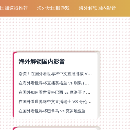
国加速器推荐
海外玩国服游戏
海外解锁国内影音
海外解锁国内影音
别慌！在国外看世界杯中文直播挪威 VS 英格兰仅限中国大陆？这篇指南帮你搞定
在海外看世界杯直播英格兰 vs 刚果 (金)当前地区不可播放？这篇指南帮你突破所有限制
在国外如何看世界杯巴西 vs 摩洛哥？海外党专属体育观赛指南来了
在国外看世界杯中文直播瑞士 VS 哥伦比亚当前地区不可播放？这篇指南帮你搞定
在国外看世界杯巴拿马 vs 克罗地亚当前地区不可播放？这篇指南帮你轻松解决海外体育直播难题