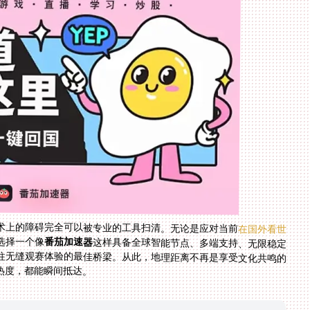
术上的障碍完全可以被专业的工具扫清。无论是应对当前
在国外看世
选择一个像
番茄加速器
这样具备全球智能节点、多端支持、无限稳定
流量、安全加密且有强大售后保障的工具，无疑是通往无缝观赛体验的最佳桥梁。从此，地理距离不再是享受文化共鸣的
热度，都能瞬间抵达。