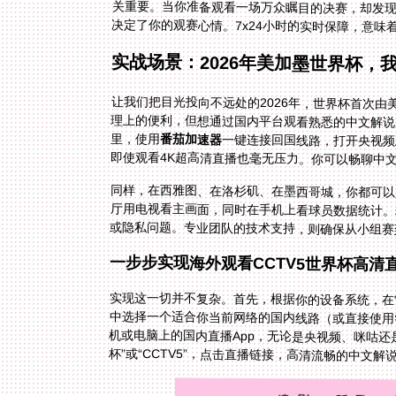
决定了你的观赛心情。7x24小时的实时保障，意味
实战场景：2026年美加墨世界杯，
让我们把目光投向不远处的2026年，世界杯首次
理上的便利，但想通过国内平台观看熟悉的中文解
里，使用
番茄加速器
一键连接回国线路，打开央视频
即使观看4K超高清直播也毫无压力。你可以畅聊中
同样，在西雅图、在洛杉矶、在墨西哥城，你都可以
厅用电视看主画面，同时在手机上看球员数据统计。
或隐私问题。专业团队的技术支持，则确保从小组赛
一步步实现海外观看CCTV5世界杯高清
实现这一切并不复杂。首先，根据你的设备系统，在
中选择一个适合你当前网络的国内线路（或直接使用
机或电脑上的国内直播App，无论是央视频、咪咕还
杯”或“CCTV5”，点击直播链接，高清流畅的中