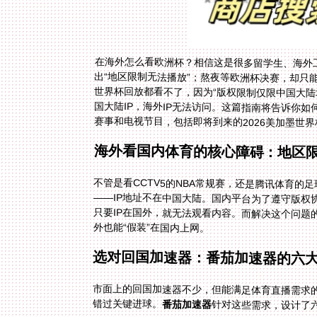
在海外怎么看欧洲杯？相信这是很多留学生、海外工作
出“地区限制无法播放”；熬夜等欧洲杯决赛，却只
世界杯回放都看不了，因为“版权限制仅限中国大陆
国大陆IP，海外IP无法访问。这篇指南将告诉你如
赛事和电视节目，包括即将到来的2026美加墨世界
海外看国内体育的核心障碍：地区限
不管是看CCTV5的NBA常规赛，还是腾讯体育
——IP地址不在中国大陆。国内平台为了遵守版权
只要IP在国外，就无法观看内容。而解决这个问题
外也能“假装”在国内上网。
选对回国加速器：番茄加速器的六
市面上的回国加速器不少，但能满足体育直播需求
错过关键进球。
番茄加速器
针对这些需求，设计了