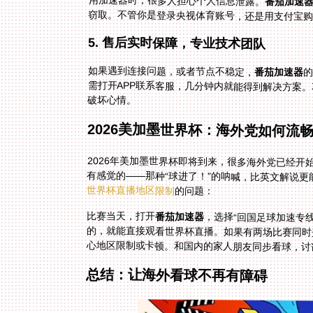
用加速器时，很多人担心个人信息泄露。
番茄加速
窃取。不管你是登录央视体育账号，还是用支付宝
5. 售后实时保障，专业技术团队
如果遇到连接问题，或者节点不稳定，
番茄加速器
的
需
破坏心情。
2026美加墨世界杯：海外党如何流
2026年美加墨世界杯即将到来，很多海外党已经开
有感觉的——那种“球进了！”的呐喊，比英文解说更
世界杯直播地区限制
的问题：
比赛当天，打开
番茄加速器
，选择“回国足球加速专线
的，就能直接观看世界杯直播。
心地区限制或卡顿。和国内的家人朋友同步看球，讨
总结：让海外看球不再有障碍