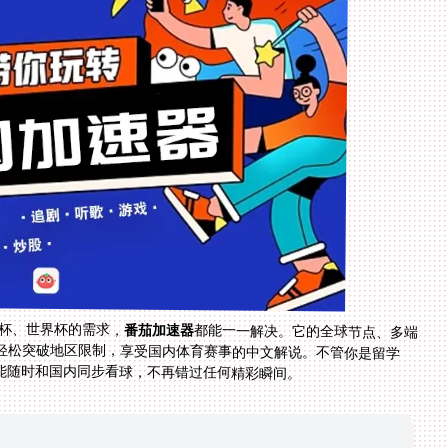
洲杯、世界杯的需求，
番茄加速器
都能一一解决。它的全球节点、多端
支持、无限流量、安全加密和实时售后，让海外党能轻松突破地区限制，享受国内体育赛事的中文解说。不管你是留学
能随时和国内同步看球，不再错过任何精彩瞬间。