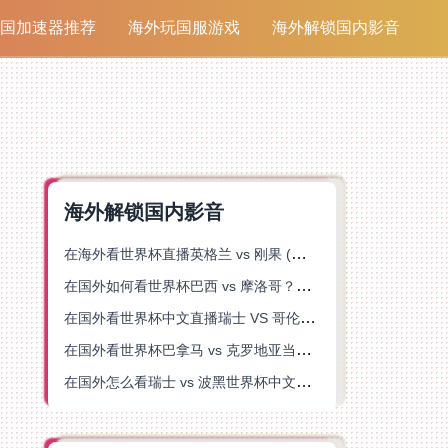
国加速器推荐
海外玩国服游戏
海外解锁国内影音
海外解锁国内影音
在海外看世界杯直播英格兰 vs 刚果 (金)当前地区不可播放？这篇指南帮你突破所有限制
在国外如何看世界杯巴西 vs 摩洛哥？海外党专属体育观赛指南来了
在国外看世界杯中文直播瑞士 VS 哥伦比亚当前地区不可播放？这篇指南帮你搞定
在国外看世界杯巴拿马 vs 克罗地亚当前地区不可播放？这篇指南帮你轻松解决海外体育直播难题
在国外怎么看瑞士 vs 波黑世界杯中文解说？这篇指南帮你搞定所有地区限制问题