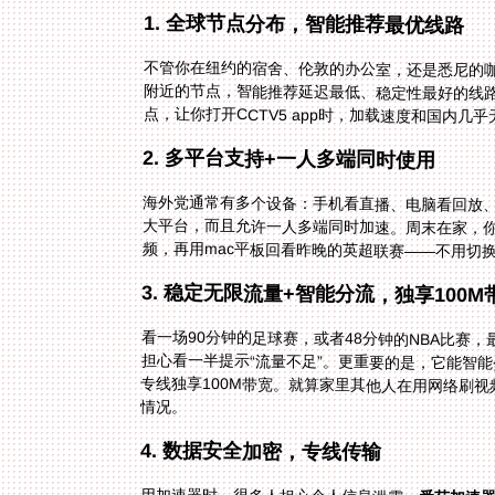
1. 全球节点分布，智能推荐最优线路
不管你在纽约的宿舍、伦敦的办公室，还是悉尼的
点，让你打开CCTV5 app时，加载速度和国内
2. 多平台支持+一人多端同时使用
海外党通常有多个设备：手机看直播、电脑看回放
频，再用mac平板回看昨晚的英超联赛——不用切
3. 稳定无限流量+智能分流，独享100M
看一场90分钟的足球赛，或者48分钟的NBA比赛
情况。
4. 数据安全加密，专线传输