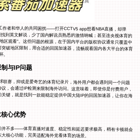
者和华人的共同困扰——打开CCTV5 app想看NBA直播，却弹
能找到英文解说，少了国内解说员熟悉的激情呐喊；甚至连央视体育的
地区观看”。这些问题的根源，在于国内平台的版权协议通常只覆盖中
何突破地区限制，用合适的回国加速器，流畅观看国内各大平台的体育
杯。
制与IP问题
的足球联赛，抑或是爱奇艺的体育纪录片，海外用户都会遇到同一个问题
协议，会通过IP检测来限制海外访问。这意味着，即使你是付费用户，
的关键，就是找到一款能稳定提供中国大陆IP的回国加速器，让你在海
大核心优势
的并不多——体育直播对速度、稳定性和延迟要求极高，稍有卡顿就会
六大核心功能，完美适配海外党看体育的场景。