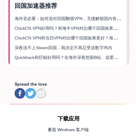
回国加速器推荐
海外党必看：如何选对回国翻墙VPN，无缝解锁国内资源？
ChickCN VPN好用吗？和海牛VPN对比哪个回国效果更好？
ChickCN VPN和当归VPN对比哪个回国效果更好？海外党亲测后选了它
深夜连不上Steam回国，我决定不再忍受这数字鸿沟
Quickback和巨鲸好用吗？在海外深夜想刷B站、追爱奇艺的你，或许正需要这份答案
Spread the love
下载应用
番茄 Windows 客户端