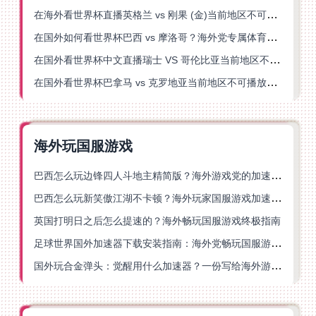
在海外看世界杯直播英格兰 vs 刚果 (金)当前地区不可播放？这篇指南帮你突破所有限制
在国外如何看世界杯巴西 vs 摩洛哥？海外党专属体育观赛指南来了
在国外看世界杯中文直播瑞士 VS 哥伦比亚当前地区不可播放？这篇指南帮你搞定
在国外看世界杯巴拿马 vs 克罗地亚当前地区不可播放？这篇指南帮你轻松解决海外体育直播难题
海外玩国服游戏
巴西怎么玩边锋四人斗地主精简版？海外游戏党的加速器终极选择
巴西怎么玩新笑傲江湖不卡顿？海外玩家国服游戏加速终极指南（附猫和老鼠一梦江湖实测）
英国打明日之后怎么提速的？海外畅玩国服游戏终极指南
足球世界国外加速器下载安装指南：海外党畅玩国服游戏的终极解决方案
国外玩合金弹头：觉醒用什么加速器？一份写给海外游子的畅玩指南