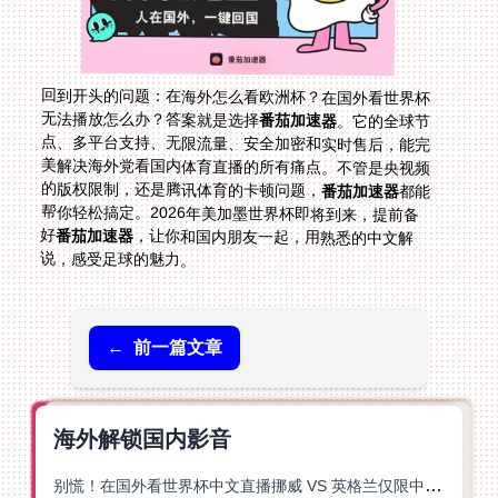
回到开头的问题：在海外怎么看欧洲杯？在国外看世界杯
无法播放怎么办？答案就是选择
番茄加速器
。它的全球节
点、多平台支持、无限流量、安全加密和实时售后，能完
美解决海外党看国内体育直播的所有痛点。不管是央视频
的版权限制，还是腾讯体育的卡顿问题，
番茄加速器
都能
帮你轻松搞定。2026年美加墨世界杯即将到来，提前备
好
番茄加速器
，让你和国内朋友一起，用熟悉的中文解
说，感受足球的魅力。
←
前一篇文章
海外解锁国内影音
别慌！在国外看世界杯中文直播挪威 VS 英格兰仅限中国大陆？这篇指南帮你搞定