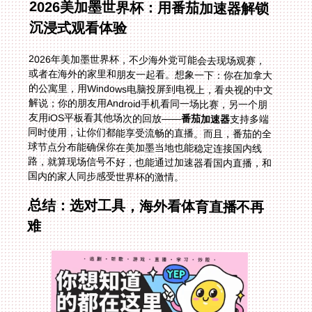
2026美加墨世界杯：用番茄加速器解锁
沉浸式观看体验
2026年美加墨世界杯，不少海外党可能会去现场观赛，
或者在海外的家里和朋友一起看。想象一下：你在加拿大
的公寓里，用Windows电脑投屏到电视上，看央视的中文
解说；你的朋友用Android手机看同一场比赛，另一个朋
友用iOS平板看其他场次的回放——
番茄加速器
支持多端
同时使用，让你们都能享受流畅的直播。而且，番茄的全
球节点分布能确保你在美加墨当地也能稳定连接国内线
路，就算现场信号不好，也能通过加速器看国内直播，和
国内的家人同步感受世界杯的激情。
总结：选对工具，海外看体育直播不再
难