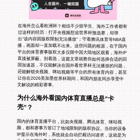
在海外怎么看欧洲杯？相信不少留学生、海外工作者都有
过这样的经历：打开央视频想追世界杯预选赛，却弹
出“该内容因版权限制无法播放”；守着腾讯体育等NBA直
播，画面却一直加载不出来。这些问题的根源，在于国内
平台的体育赛事版权大多仅限中国大陆地区观看，海外IP
直接被屏蔽。别着急，这篇文章就教你如何选择合适的回
国加速器，不仅能解决在国外看世界杯无法播放的问题，
还能解锁央视频、咪咕视频等平台的所有体育内容，甚至
让你在2026美加墨世界杯期间，和国内朋友同步享受中
文解说的精彩赛事。
为什么海外看国内体育直播总是“卡
壳”？
国内的体育直播平台，比如央视频、腾讯体育、咪咕视
频，都和赛事方签订了地域限制的版权协议。当你的设备
IP显示在海外时，系统就会自动拦截访问请求，这就是为
什么你在国外看央视频的直播会遇到地区限制。尤其是像
世界杯、欧洲杯这样的顶级赛事，版权保护更严格，就算