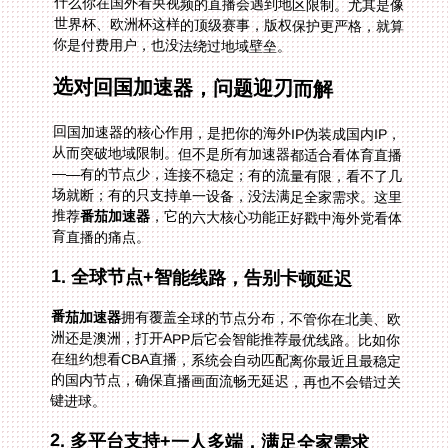
你是付费用户，也没法绕过地域壁垒。
选对回国加速器，问题迎刃而解
回国加速器的核心作用，是把你的海外IP伪装成国内IP，
从而突破地域限制。但不是所有加速器都适合看体育直播
——有的节点少，连接不稳定；有的流量有限，看不了几
场就断；有的只支持单一设备，没法满足全家需求。这里
推荐
番茄加速器
，它的六大核心功能正好戳中海外党看体
育直播的痛点。
1. 全球节点+智能线路，告别卡顿延迟
番茄加速器
拥有覆盖全球的节点分布，不管你在北美、欧
洲还是澳洲，打开APP后它会智能推荐最优线路。比如你
在纽约想看CBA直播，系统会自动匹配离你最近且最稳定
的国内节点，确保直播画面流畅无延迟，再也不会错过关
键进球。
2. 多平台支持+一人多端，满足全家需求