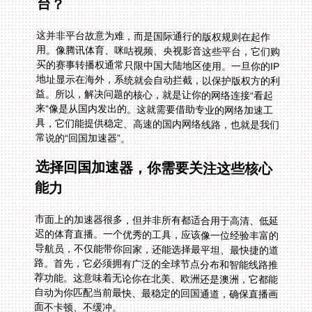
台？
这并非平台故意为难，而是国际通行的版权规则在起作
用。像腾讯体育、咪咕视频、央视影音这些平台，它们购
买的赛事转播权通常只限中国大陆地区使用。一旦你的IP
地址显示在海外，系统就会自动拦截，以保护版权方的利
益。所以，解决问题的核心，就是让你的网络连接“看起
来”像是从国内发出的。这就需要借助专业的网络加速工
具，它们能提供稳定、高速的国内网络线路，也就是我们
常说的“回国加速器”。
选择回国加速器，你需要关注这些核心
能力
市面上的加速器很多，但并非所有都适合用于高清、低延
迟的体育直播。一个优秀的工具，应该像一位经验丰富的
导航员，不仅能带你回家，还能选择最平坦、最快捷的道
路。首先，它必须拥有广泛的全球节点分布和智能线路推
荐功能。这意味着无论你在北美、欧洲还是澳洲，它都能
自动为你匹配当前最快、最稳定的回国通道，确保直播画
面不卡顿、不缓冲。