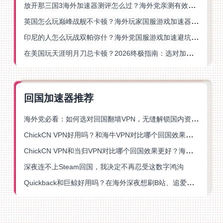
放开那三国3海外加速器测评怎么过？海外党亲测有效的国服游戏加速指南
英国怎么玩巅峰战舰不卡顿？海外玩家国服游戏加速器终极指南
印尼的人怎么玩战双帕弥什？海外党国服游戏加速避坑指南
在美国玩天涯明月刀总卡顿？2026终极指南：选对加速器让你丝滑连招
回国加速器推荐
海外党必看：如何选对回国翻墙VPN，无缝解锁国内资源？
ChickCN VPN好用吗？和海牛VPN对比哪个回国效果更好？
ChickCN VPN和当归VPN对比哪个回国效果更好？海外党亲测后选了它
深夜连不上Steam回国，我决定不再忍受这数字鸿沟
Quickback和巨鲸好用吗？在海外深夜想刷B站、追爱奇艺的你，或许正需要这份答案