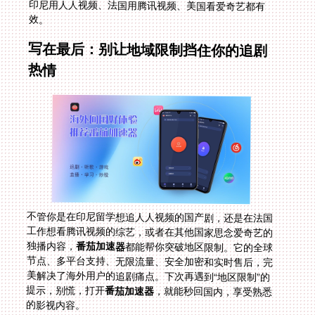
效。
写在最后：别让地域限制挡住你的追剧
热情
不管你是在印尼留学想追人人视频的国产剧，还是在法国
工作想看腾讯视频的综艺，或者在其他国家思念爱奇艺的
独播内容，
番茄加速器
都能帮你突破地区限制。它的全球
节点、多平台支持、无限流量、安全加密和实时售后，完
美解决了海外用户的追剧痛点。下次再遇到“地区限制”的
提示，别慌，打开
番茄加速器
，就能秒回国内，享受熟悉
的影视内容。