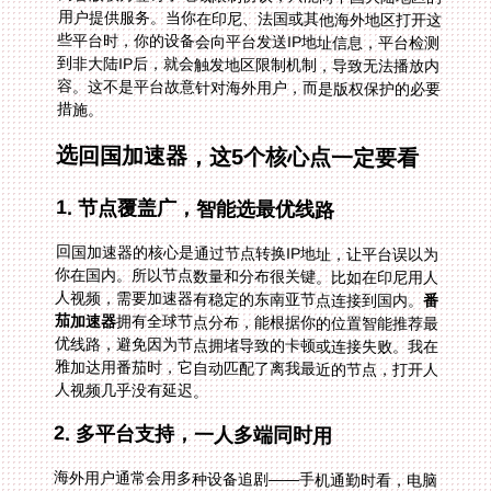
措施。
选回国加速器，这5个核心点一定要看
1. 节点覆盖广，智能选最优线路
回国加速器的核心是通过节点转换IP地址，让平台误以为
你在国内。所以节点数量和分布很关键。比如在印尼用人
人视频，需要加速器有稳定的东南亚节点连接到国内。
番
茄加速器
拥有全球节点分布，能根据你的位置智能推荐最
优线路，避免因为节点拥堵导致的卡顿或连接失败。我在
雅加达用番茄时，它自动匹配了离我最近的节点，打开人
人视频几乎没有延迟。
2. 多平台支持，一人多端同时用
海外用户通常会用多种设备追剧——手机通勤时看，电脑
在家追，平板睡前刷。如果加速器只能支持单一设备，切